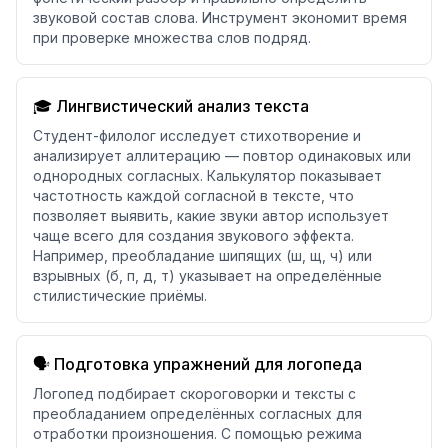
звуковой состав слова. Инструмент экономит время
при проверке множества слов подряд.
🎓 Лингвистический анализ текста
Студент-филолог исследует стихотворение и
анализирует аллитерацию — повтор одинаковых или
однородных согласных. Калькулятор показывает
частотность каждой согласной в тексте, что
позволяет выявить, какие звуки автор использует
чаще всего для создания звукового эффекта.
Например, преобладание шипящих (ш, щ, ч) или
взрывных (б, п, д, т) указывает на определённые
стилистические приёмы.
🗣️ Подготовка упражнений для логопеда
Логопед подбирает скороговорки и тексты с
преобладанием определённых согласных для
отработки произношения. С помощью режима