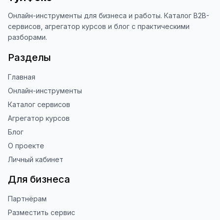
Это помогает другим людям находить 
наши инструменты!

Онлайн-инструменты для бизнеса и работы. Каталог B2B-
сервисов, агрегатор курсов и блог с практическими
Благодарю за доверие и 
разборами.
использование ToolFox! 🚀
Разделы
Главная
Онлайн-инструменты
Каталог сервисов
Агрегатор курсов
Блог
О проекте
Личный кабинет
Для бизнеса
Партнёрам
Разместить сервис