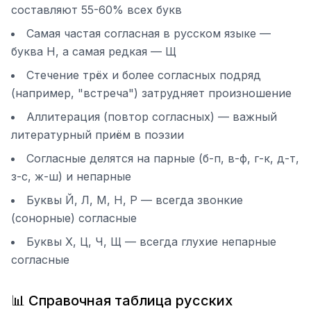
составляют 55-60% всех букв
Самая частая согласная в русском языке —
буква Н, а самая редкая — Щ
Стечение трёх и более согласных подряд
(например, "встреча") затрудняет произношение
Аллитерация (повтор согласных) — важный
литературный приём в поэзии
Согласные делятся на парные (б-п, в-ф, г-к, д-т,
з-с, ж-ш) и непарные
Буквы Й, Л, М, Н, Р — всегда звонкие
(сонорные) согласные
Буквы Х, Ц, Ч, Щ — всегда глухие непарные
согласные
📊 Справочная таблица русских