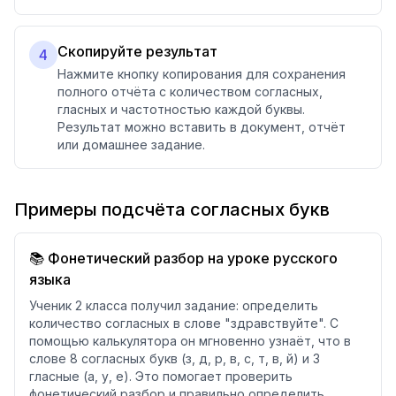
Скопируйте результат
4
Нажмите кнопку копирования для сохранения
полного отчёта с количеством согласных,
гласных и частотностью каждой буквы.
Результат можно вставить в документ, отчёт
или домашнее задание.
Примеры подсчёта согласных букв
📚 Фонетический разбор на уроке русского
языка
Ученик 2 класса получил задание: определить
количество согласных в слове "здравствуйте". С
помощью калькулятора он мгновенно узнаёт, что в
слове 8 согласных букв (з, д, р, в, с, т, в, й) и 3
гласные (а, у, е). Это помогает проверить
фонетический разбор и правильно определить