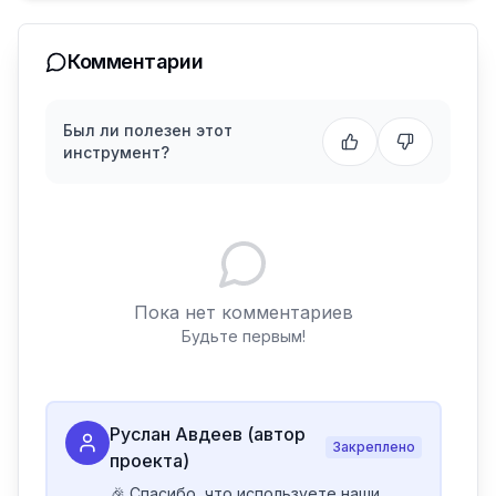
Комментарии
Был ли полезен этот
инструмент?
Пока нет комментариев
Будьте первым!
Руслан Авдеев (автор
Закреплено
проекта)
🎉 Спасибо, что используете наши 