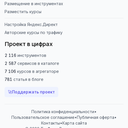
Размещение в инструментах
Разместить курсы
Настройка Яндекс.Директ
Авторские курсы по трафику
Проект в цифрах
2 116
инструментов
2 587
сервисов
в каталоге
7 106
курсов
в агрегаторе
781
статья
в блоге
🚀
Поддержать проект
Политика конфиденциальности
•
Пользовательское соглашение
•
Публичная оферта
•
Контакты
•
Карта сайта