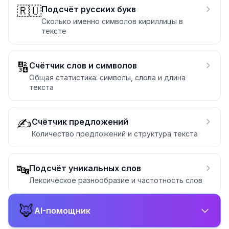
🇷🇺
Подсчёт русских букв
Сколько именно символов кириллицы в
тексте
🔢
Счётчик слов и символов
Общая статистика: символы, слова и длина
текста
✍️
Счётчик предложений
Количество предложений и структура текста
🔤
Подсчёт уникальных слов
Лексическое разнообразие и частотность слов
🦊
AI-помощник