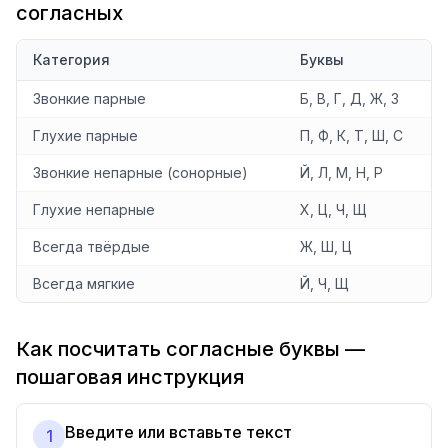
согласных
Категория
Буквы
Звонкие парные
Б, В, Г, Д, Ж, З
Глухие парные
П, Ф, К, Т, Ш, С
Звонкие непарные (сонорные)
Й, Л, М, Н, Р
Глухие непарные
Х, Ц, Ч, Щ
Всегда твёрдые
Ж, Ш, Ц
Всегда мягкие
Й, Ч, Щ
Как посчитать согласные буквы —
пошаговая инструкция
Введите или вставьте текст
1