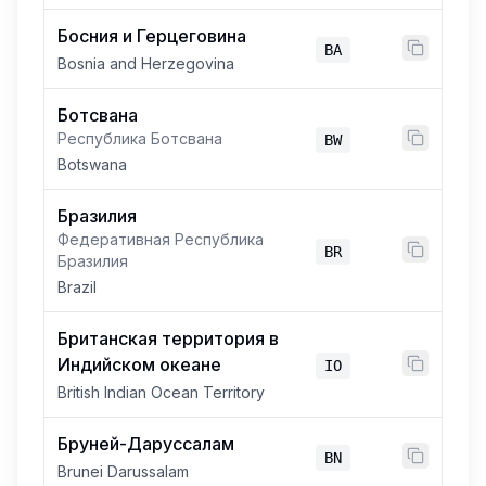
Босния и Герцеговина
BA
Bosnia and Herzegovina
Ботсвана
Республика Ботсвана
BW
Botswana
Бразилия
Федеративная Республика
BR
Бразилия
Brazil
Британская территория в
Индийском океане
IO
British Indian Ocean Territory
Бруней-Даруссалам
BN
Brunei Darussalam