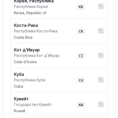
Корея, Республика
Республика Корея
KR
Korea, Republic of
Коста-Рика
Республика Коста-Рика
CR
Costa Rica
Кот д'Ивуар
Республика Кот д'Ивуар
CI
Cote d'Ivoire
Куба
Республика Куба
CU
Cuba
Кувейт
Государство Кувейт
KW
Kuwait