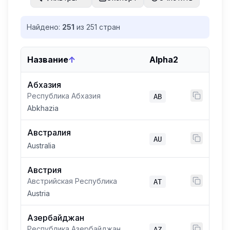
Найдено:
251
из
251
стран
Название
↑
Alpha2
Абхазия
Республика Абхазия
AB
Abkhazia
Австралия
AU
Australia
Австрия
Австрийская Республика
AT
Austria
Азербайджан
Республика Азербайджан
AZ