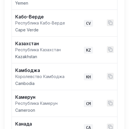
Yemen
Кабо-Верде
Республика Кабо-Верде
CV
Cape Verde
Казахстан
Республика Казахстан
KZ
Kazakhstan
Камбоджа
Королевство Камбоджа
KH
Cambodia
Камерун
Республика Камерун
CM
Cameroon
Канада
CA