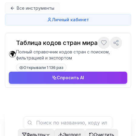
Перейти к содержимому
Все инструменты
Личный кабинет
Таблица кодов стран мира
Полный справочник кодов стран с поиском,
🌍
фильтрацией и экспортом
Открывали 1 136 раз
Спросить AI
Фильтры
Экспорт
Очистить