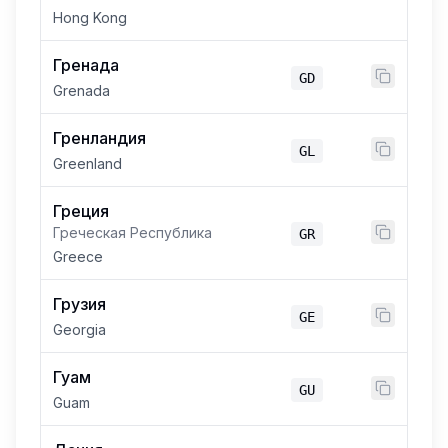
Hong Kong
Гренада
GD
Grenada
Гренландия
GL
Greenland
Греция
Греческая Республика
GR
Greece
Грузия
GE
Georgia
Гуам
GU
Guam