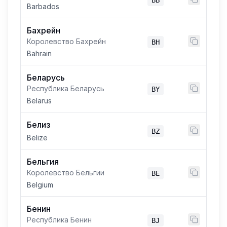
BB
Barbados
Бахрейн
Королевство Бахрейн
BH
Bahrain
Беларусь
Республика Беларусь
BY
Belarus
Белиз
BZ
Belize
Бельгия
Королевство Бельгии
BE
Belgium
Бенин
Республика Бенин
BJ