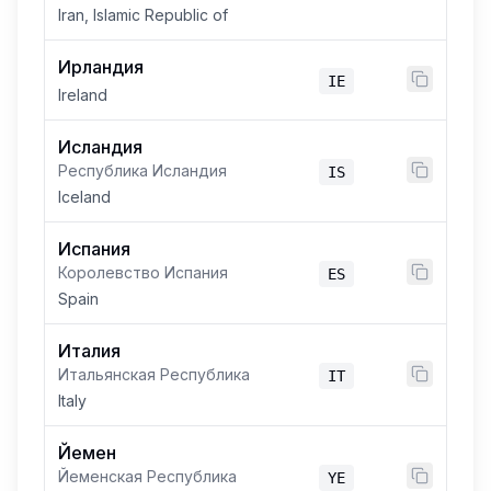
Iran, Islamic Republic of
Ирландия
IE
Ireland
Исландия
Республика Исландия
IS
Iceland
Испания
Королевство Испания
ES
Spain
Италия
Итальянская Республика
IT
Italy
Йемен
Йеменская Республика
YE