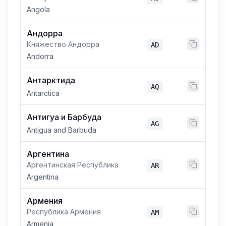
Angola
Андорра
Княжество Андорра
AD
Andorra
Антарктида
AQ
Antarctica
Антигуа и Барбуда
AG
Antigua and Barbuda
Аргентина
Аргентинская Республика
AR
Argentina
Армения
Республика Армения
AM
Armenia