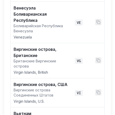
Венесуэла
Боливарианская
Республика
VE
Боливарийская Республика
Венесуэла
Venezuela
Виргинские острова,
Британские
Британские Виргинские
VG
острова
Virgin Islands, British
Виргинские острова, США
Виргинские острова
VI
Соединенных Штатов
Virgin Islands, U.S.
Вьетнам