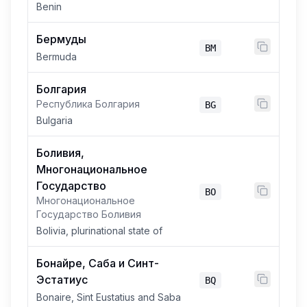
Benin
Бермуды
BM
Bermuda
Болгария
Республика Болгария
BG
Bulgaria
Боливия,
Многонациональное
Государство
BO
Многонациональное
Государство Боливия
Bolivia, plurinational state of
Бонайре, Саба и Синт-
Эстатиус
BQ
Bonaire, Sint Eustatius and Saba