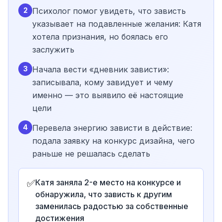
2
Психолог помог увидеть, что зависть
указывает на подавленные желания: Катя
хотела признания, но боялась его
заслужить
3
Начала вести «дневник зависти»:
записывала, кому завидует и чему
именно — это выявило её настоящие
цели
4
Перевела энергию зависти в действие:
подала заявку на конкурс дизайна, чего
раньше не решалась сделать
✅
Катя заняла 2-е место на конкурсе и
обнаружила, что зависть к другим
заменилась радостью за собственные
достижения