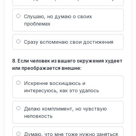
Слушаю, но думаю о своих
проблемах
Сразу вспоминаю свои достижения
8
.
Если человек из вашего окружения худеет
или преображается внешне:
Искренне восхищаюсь и
интересуюсь, как это удалось
Делаю комплимент, но чувствую
неловкость
Думаю, что мне тоже нужно заняться