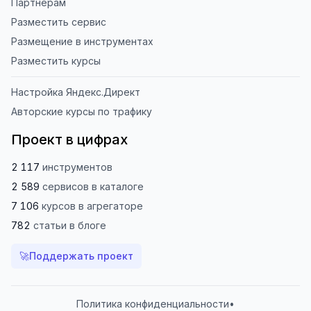
Партнёрам
Разместить сервис
Размещение в инструментах
Разместить курсы
Настройка Яндекс.Директ
Авторские курсы по трафику
Проект в цифрах
2 117
инструментов
2 589
сервисов
в каталоге
7 106
курсов
в агрегаторе
782
статьи
в блоге
🚀
Поддержать проект
Политика конфиденциальности
•