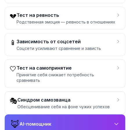
💔
Тест на ревность
Родственная эмоция — ревность в отношениях
📱
Зависимость от соцсетей
Соцсети усиливают сравнение и зависть
🤍
Тест на самопринятие
Принятие себя снижает потребность
сравнивать
🎭
Синдром самозванца
Обесценивание себя на фоне чужих успехов
🦊
AI-помощник