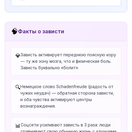
🧠
Факты о зависти
Зависть активирует переднюю поясную кору
💎
— ту же зону мозга, что и физическая боль.
Зависть буквально «болит».
Немецкое слово Schadenfreude (радость от
🔍
чужих неудач) — обратная сторона зависти,
и оба чувства активируют центры
вознаграждения.
Соцсети усиливают зависть в 3 раза: люди
📊
сравнивают свою обычную жизнь с «лучшими