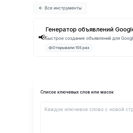
Перейти к содержимому
Все инструменты
Генератор объявлений Googl
📢
Быстрое создание объявлений для Google
Открывали 155 раз
Список ключевых слов или масок