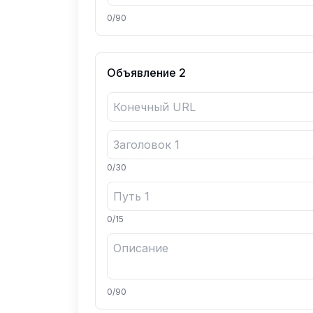
0
/
90
Объявление
2
0
/
30
0
/
15
0
/
90