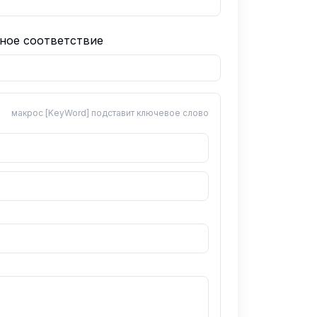
ное соответствие
макрос [KeyWord] подставит ключевое слово