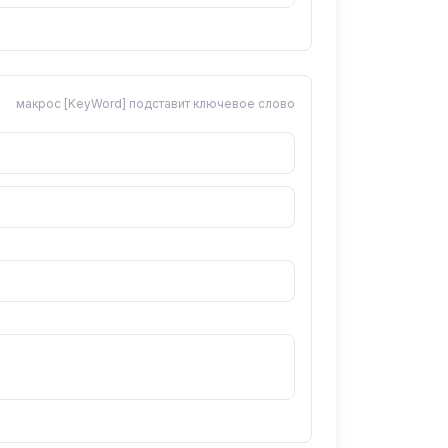
макрос [KeyWord] подставит ключевое слово