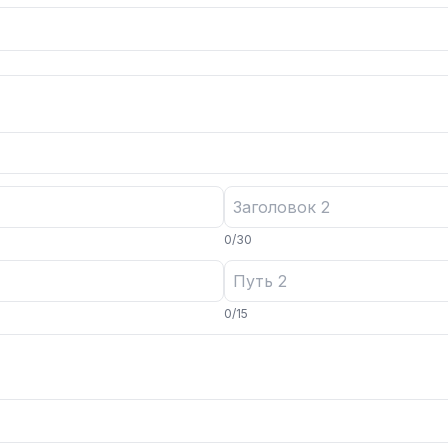
0
/
30
0
/
15