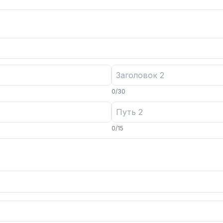
0
/
30
0
/
15