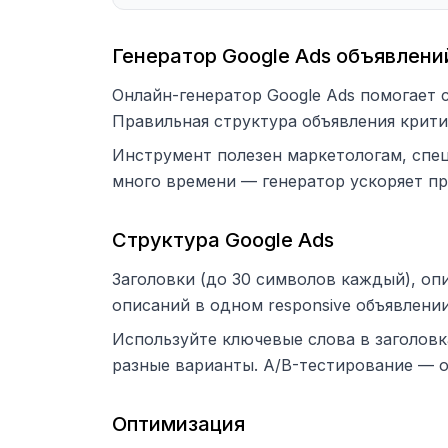
Генератор Google Ads объявлени
Онлайн-генератор Google Ads помогает 
Правильная структура объявления крити
Инструмент полезен маркетологам, спе
много времени — генератор ускоряет пр
Структура Google Ads
Заголовки (до 30 символов каждый), оп
описаний в одном responsive объявлени
Используйте ключевые слова в заголов
разные варианты. A/B-тестирование — о
Оптимизация