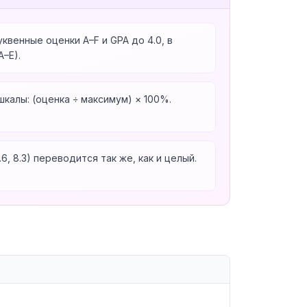
венные оценки A–F и GPA до 4.0, в
–E).
калы: (оценка ÷ максимум) × 100%.
, 8.3) переводится так же, как и целый.