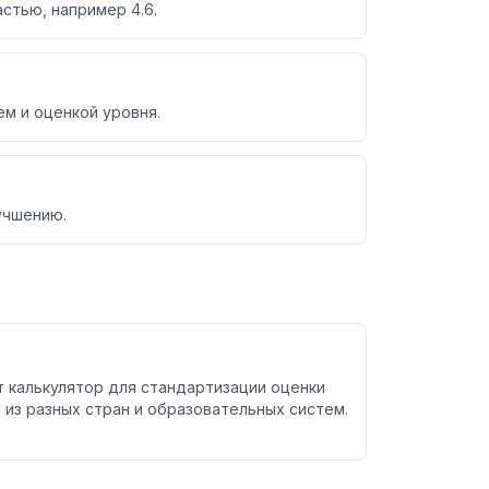
астью, например 4.6.
м и оценкой уровня.
учшению.
 калькулятор для стандартизации оценки
 из разных стран и образовательных систем.