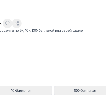
ы
оценты по 5-, 10-, 100-балльной или своей шкале
10-балльная
100-балльная