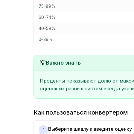
75–89%
60–74%
40–59%
0–39%
💡
Важно знать
Проценты показывают долю от максиму
оценок из разных систем всегда указ
Как пользоваться конвертером
Выберите шкалу и введите оценку
1