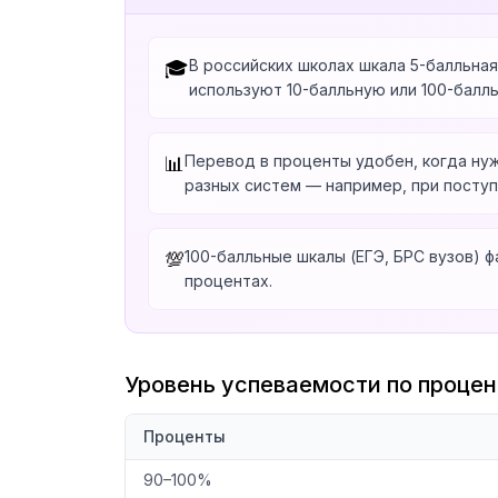
В российских школах шкала 5-балльная
🎓
используют 10-балльную или 100-балль
Перевод в проценты удобен, когда нуж
📊
разных систем — например, при поступ
100-балльные шкалы (ЕГЭ, БРС вузов) 
💯
процентах.
Уровень успеваемости по проце
Проценты
90–100%