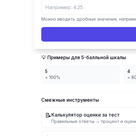
Можно вводить дробные значения, наприме
💡 Примеры для
5-балльной шкалы
5
4
=
100
%
=
8
Смежные инструменты
📝
Калькулятор оценки за тест
Правильные ответы → процент и оцен