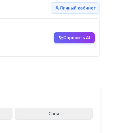
Личный кабинет
Спросить AI
Своя