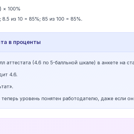
) × 100%
 8.5 из 10 = 85%; 85 из 100 = 85%.
ата в проценты
л аттестата (4.6 по 5-балльной шкале) в анкете на ст
ит 4.6.
тат».
— теперь уровень понятен работодателю, даже если он