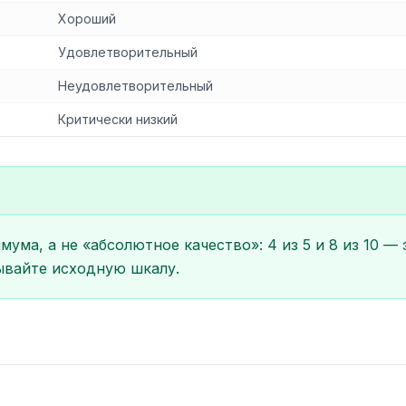
Хороший
Удовлетворительный
Неудовлетворительный
Критически низкий
ма, а не «абсолютное качество»: 4 из 5 и 8 из 10 — 
ывайте исходную шкалу.