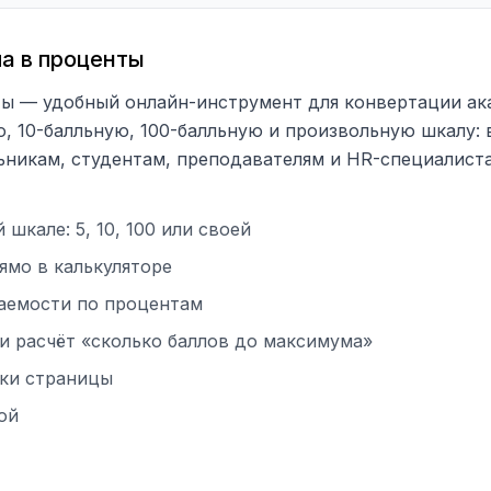
а в проценты
ты — удобный онлайн-инструмент для конвертации ак
, 10-балльную, 100-балльную и произвольную шкалу: 
никам, студентам, преподавателям и HR-специалиста
шкале: 5, 10, 100 или своей
ямо в калькуляторе
ваемости по процентам
 и расчёт «сколько баллов до максимума»
зки страницы
ой