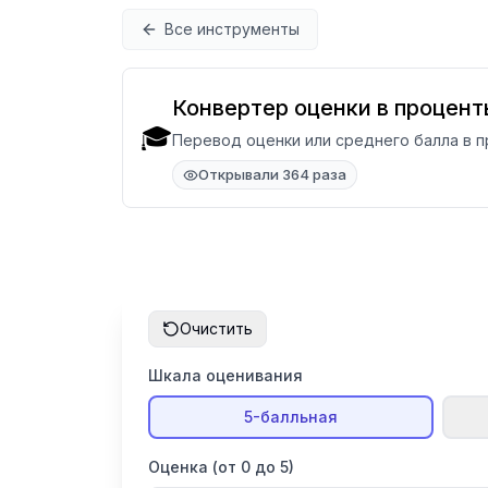
Перейти к содержимому
Все инструменты
Конвертер оценки в процент
🎓
Перевод оценки или среднего балла в пр
Открывали 364 раза
Очистить
Шкала оценивания
5-балльная
Оценка
(от 0 до 5)