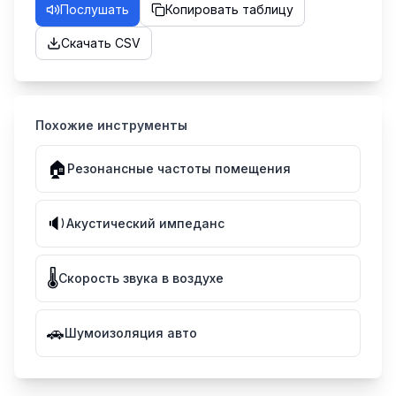
Послушать
Копировать таблицу
Скачать CSV
Похожие инструменты
🏠
Резонансные частоты помещения
🔉
Акустический импеданс
🌡️
Скорость звука в воздухе
🚗
Шумоизоляция авто