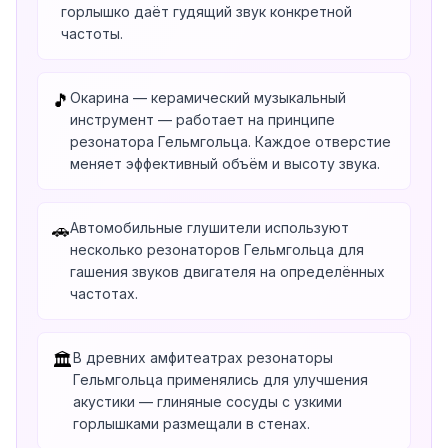
горлышко даёт гудящий звук конкретной
частоты.
Окарина — керамический музыкальный
🎵
инструмент — работает на принципе
резонатора Гельмгольца. Каждое отверстие
меняет эффективный объём и высоту звука.
Автомобильные глушители используют
🚗
несколько резонаторов Гельмгольца для
гашения звуков двигателя на определённых
частотах.
В древних амфитеатрах резонаторы
🏛️
Гельмгольца применялись для улучшения
акустики — глиняные сосуды с узкими
горлышками размещали в стенах.