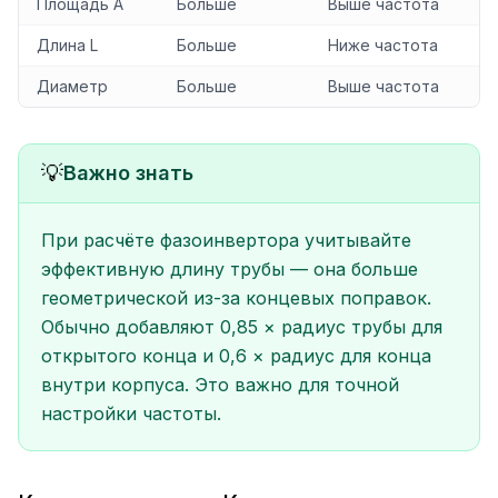
Площадь A
Больше
Выше частота
Длина L
Больше
Ниже частота
Диаметр
Больше
Выше частота
💡
Важно знать
При расчёте фазоинвертора учитывайте
эффективную длину трубы — она больше
геометрической из-за концевых поправок.
Обычно добавляют 0,85 × радиус трубы для
открытого конца и 0,6 × радиус для конца
внутри корпуса. Это важно для точной
настройки частоты.