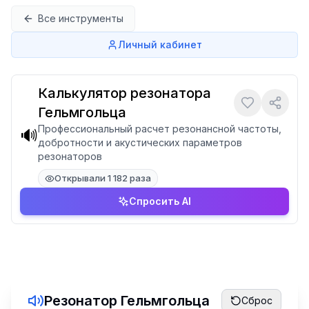
Перейти к содержимому
Все инструменты
Личный кабинет
Калькулятор резонатора
Гельмгольца
Профессиональный расчет резонансной частоты,
🔊
добротности и акустических параметров
резонаторов
Открывали 1 182 раза
Спросить AI
Резонатор Гельмгольца
Сброс