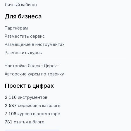
Личный кабинет
Для бизнеса
Партнёрам
Разместить сервис
Размещение в инструментах
Разместить курсы
Настройка Яндекс.Директ
Авторские курсы по трафику
Проект в цифрах
2 116
инструментов
2 587
сервисов
в каталоге
7 106
курсов
в агрегаторе
781
статья
в блоге