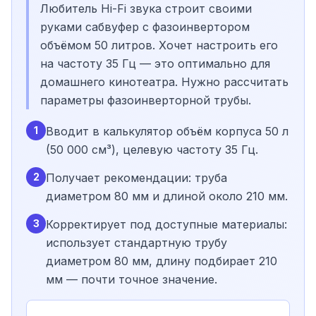
Любитель Hi-Fi звука строит своими
руками сабвуфер с фазоинвертором
объёмом 50 литров. Хочет настроить его
на частоту 35 Гц — это оптимально для
домашнего кинотеатра. Нужно рассчитать
параметры фазоинверторной трубы.
1
Вводит в калькулятор объём корпуса 50 л
(50 000 см³), целевую частоту 35 Гц.
2
Получает рекомендации: труба
диаметром 80 мм и длиной около 210 мм.
3
Корректирует под доступные материалы:
использует стандартную трубу
диаметром 80 мм, длину подбирает 210
мм — почти точное значение.