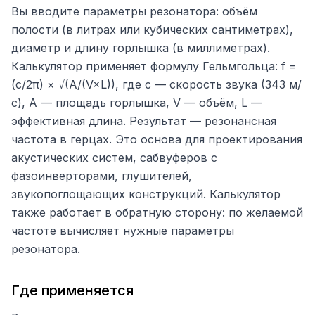
Вы вводите параметры резонатора: объём
полости (в литрах или кубических сантиметрах),
диаметр и длину горлышка (в миллиметрах).
Калькулятор применяет формулу Гельмгольца: f =
(c/2π) × √(A/(V×L)), где c — скорость звука (343 м/
с), A — площадь горлышка, V — объём, L —
эффективная длина. Результат — резонансная
частота в герцах. Это основа для проектирования
акустических систем, сабвуферов с
фазоинверторами, глушителей,
звукопоглощающих конструкций. Калькулятор
также работает в обратную сторону: по желаемой
частоте вычисляет нужные параметры
резонатора.
Где применяется