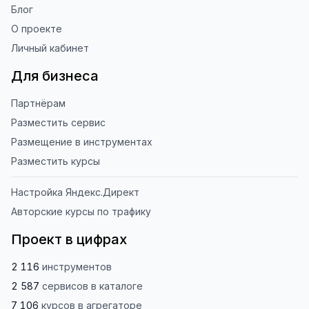
Блог
О проекте
Личный кабинет
Для бизнеса
Партнёрам
Разместить сервис
Размещение в инструментах
Разместить курсы
Настройка Яндекс.Директ
Авторские курсы по трафику
Проект в цифрах
2 116
инструментов
2 587
сервисов
в каталоге
7 106
курсов
в агрегаторе