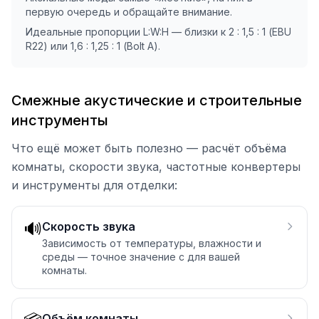
первую очередь и обращайте внимание.
Идеальные пропорции L:W:H — близки к 2 : 1,5 : 1 (EBU
R22) или 1,6 : 1,25 : 1 (Bolt A).
Смежные акустические и строительные
инструменты
Что ещё может быть полезно — расчёт объёма
комнаты, скорости звука, частотные конвертеры
и инструменты для отделки:
🔊
Скорость звука
Зависимость от температуры, влажности и
среды — точное значение c для вашей
комнаты.
Объём комнаты