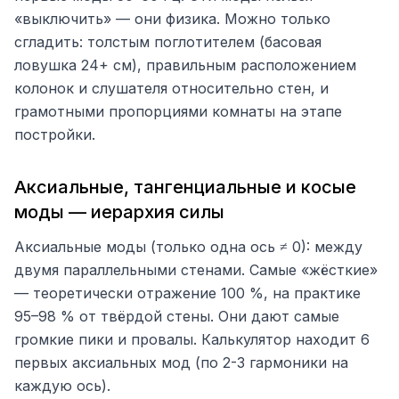
«выключить» — они физика. Можно только
сгладить: толстым поглотителем (басовая
ловушка 24+ см), правильным расположением
колонок и слушателя относительно стен, и
грамотными пропорциями комнаты на этапе
постройки.
Аксиальные, тангенциальные и косые
моды — иерархия силы
Аксиальные моды (только одна ось ≠ 0): между
двумя параллельными стенами. Самые «жёсткие»
— теоретически отражение 100 %, на практике
95–98 % от твёрдой стены. Они дают самые
громкие пики и провалы. Калькулятор находит 6
первых аксиальных мод (по 2-3 гармоники на
каждую ось).