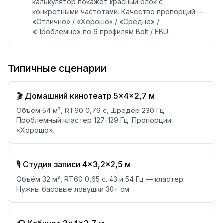
калькулятор покажет красный блок с
конкретными частотами. Качество пропорций —
«Отлично» / «Хорошо» / «Средне» /
«Проблемно» по 6 профилям Bolt / EBU.
Типичные сценарии
🎬 Домашний кинотеатр 5×4×2,7 м
Объём 54 м³, RT60 0,79 с, Шредер 230 Гц.
Проблемный кластер 127-129 Гц. Пропорции
«Хорошо».
🎙️ Студия записи 4×3,2×2,5 м
Объём 32 м³, RT60 0,65 с. 43 и 54 Гц — кластер.
Нужны басовые ловушки 30+ см.