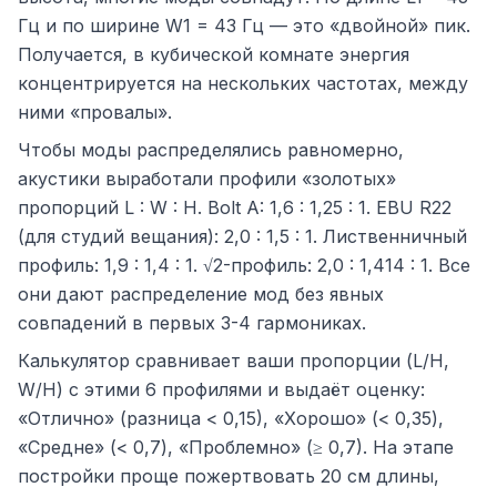
Гц и по ширине W1 = 43 Гц — это «двойной» пик.
Получается, в кубической комнате энергия
концентрируется на нескольких частотах, между
ними «провалы».
Чтобы моды распределялись равномерно,
акустики выработали профили «золотых»
пропорций L : W : H. Bolt A: 1,6 : 1,25 : 1. EBU R22
(для студий вещания): 2,0 : 1,5 : 1. Лиственничный
профиль: 1,9 : 1,4 : 1. √2-профиль: 2,0 : 1,414 : 1. Все
они дают распределение мод без явных
совпадений в первых 3-4 гармониках.
Калькулятор сравнивает ваши пропорции (L/H,
W/H) с этими 6 профилями и выдаёт оценку:
«Отлично» (разница < 0,15), «Хорошо» (< 0,35),
«Средне» (< 0,7), «Проблемно» (≥ 0,7). На этапе
постройки проще пожертвовать 20 см длины,