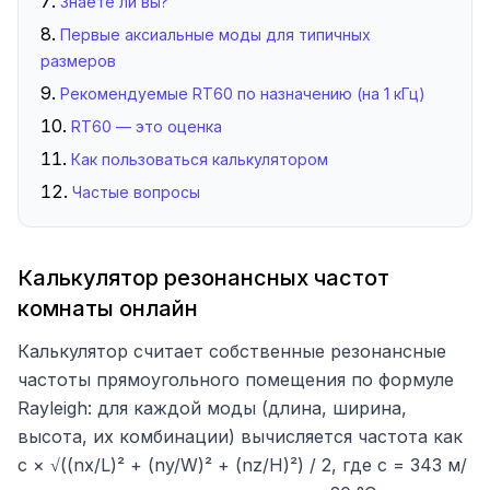
Знаете ли вы?
Первые аксиальные моды для типичных
размеров
Рекомендуемые RT60 по назначению (на 1 кГц)
RT60 — это оценка
Как пользоваться калькулятором
Частые вопросы
Калькулятор резонансных частот
комнаты онлайн
Калькулятор считает собственные резонансные
частоты прямоугольного помещения по формуле
Rayleigh: для каждой моды (длина, ширина,
высота, их комбинации) вычисляется частота как
c × √((nx/L)² + (ny/W)² + (nz/H)²) / 2, где c = 343 м/