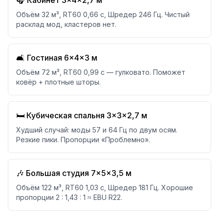
🎧 Кабинет 3×4×2,7 м
Объём 32 м³, RT60 0,66 с, Шредер 246 Гц. Чистый
расклад мод, кластеров нет.
🛋️ Гостиная 6×4×3 м
Объём 72 м³, RT60 0,99 с — гулковато. Поможет
ковёр + плотные шторы.
🛏️ Кубическая спальня 3×3×2,7 м
Худший случай: моды 57 и 64 Гц по двум осям.
Резкие пики. Пропорции «Проблемно».
🎶 Большая студия 7×5×3,5 м
Объём 122 м³, RT60 1,03 с, Шредер 181 Гц. Хорошие
пропорции 2 : 1,43 : 1 ≈ EBU R22.