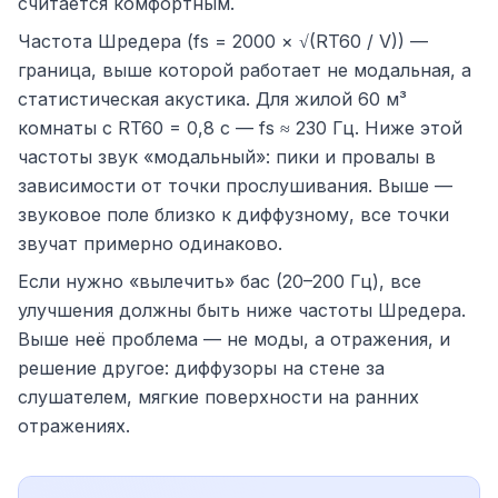
считается комфортным.
Частота Шредера (fs = 2000 × √(RT60 / V)) —
граница, выше которой работает не модальная, а
статистическая акустика. Для жилой 60 м³
комнаты с RT60 = 0,8 с — fs ≈ 230 Гц. Ниже этой
частоты звук «модальный»: пики и провалы в
зависимости от точки прослушивания. Выше —
звуковое поле близко к диффузному, все точки
звучат примерно одинаково.
Если нужно «вылечить» бас (20–200 Гц), все
улучшения должны быть ниже частоты Шредера.
Выше неё проблема — не моды, а отражения, и
решение другое: диффузоры на стене за
слушателем, мягкие поверхности на ранних
отражениях.