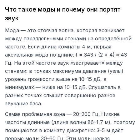
Что такое моды и почему они портят
звук
Мода — это стоячая волна, которая возникает
между параллельными стенами на определённой
частоте. Если длина комнаты 4 м, первая
аксиальная мода по длине: f = 343 / (2 × 4) ≈ 43
Гц. На этой частоте звук «застревает» между
стенами: в точках максимума давления (узлы)
уровень громкости выше на 10–15 дБ, в
минимумах — ниже на 10–15 дБ. Слушатель в
разных точках слышит совершенно разное
звучание баса.
Самая проблемная зона — 20–200 Гц. Низкие
частоты длинные (длина волны 86–1,7 м), поэтому
помещаются в комнату дискретно: 3–5 м даёт
первые моды 30–60 Гц. Эти моды нельзя