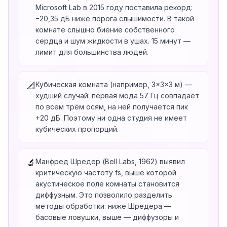
Microsoft Lab в 2015 году поставила рекорд:
−20,35 дБ ниже порога слышимости. В такой
комнате слышно биение собственного
сердца и шум жидкости в ушах. 15 минут —
лимит для большинства людей.
Кубическая комната (например, 3×3×3 м) —
📐
худший случай: первая мода 57 Гц совпадает
по всем трём осям, на ней получается пик
+20 дБ. Поэтому ни одна студия не имеет
кубических пропорций.
Манфред Шредер (Bell Labs, 1962) выявил
🔬
критическую частоту fs, выше которой
акустическое поле комнаты становится
диффузным. Это позволило разделить
методы обработки: ниже Шредера —
басовые ловушки, выше — диффузоры и