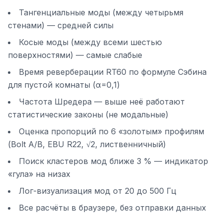
Тангенциальные моды (между четырьмя
стенами) — средней силы
Косые моды (между всеми шестью
поверхностями) — самые слабые
Время реверберации RT60 по формуле Сэбина
для пустой комнаты (α=0,1)
Частота Шредера — выше неё работают
статистические законы (не модальные)
Оценка пропорций по 6 «золотым» профилям
(Bolt A/B, EBU R22, √2, лиственничный)
Поиск кластеров мод ближе 3 % — индикатор
«гула» на низах
Лог-визуализация мод от 20 до 500 Гц
Все расчёты в браузере, без отправки данных