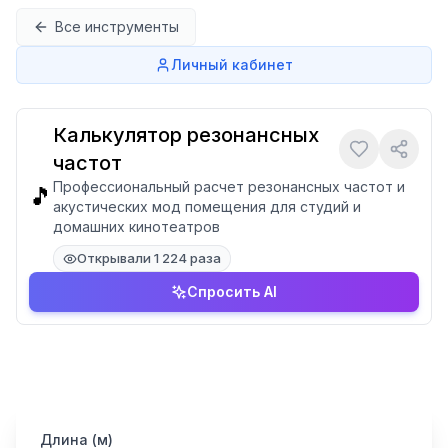
Перейти к содержимому
Все инструменты
Личный кабинет
Калькулятор резонансных
частот
Профессиональный расчет резонансных частот и
🎵
акустических мод помещения для студий и
домашних кинотеатров
Открывали 1 224 раза
Спросить AI
Длина (м)