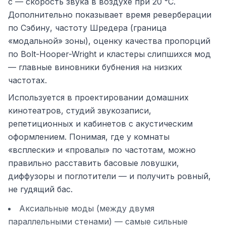
с — скорость звука в воздухе при 20 °C.
Дополнительно показывает время реверберации
по Сэбину, частоту Шредера (граница
«модальной» зоны), оценку качества пропорций
по Bolt-Hooper-Wright и кластеры слипшихся мод
— главные виновники бубнения на низких
частотах.
Используется в проектировании домашних
кинотеатров, студий звукозаписи,
репетиционных и кабинетов с акустическим
оформлением. Понимая, где у комнаты
«всплески» и «провалы» по частотам, можно
правильно расставить басовые ловушки,
диффузоры и поглотители — и получить ровный,
не гудящий бас.
Аксиальные моды (между двумя
параллельными стенами) — самые сильные