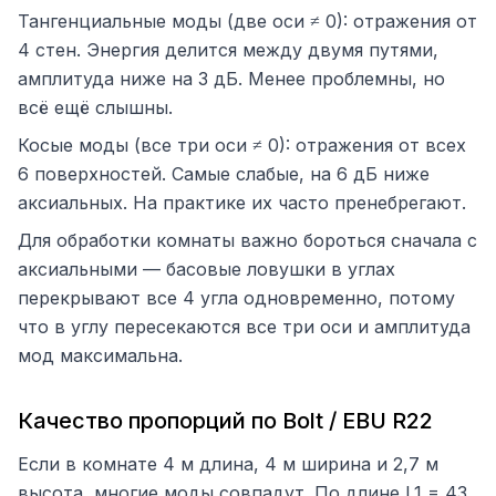
Тангенциальные моды (две оси ≠ 0): отражения от
4 стен. Энергия делится между двумя путями,
амплитуда ниже на 3 дБ. Менее проблемны, но
всё ещё слышны.
Косые моды (все три оси ≠ 0): отражения от всех
6 поверхностей. Самые слабые, на 6 дБ ниже
аксиальных. На практике их часто пренебрегают.
Для обработки комнаты важно бороться сначала с
аксиальными — басовые ловушки в углах
перекрывают все 4 угла одновременно, потому
что в углу пересекаются все три оси и амплитуда
мод максимальна.
Качество пропорций по Bolt / EBU R22
Если в комнате 4 м длина, 4 м ширина и 2,7 м
высота, многие моды совпадут. По длине L1 = 43