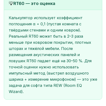
💡
RT60 — это оценка
Калькулятор использует коэффициент
поглощения α = 0,1 (пустая комната с
твёрдыми стенами и одним ковром).
Реальный RT60 может быть в 2–3 раза
меньше при ковровом покрытии, плотных
шторах и тяжёлой мебели. После
размещения акустических панелей и
ловушек RT60 падает ещё на 30–50 %. Для
точной оценки нужно использовать
импульсный метод (выстрел воздушного
шарика + измерение микрофоном) — это уже
задача для софта типа REW (Room EQ
Wizard).