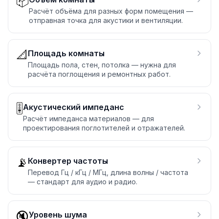
📦
Расчёт объёма для разных форм помещения —
отправная точка для акустики и вентиляции.
📐
Площадь комнаты
Площадь пола, стен, потолка — нужна для
расчёта поглощения и ремонтных работ.
🎚️
Акустический импеданс
Расчёт импеданса материалов — для
проектирования поглотителей и отражателей.
📡
Конвертер частоты
Перевод Гц / кГц / МГц, длина волны / частота
— стандарт для аудио и радио.
🔇
Уровень шума