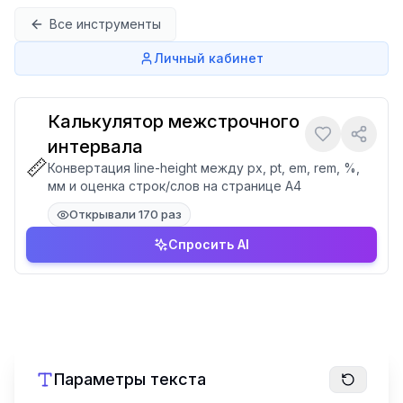
Перейти к содержимому
Все инструменты
Личный кабинет
Калькулятор межстрочного
интервала
📏
Конвертация line-height между px, pt, em, rem, %,
мм и оценка строк/слов на странице А4
Открывали 170 раз
Спросить AI
Параметры текста