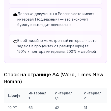
Деловые документы в России часто имеют
💼
интервал 1 (одинарный) — это экономит
бумагу и выглядит официально.
В веб-дизайне межстрочный интервал часто
🎨
задают в процентах от размера шрифта:
150% = полтора интервала, 200% = двойной.
Строк на странице А4 (Word, Times New
Roman)
Интервал
Интервал
Интервал
Шрифт
1
1,5
2
10 PT
63
42
31