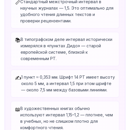
Стандартный межстрочный интервал в
📏
научных журналах — 1,5. Это оптимально для
удобного чтения длинных текстов и
проверки рецензентами.
В типографском деле интервал исторически
📚
измерялся в «пунктах Дидо» — старой
европейской системе, близкой к
современным PT.
1 пункт ≈ 0,353 мм. Шрифт 14 PT имеет высоту
✍️
около 5 мм, а интервал 1,5 при этом шрифте
— около 7,5 мм между базовыми линиями.
В художественных книгах обычно
📖
используют интервал 1,15–1,2 — плотнее, чем
в учебных, но не слишком плотно для
комфортного чтения.