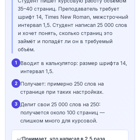
Студент пишет курсовую работу объёмом
35–40 страниц. Преподаватель требует
шрифт 14, Times New Roman, межстрочный
интервал 1,5. Студент написал 25 000 слов
и хочет понять, сколько страниц это
займёт и попадёт ли он в требуемый
объём.
1
Вводит в калькулятор: размер шрифта 14,
интервал 1,5.
2
Получает: примерно 250 слов на
странице при таких настройках.
3
Делит свои 25 000 слов на 250:
получается около 100 страниц —
слишком много для курсовой.
✅
Понимает, что написал в 2,5 раза