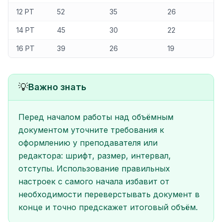
12 PT
52
35
26
14 PT
45
30
22
16 PT
39
26
19
💡
Важно знать
Перед началом работы над объёмным
документом уточните требования к
оформлению у преподавателя или
редактора: шрифт, размер, интервал,
отступы. Использование правильных
настроек с самого начала избавит от
необходимости переверстывать документ в
конце и точно предскажет итоговый объём.