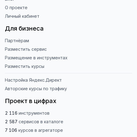
О проекте
Личный кабинет
Для бизнеса
Партнёрам
Разместить сервис
Размещение в инструментах
Разместить курсы
Настройка Яндекс.Директ
Авторские курсы по трафику
Проект в цифрах
2 116
инструментов
2 587
сервисов
в каталоге
7 106
курсов
в агрегаторе