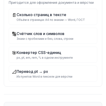
Пригодится для оформления документа и вёрстки
📄
Сколько страниц в тексте
Объём в страницах А4 по знакам — Word, ГОСТ
🔢
Счётчик слов и символов
Знаки с пробелами и без, слова, строки
🎯
Конвертер CSS-единиц
px, pt, em, rem, % в одном инструменте
📐
Перевод pt → px
Из пунктов Word в пиксели для вёрстки