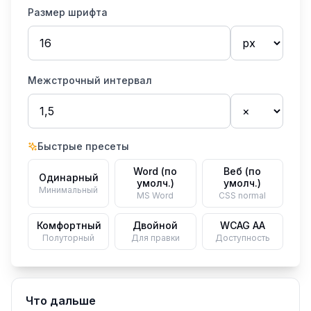
Размер шрифта
Межстрочный интервал
Быстрые пресеты
Word (по
Веб (по
Одинарный
умолч.)
умолч.)
Минимальный
MS Word
CSS normal
Комфортный
Двойной
WCAG AA
Полуторный
Для правки
Доступность
Что дальше