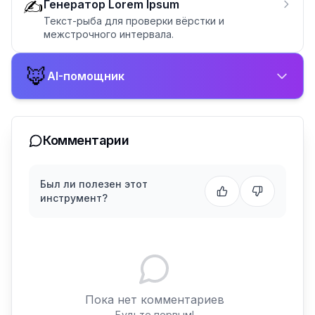
✍️
Генератор Lorem Ipsum
Текст-рыба для проверки вёрстки и
межстрочного интервала.
🦊
AI-помощник
Комментарии
Был ли полезен этот
инструмент?
Пока нет комментариев
Будьте первым!