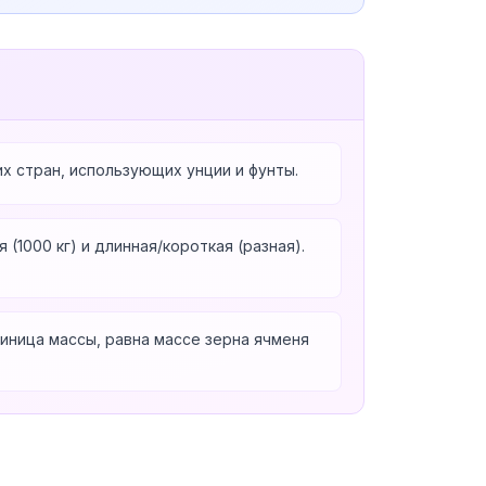
х стран, использующих унции и фунты.
(1000 кг) и длинная/короткая (разная).
диница массы, равна массе зерна ячменя