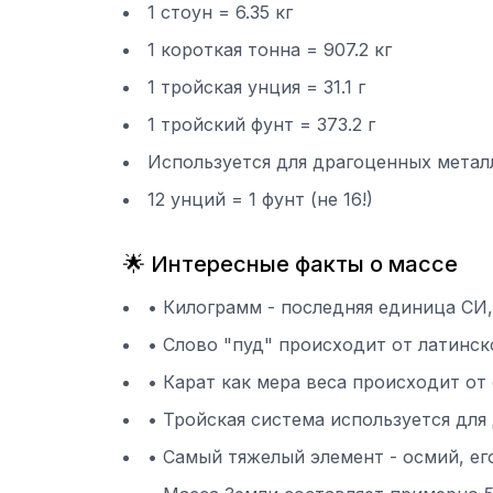
1 стоун = 6.35 кг
1 короткая тонна = 907.2 кг
1 тройская унция = 31.1 г
1 тройский фунт = 373.2 г
Используется для драгоценных метал
12 унций = 1 фунт (не 16!)
🌟 Интересные факты о массе
• Килограмм - последняя единица СИ,
• Слово "пуд" происходит от латинско
• Карат как мера веса происходит о
• Тройская система используется для
• Самый тяжелый элемент - осмий, его