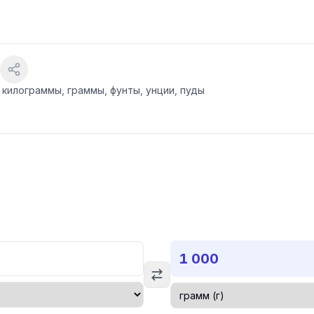
килограммы, граммы, фунты, унции, пуды
1 000