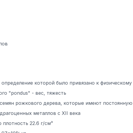
лов
 определение которой было привязано к физическому 
го "pondus" - вес, тяжесть
т семян рожкового дерева, которые имеют постоянную
 драгоценных металлов с XII века
 плотность 22.6 г/см³