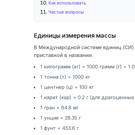
Как использовать
Частые вопросы
Единицы измерения массы
В Международной системе единиц (СИ) о
приставкой в названии.
1 килограмм (кг) = 1000 грамм (г) = 1
1 тонна (т) = 1000 кг
1 центнер (ц) = 100 кг
1 карат (кар) = 0.2 г (для драгоценны
1 гран = 64.8 мг
1 унция = 28.35 г
1 фунт = 453.6 г