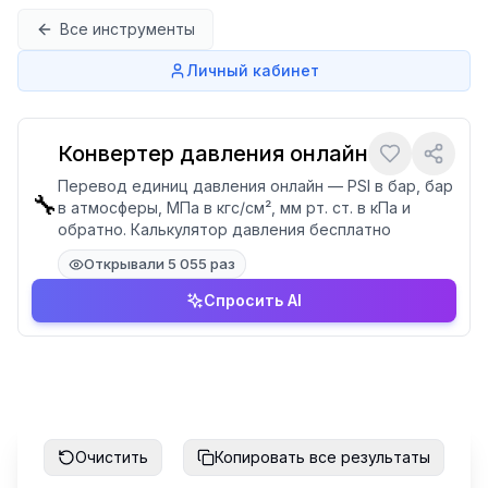
Перейти к содержимому
Все инструменты
Личный кабинет
Конвертер давления онлайн
Перевод единиц давления онлайн — PSI в бар, бар
🔧
в атмосферы, МПа в кгс/см², мм рт. ст. в кПа и
обратно. Калькулятор давления бесплатно
Открывали 5 055 раз
Спросить AI
Очистить
Копировать все результаты