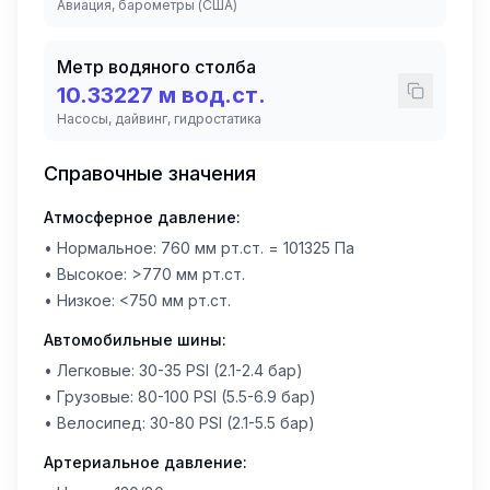
Авиация, барометры (США)
Метр водяного столба
10.33227
м вод.ст.
Насосы, дайвинг, гидростатика
Справочные значения
Атмосферное давление:
• Нормальное: 760 мм рт.ст. = 101325 Па
• Высокое: >770 мм рт.ст.
• Низкое: <750 мм рт.ст.
Автомобильные шины:
• Легковые: 30-35 PSI (2.1-2.4 бар)
• Грузовые: 80-100 PSI (5.5-6.9 бар)
• Велосипед: 30-80 PSI (2.1-5.5 бар)
Артериальное давление: