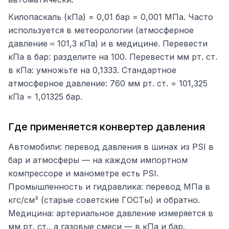
Килопаскаль (кПа) = 0,01 бар = 0,001 МПа. Часто
используется в метеорологии (атмосферное
давление ≈ 101,3 кПа) и в медицине. Перевести
кПа в бар: разделите на 100. Перевести мм рт. ст.
в кПа: умножьте на 0,1333. Стандартное
атмосферное давление: 760 мм рт. ст. = 101,325
кПа = 1,01325 бар.
Где применяется конвертер давления
Автомобили: перевод давления в шинах из PSI в
бар и атмосферы — на каждом импортном
компрессоре и манометре есть PSI.
Промышленность и гидравлика: перевод МПа в
кгс/см² (старые советские ГОСТы) и обратно.
Медицина: артериальное давление измеряется в
мм рт. ст., а газовые смеси — в кПа и бар.