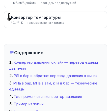
м², см², дюймы — площадь под нагрузкой
🌡️
Конвертер температуры
°C, °F, K — газовые законы и физика
Содержание
Конвертер давления онлайн — перевод единиц
давления
PSI в бар и обратно: перевод давления в шинах
МПа в бар, МПа в атм, кПа в бар — технические
единицы
Где применяется конвертер давления
Пример из жизни