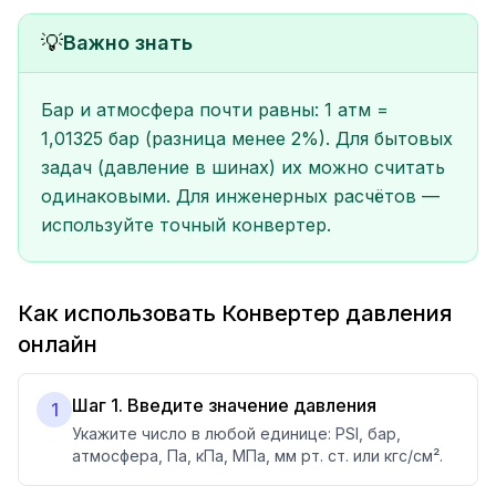
💡
Важно знать
Бар и атмосфера почти равны: 1 атм =
1,01325 бар (разница менее 2%). Для бытовых
задач (давление в шинах) их можно считать
одинаковыми. Для инженерных расчётов —
используйте точный конвертер.
Как использовать Конвертер давления
онлайн
Шаг 1. Введите значение давления
1
Укажите число в любой единице: PSI, бар,
атмосфера, Па, кПа, МПа, мм рт. ст. или кгс/см².