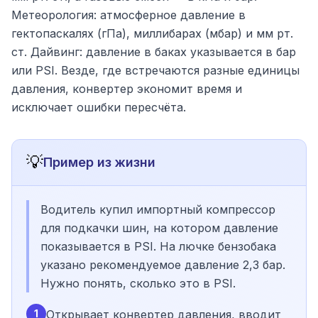
Метеорология: атмосферное давление в
гектопаскалях (гПа), миллибарах (мбар) и мм рт.
ст. Дайвинг: давление в баках указывается в бар
или PSI. Везде, где встречаются разные единицы
давления, конвертер экономит время и
исключает ошибки пересчёта.
💡
Пример из жизни
Водитель купил импортный компрессор
для подкачки шин, на котором давление
показывается в PSI. На лючке бензобака
указано рекомендуемое давление 2,3 бар.
Нужно понять, сколько это в PSI.
1
Открывает конвертер давления, вводит