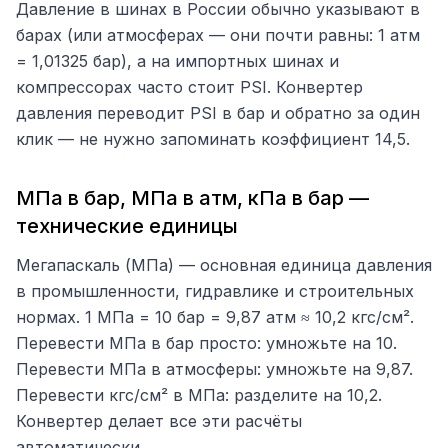
Давление в шинах в России обычно указывают в
барах (или атмосферах — они почти равны: 1 атм
= 1,01325 бар), а на импортных шинах и
компрессорах часто стоит PSI. Конвертер
давления переводит PSI в бар и обратно за один
клик — не нужно запоминать коэффициент 14,5.
МПа в бар, МПа в атм, кПа в бар —
технические единицы
Мегапаскаль (МПа) — основная единица давления
в промышленности, гидравлике и строительных
нормах. 1 МПа = 10 бар = 9,87 атм ≈ 10,2 кгс/см².
Перевести МПа в бар просто: умножьте на 10.
Перевести МПа в атмосферы: умножьте на 9,87.
Перевести кгс/см² в МПа: разделите на 10,2.
Конвертер делает все эти расчёты
автоматически.