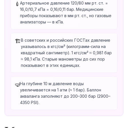
Артериальное давление 120/80 мм рт. ст. =
💉
16,0/10,7 кПа = 0,16/0,11 бар. Медицинские
приборы показывают в мм рт. ст., но газовые
анализаторы — в кПа.
В советских и российских ГОСТах давление
🏗️
указывалось в кгс/см² (килограмм-сила на
квадратный сантиметр). 1 кгс/см² ≈ 0,981 бар
≈ 98,1 кПа. Старые манометры до сих пор
показывают в этих единицах.
На глубине 10 м давление воды
🤿
увеличивается на 1 атм (≈ 1 бар). Баллон
акваланга заполняют до 200–300 бар (2900–
4350 PSI).