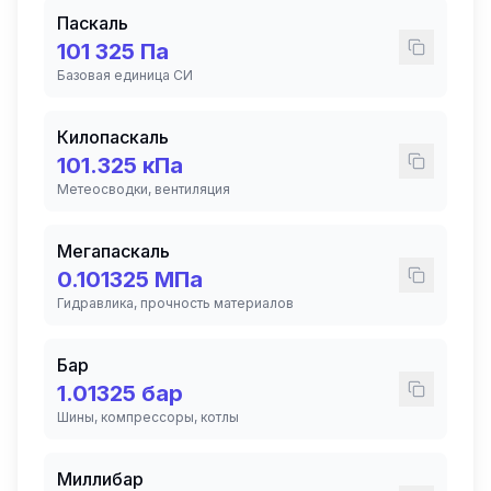
Паскаль
101 325
Па
Базовая единица СИ
Килопаскаль
101.325
кПа
Метеосводки, вентиляция
Мегапаскаль
0.101325
МПа
Гидравлика, прочность материалов
Бар
1.01325
бар
Шины, компрессоры, котлы
Миллибар