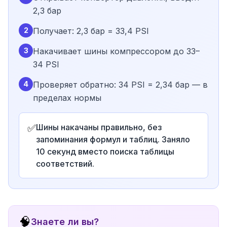
2,3 бар
2
Получает: 2,3 бар = 33,4 PSI
3
Накачивает шины компрессором до 33–
34 PSI
4
Проверяет обратно: 34 PSI = 2,34 бар — в
пределах нормы
✅
Шины накачаны правильно, без
запоминания формул и таблиц. Заняло
10 секунд вместо поиска таблицы
соответствий.
🧠
Знаете ли вы?