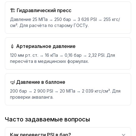
🏗️ Гидравлический пресс
Давление 25 МПа → 250 бар → 3 626 PSI → 255 кгс/
см². Для расчёта по старому ГОСТу.
💉 Артериальное давление
120 мм рт. ст. → 16 кПа → 0,16 бар → 2,32 PSI. Для
пересчёта в медицинских формулах.
🤿 Давление в баллоне
200 бар → 2 900 PSI → 20 МПа → 2 039 кгс/см². Для
проверки акваланга.
Часто задаваемые вопросы
Как перевести PSI в бар?