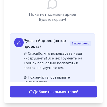
Пока нет комментариев
Будьте первым!
Руслан Авдеев (автор
Закреплено
проекта)
🎉 Спасибо, что используете наши 
инструменты! Все инструменты на 
ToolFox полностью бесплатны и 
постоянно улучшаются.

📝 Пожалуйста, оставляйте 
комментарии:

- Если инструмент работает 
Добавить комментарий
некорректно

- Если есть идеи по улучшению

- Поделитесь своим опытом 
использования
