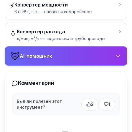
⚡
Конвертер мощности
Вт, кВт, л.с. — насосы и компрессоры
💧
Конвертер расхода
л/мин, м³/ч — гидравлика и трубопроводы
🦊
AI-помощник
Комментарии
Был ли полезен этот
2
1
инструмент?