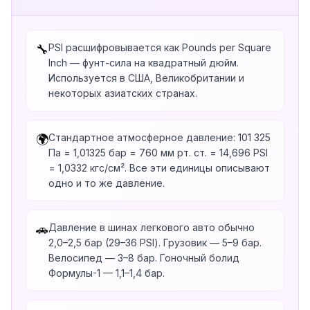
PSI расшифровывается как Pounds per Square
🔧
Inch — фунт-сила на квадратный дюйм.
Используется в США, Великобритании и
некоторых азиатских странах.
Стандартное атмосферное давление: 101 325
🌍
Па = 1,01325 бар = 760 мм рт. ст. = 14,696 PSI
= 1,0332 кгс/см². Все эти единицы описывают
одно и то же давление.
Давление в шинах легкового авто обычно
🚗
2,0–2,5 бар (29–36 PSI). Грузовик — 5–9 бар.
Велосипед — 3–8 бар. Гоночный болид
Формулы-1 — 1,1–1,4 бар.