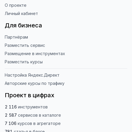
О проекте
Личный кабинет
Для бизнеса
Партнёрам
Разместить сервис
Размещение в инструментах
Разместить курсы
Настройка Яндекс.Директ
Авторские курсы по трафику
Проект в цифрах
2 116
инструментов
2 587
сервисов
в каталоге
7 106
курсов
в агрегаторе
781
статья
в блоге