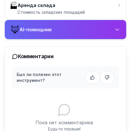
🏭
Аренда склада
Стоимость складских площадей
🦊
AI-помощник
Комментарии
Был ли полезен этот
инструмент?
Пока нет комментариев
Будьте первым!