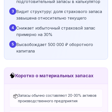
подготовительный запасы в калькулятор
3
Видит структуру: доля страхового запаса
завышена относительно текущего
4
Снижает избыточный страховой запас
примерно на 30%
5
Высвобождает 500 000 ₽ оборотного
капитала
🧠
Коротко о материальных запасах
Запасы обычно составляют 20-30% активов
📦
производственного предприятия