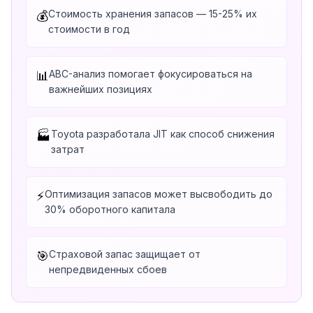
Стоимость хранения запасов — 15-25% их
💰
стоимости в год
ABC-анализ помогает фокусироваться на
📊
важнейших позициях
Toyota разработала JIT как способ снижения
🏭
затрат
Оптимизация запасов может высвободить до
⚡
30% оборотного капитала
Страховой запас защищает от
🎯
непредвиденных сбоев