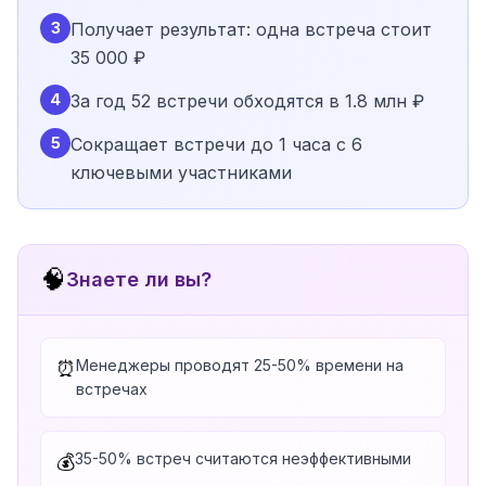
3
Получает результат: одна встреча стоит
35 000 ₽
4
За год 52 встречи обходятся в 1.8 млн ₽
5
Сокращает встречи до 1 часа с 6
ключевыми участниками
🧠
Знаете ли вы?
Менеджеры проводят 25-50% времени на
⏰
встречах
35-50% встреч считаются неэффективными
💰