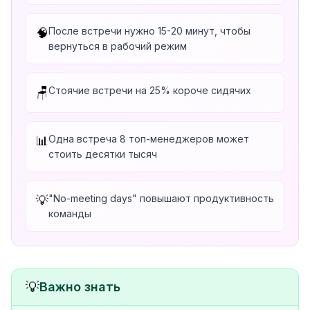
После встречи нужно 15-20 минут, чтобы
🧠
вернуться в рабочий режим
Стоячие встречи на 25% короче сидячих
🪑
Одна встреча 8 топ-менеджеров может
📊
стоить десятки тысяч
"No-meeting days" повышают продуктивность
💡
команды
💡
Важно знать