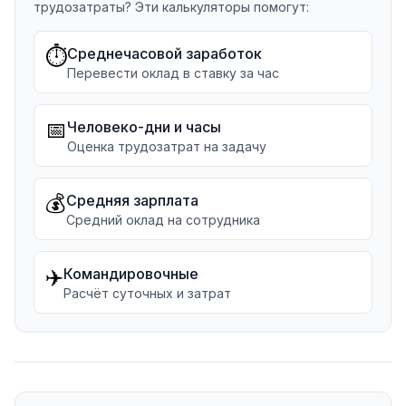
трудозатраты? Эти калькуляторы помогут:
⏱️
Среднечасовой заработок
Перевести оклад в ставку за час
📅
Человеко-дни и часы
Оценка трудозатрат на задачу
💰
Средняя зарплата
Средний оклад на сотрудника
✈️
Командировочные
Расчёт суточных и затрат