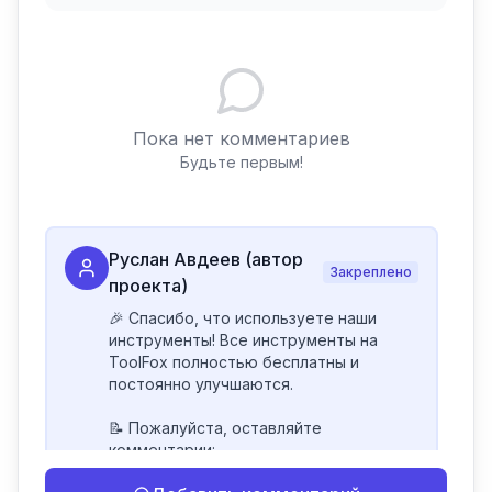
Пока нет комментариев
Будьте первым!
Руслан Авдеев (автор
Закреплено
проекта)
🎉 Спасибо, что используете наши 
инструменты! Все инструменты на 
ToolFox полностью бесплатны и 
постоянно улучшаются.

📝 Пожалуйста, оставляйте 
комментарии:

- Если инструмент работает 