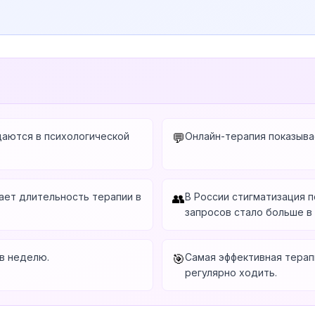
аются в психологической
Онлайн-терапия показыва
💬
ает длительность терапии в
В России стигматизация 
👥
запросов стало больше в 5
 в неделю.
Самая эффективная терапи
🎯
регулярно ходить.