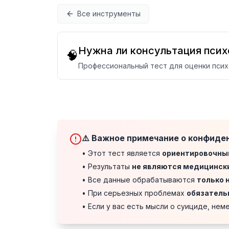
Перейти к содержимому
Все инструменты
Нужна ли консультация псих
🧠
Профессиональный тест для оценки пси
⚠️ Важное примечание о конфиде
• Этот тест является
ориентировочны
• Результаты
не являются медицинск
• Все данные обрабатываются
только 
• При серьезных проблемах
обязатель
• Если у вас есть мысли о суициде, не