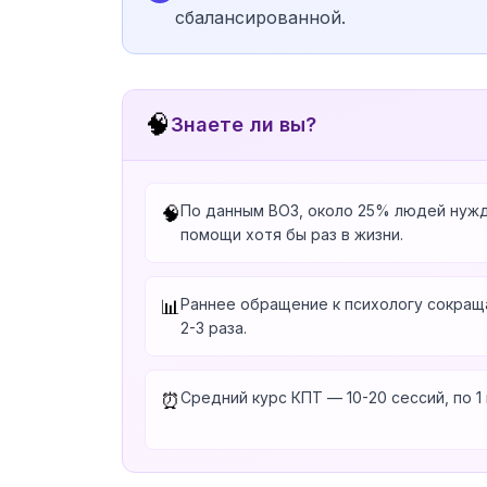
сбалансированной.
🧠
Знаете ли вы?
По данным ВОЗ, около 25% людей нужд
🧠
помощи хотя бы раз в жизни.
Раннее обращение к психологу сокращ
📊
2-3 раза.
Средний курс КПТ — 10-20 сессий, по 1
⏰