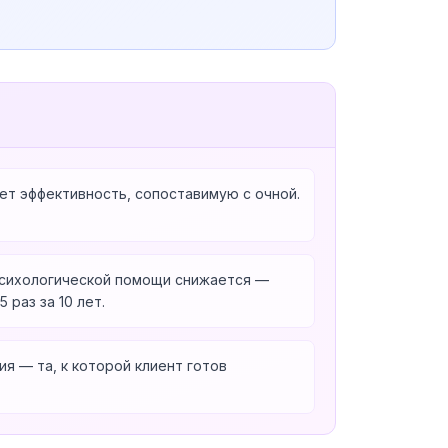
ет эффективность, сопоставимую с очной.
психологической помощи снижается —
 раз за 10 лет.
я — та, к которой клиент готов