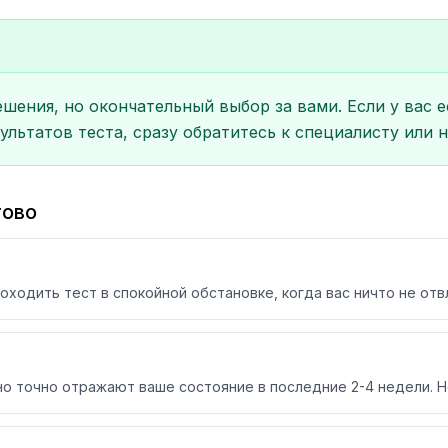
шения, но окончательный выбор за вами. Если у вас 
ультатов теста, сразу обратитесь к специалисту или
гово
ходить тест в спокойной обстановке, когда вас ничто не отвл
о точно отражают ваше состояние в последние 2-4 недели. Н