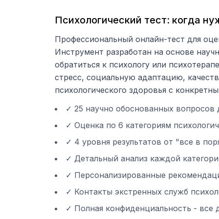
Психологический тест: когда ну
Профессиональный онлайн-тест для оце
Инструмент разработан на основе научн
обратиться к психологу или психотерап
стресс, социальную адаптацию, качеств
психологического здоровья с конкретн
✓ 25 научно обоснованных вопросов 
✓ Оценка по 6 категориям психологи
✓ 4 уровня результатов от "все в по
✓ Детальный анализ каждой категори
✓ Персонализированные рекомендаци
✓ Контакты экстренных служб психо
✓ Полная конфиденциальность - все 