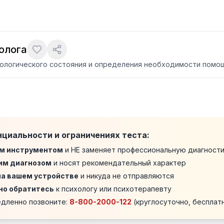
олога
хологического состояния и определения необходимости помо
нциальности и ограничениях теста:
м инструментом
и НЕ заменяет профессиональную диагности
им диагнозом
и носят рекомендательный характер
на вашем устройстве
и никуда не отправляются
но обратитесь
к психологу или психотерапевту
медленно позвоните:
8-800-2000-122
(круглосуточно, бесплат