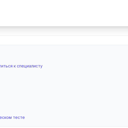
титься к специалисту
еском тесте