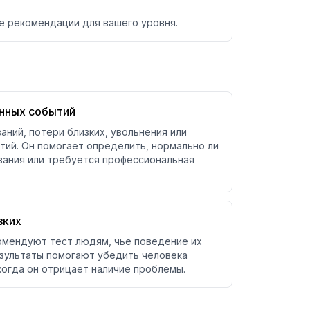
е рекомендации для вашего уровня.
нных событий
аний, потери близких, увольнения или
ий. Он помогает определить, нормально ли
ания или требуется профессиональная
зких
омендуют тест людям, чье поведение их
зультаты помогают убедить человека
когда он отрицает наличие проблемы.