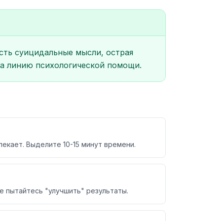
есть суицидальные мысли, острая
 на линию психологической помощи.
екает. Выделите 10-15 минут времени.
е пытайтесь "улучшить" результаты.