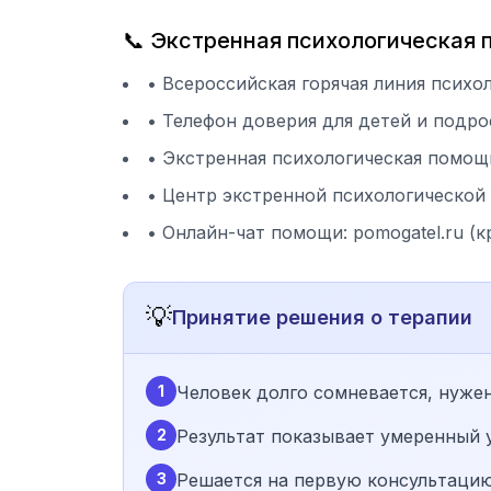
📞 Экстренная психологическая
• Всероссийская горячая линия психо
• Телефон доверия для детей и подро
• Экстренная психологическая помощ
• Центр экстренной психологической 
• Онлайн-чат помощи: pomogatel.ru (к
💡
Принятие решения о терапии
1
Человек долго сомневается, нужен
2
Результат показывает умеренный у
3
Решается на первую консультацию;