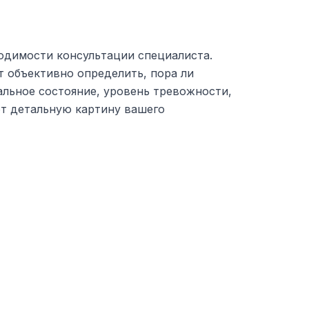
одимости консультации специалиста.
т объективно определить, пора ли
альное состояние, уровень тревожности,
ют детальную картину вашего