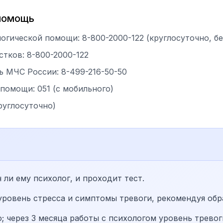
 помощь
логической помощи: 8-800-2000-122 (круглосуточно, б
стков: 8-800-2000-122
ь МЧС России: 8-499-216-50-50
помощи: 051 (с мобильного)
руглосуточно)
 ли ему психолог, и проходит тест.
ровень стресса и симптомы тревоги, рекомендуя обра
 через 3 месяца работы с психологом уровень тревог