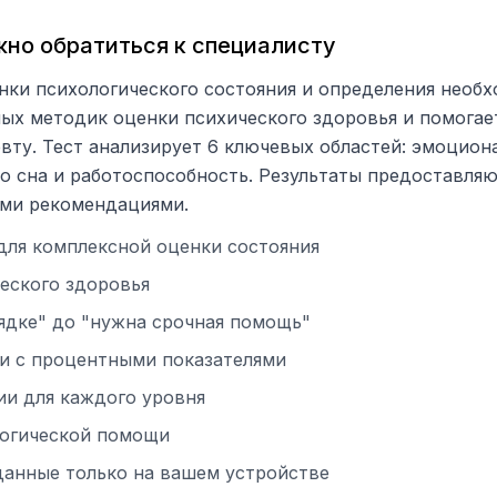
жно обратиться к специалисту
нки психологического состояния и определения необх
ых методик оценки психического здоровья и помогае
евту. Тест анализирует 6 ключевых областей: эмоцион
о сна и работоспособность. Результаты предоставля
ыми рекомендациями.
для комплексной оценки состояния
ческого здоровья
рядке" до "нужна срочная помощь"
и с процентными показателями
и для каждого уровня
логической помощи
данные только на вашем устройстве