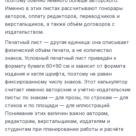
поэтому обычно немного больше авторского.
Именно в этих листах рассчитывают гонорары
авторов, оплату редакторов, переводчиков и
верстальщиков, а также объём договоров с
издательством.
Печатный лист — другая единица: она описывает
физический объём печати, а не количество
знаков. Условный печатный лист приведён к
формату бумаги 60×90 см и зависит от формата
издания и кегля шрифта, поэтому не равен
фиксированному числу знаков. Этот калькулятор
считает именно авторские и учётно-издательские
листы: по знакам — для прозы, по строкам — для
стихов и по площади — для иллюстраций.
Понимание этих величин важно авторам,
редакторам, верстальщикам, издателям и
студентам при планировании работы и расчёте