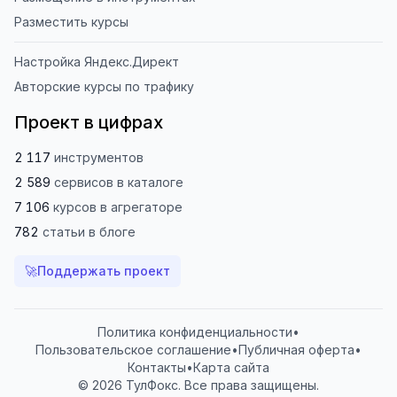
Разместить курсы
Настройка Яндекс.Директ
Авторские курсы по трафику
Проект в цифрах
2 117
инструментов
2 589
сервисов
в каталоге
7 106
курсов
в агрегаторе
782
статьи
в блоге
🚀
Поддержать проект
Политика конфиденциальности
•
Пользовательское соглашение
•
Публичная оферта
•
Контакты
•
Карта сайта
© 2026 ТулФокс. Все права защищены.