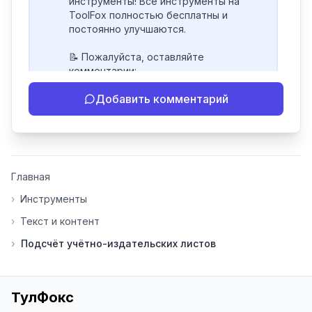
инструменты! Все инструменты на 
ToolFox полностью бесплатны и 
постоянно улучшаются.

📝 Пожалуйста, оставляйте 
комментарии:

- Если инструмент работает 
Добавить комментарий
некорректно

- Если есть идеи по улучшению

- Поделитесь своим опытом 
использования

👍 Ставьте лайки/дизлайки - это 
Главная
помогает мне понять, какие 
инструменты нуждаются в доработке. 
›
Инструменты
Я обновляю сайт каждую неделю на 
›
Текст и контент
основе вашей обратной связи.

›
Подсчёт учётно-издательских листов
⭐ Если вам нравится ToolFox — буду 
благодарен за отзыв о сайте в 
Яндекс.Браузере (нажмите на ⋮ → 
«Оценить сайт» в панели браузера). 
ТулФокс
Это помогает другим людям находить 