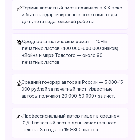
Термин «печатный лист» появился в XIX веке
📏
и был стандартизирован в советские годы
для учёта издательской работы.
Среднестатистический роман — 10–15
📚
печатных листов (400 000–600 000 знаков).
«Война и мир» Толстого — около 90
печатных листов.
Средний гонорар автора в России — 5 000–15
💰
000 рублей за печатный лист. Известные
авторы получают 20 000–50 000+ за лист.
Профессиональный автор пишет в среднем
✍️
0,5–1 печатный лист в день качественного
текста. За год это 150–300 листов.