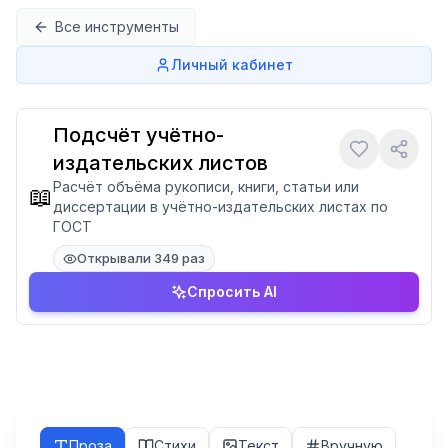
Перейти к содержимому
Все инструменты
Личный кабинет
Подсчёт учётно-
издательских листов
Расчёт объёма рукописи, книги, статьи или
📖
диссертации в учётно-издательских листах по
ГОСТ
Открывали 349 раз
Спросить AI
Проза
Стихи
Текст
Вручную