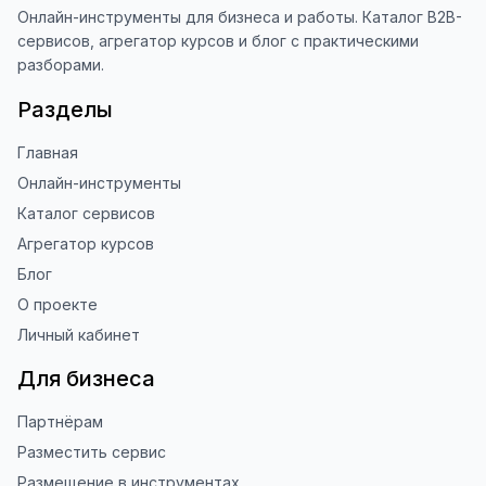
наши инструменты!

Онлайн-инструменты для бизнеса и работы. Каталог B2B-
сервисов, агрегатор курсов и блог с практическими
Благодарю за доверие и 
разборами.
использование ToolFox! 🚀
Разделы
Главная
Онлайн-инструменты
Каталог сервисов
Агрегатор курсов
Блог
О проекте
Личный кабинет
Для бизнеса
Партнёрам
Разместить сервис
Размещение в инструментах