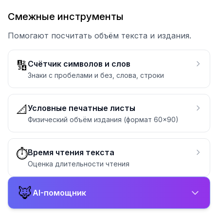
Смежные инструменты
Помогают посчитать объём текста и издания.
🔢
Счётчик символов и слов
Знаки с пробелами и без, слова, строки
📐
Условные печатные листы
Физический объём издания (формат 60×90)
⏱️
Время чтения текста
Оценка длительности чтения
🦊
AI-помощник