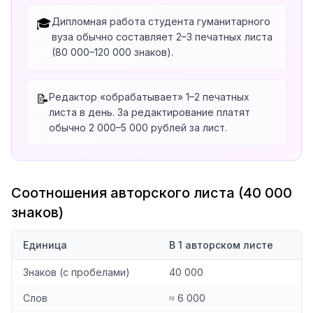
Дипломная работа студента гуманитарного
🎓
вуза обычно составляет 2–3 печатных листа
(80 000–120 000 знаков).
Редактор «обрабатывает» 1–2 печатных
📝
листа в день. За редактирование платят
обычно 2 000–5 000 рублей за лист.
Соотношения авторского листа (40 000
знаков)
Единица
В 1 авторском листе
Знаков (с пробелами)
40 000
Слов
≈ 6 000