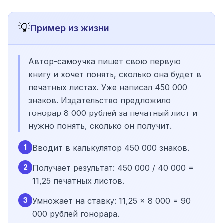
💡
Пример из жизни
Автор-самоучка пишет свою первую
книгу и хочет понять, сколько она будет в
печатных листах. Уже написал 450 000
знаков. Издательство предложило
гонорар 8 000 рублей за печатный лист и
нужно понять, сколько он получит.
1
Вводит в калькулятор 450 000 знаков.
2
Получает результат: 450 000 / 40 000 =
11,25 печатных листов.
3
Умножает на ставку: 11,25 × 8 000 = 90
000 рублей гонорара.