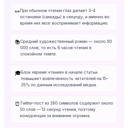
При обычном чтении глаз делает 3–4
👀
остановки (саккады) в секунду, и именно во
время них мозг воспринимает информацию.
Средний художественный роман — около 90
📚
000 слов, то есть 6 часов чтения в
спокойном темпе.
Блок «время чтения» в начале статьи
🎓
повышает вовлечённость читателей на 15–
25% по данным исследований медиа.
Twitter-пост из 280 символов содержит около
⏰
50 слов — 12 секунд чтения, поэтому
конкуренция за внимание огромна.