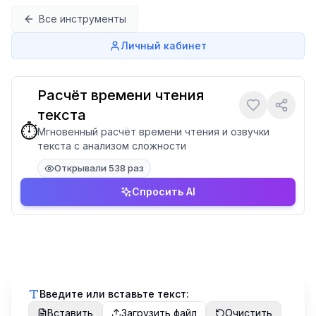
Перейти к содержимому
Все инструменты
Личный кабинет
Расчёт времени чтения
текста
⏱️
Мгновенный расчёт времени чтения и озвучки
текста с анализом сложности
Открывали 538 раз
Спросить AI
Введите или вставьте текст:
Вставить
Загрузить файл
Очистить