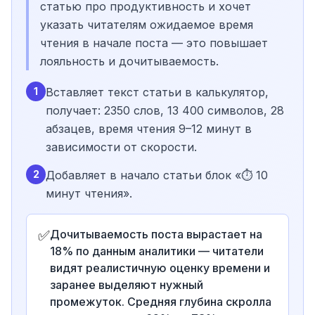
статью про продуктивность и хочет
указать читателям ожидаемое время
чтения в начале поста — это повышает
лояльность и дочитываемость.
1
Вставляет текст статьи в калькулятор,
получает: 2350 слов, 13 400 символов, 28
абзацев, время чтения 9–12 минут в
зависимости от скорости.
2
Добавляет в начало статьи блок «⏱️ 10
минут чтения».
✅
Дочитываемость поста вырастает на
18% по данным аналитики — читатели
видят реалистичную оценку времени и
заранее выделяют нужный
промежуток. Средняя глубина скролла