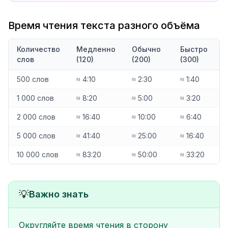
Время чтения текста разного объёма
Количество
Медленно
Обычно
Быстро
слов
(120)
(200)
(300)
500 слов
≈ 4:10
≈ 2:30
≈ 1:40
1 000 слов
≈ 8:20
≈ 5:00
≈ 3:20
2 000 слов
≈ 16:40
≈ 10:00
≈ 6:40
5 000 слов
≈ 41:40
≈ 25:00
≈ 16:40
10 000 слов
≈ 83:20
≈ 50:00
≈ 33:20
💡
Важно знать
Округляйте время чтения в сторону