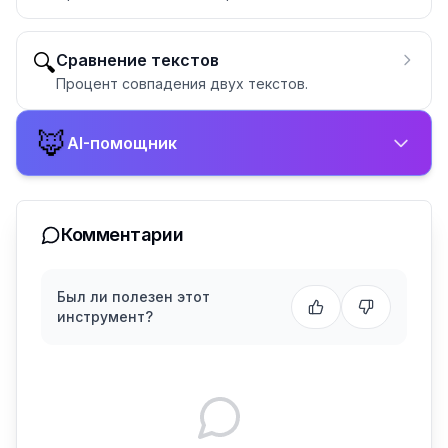
🔍
Сравнение текстов
Процент совпадения двух текстов.
🦊
AI-помощник
Комментарии
Был ли полезен этот
инструмент?