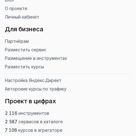
О проекте
Личный кабинет
Для бизнеса
Партнёрам
Разместить сервис
Размещение в инструментах
Разместить курсы
Настройка Яндекс.Директ
Авторские курсы по трафику
Проект в цифрах
2 116
инструментов
2 587
сервисов
в каталоге
7 106
курсов
в агрегаторе