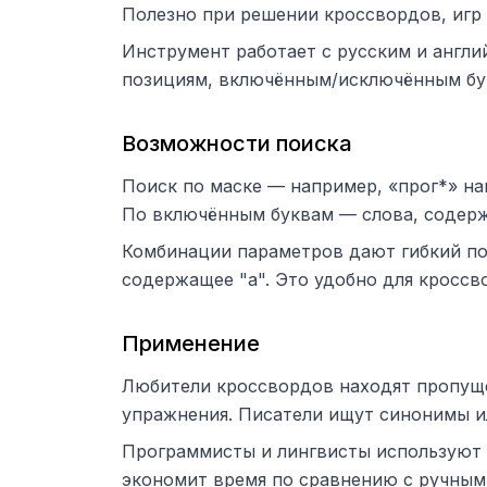
Полезно при решении кроссвордов, игр в
Инструмент работает с русским и англи
позициям, включённым/исключённым бу
Возможности поиска
Поиск по маске — например, «прог*» най
По включённым буквам — слова, содерж
Комбинации параметров дают гибкий пои
содержащее "а". Это удобно для кроссв
Применение
Любители кроссвордов находят пропущен
упражнения. Писатели ищут синонимы и
Программисты и лингвисты используют д
экономит время по сравнению с ручным