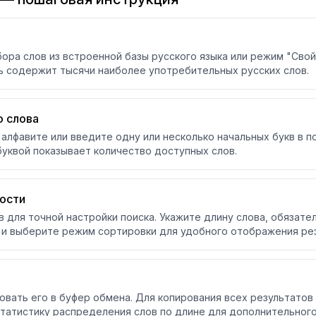
ра слов из встроенной базы русского языка или режим "Свой 
ь содержит тысячи наиболее употребительных русских слов.
о слова
алфавите или введите одну или несколько начальных букв в 
буквой показывает количество доступных слов.
ости
 для точной настройки поиска. Укажите длину слова, обязате
, и выберите режим сортировки для удобного отображения ре
вать его в буфер обмена. Для копирования всех результатов 
статистику распределения слов по длине для дополнительного