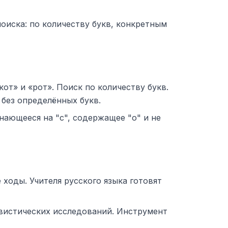
оиска: по количеству букв, конкретным
от» и «рот». Поиск по количеству букв.
без определённых букв.
нающееся на "с", содержащее "о" и не
ходы. Учителя русского языка готовят
гвистических исследований. Инструмент