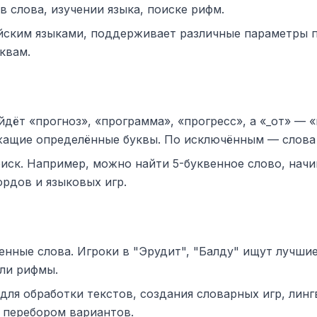
 слова, изучении языка, поиске рифм.
йским языками, поддерживает различные параметры п
квам.
дёт «прогноз», «программа», «прогресс», а «_от» — «к
ащие определённые буквы. По исключённым — слова 
ск. Например, можно найти 5-буквенное слово, начи
ордов и языковых игр.
ные слова. Игроки в "Эрудит", "Балду" ищут лучшие 
ли рифмы.
ля обработки текстов, создания словарных игр, лин
 перебором вариантов.