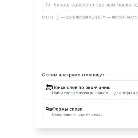
Маска:
— одна любая буква,
— любое число 
_
*
С этим инструментом ищут
🔚
Поиск слов по окончанию
Найти слова с нужным концом — для рифм и
🔤
Формы слова
Склонения и падежи слова