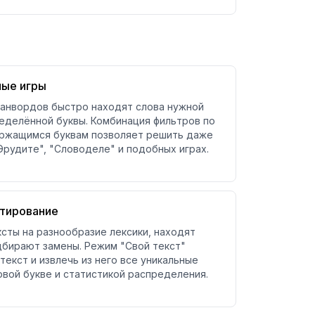
ные игры
канвордов быстро находят слова нужной
еделённой буквы. Комбинация фильтров по
ержащимся буквам позволяет решить даже
Эрудите", "Словоделе" и подобных играх.
ктирование
сты на разнообразие лексики, находят
бирают замены. Режим "Свой текст"
текст и извлечь из него все уникальные
рвой букве и статистикой распределения.