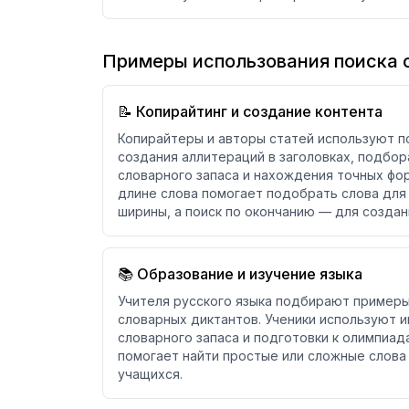
Примеры использования поиска с
📝 Копирайтинг и создание контента
Копирайтеры и авторы статей используют по
создания аллитераций в заголовках, подбо
словарного запаса и нахождения точных фо
длине слова помогает подобрать слова для
ширины, а поиск по окончанию — для создан
📚 Образование и изучение языка
Учителя русского языка подбирают примеры
словарных диктантов. Ученики используют 
словарного запаса и подготовки к олимпиад
помогает найти простые или сложные слова
учащихся.