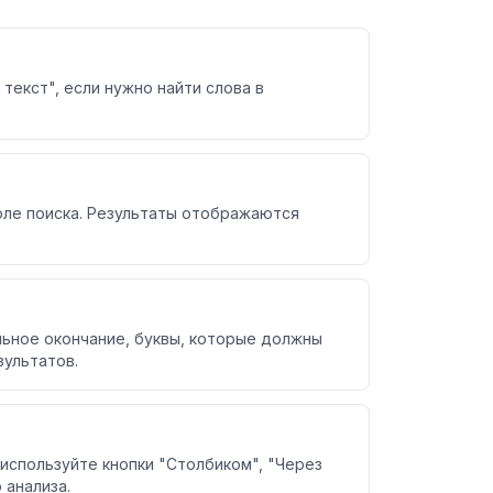
текст", если нужно найти слова в
поле поиска. Результаты отображаются
льное окончание, буквы, которые должны
зультатов.
используйте кнопки "Столбиком", "Через
 анализа.