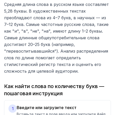
Средняя длина слова в русском языке составляет
5,28 буквы. В художественных текстах
преобладают слова из 4–7 букв, в научных — из
7–12 букв. Самые частотные русские слова, такие
как "и", "в", "не", "на", имеют длину 1–2 буквы.
Самые длинные общеупотребительные слова
достигают 20–25 букв (например,
"перевоспитывавшийся"). Анализ распределения
слов по длине помогает определить
стилистический регистр текста и оценить его
сложность для целевой аудитории.
Как найти слова по количеству букв —
пошаговая инструкция
Введите или загрузите текст
1
Вставьте текст в поле ввода или загрузите файл