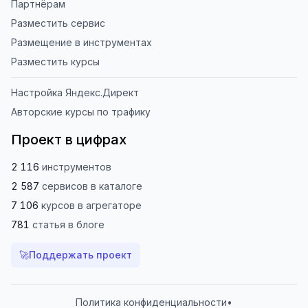
Партнёрам
Разместить сервис
Размещение в инструментах
Разместить курсы
Настройка Яндекс.Директ
Авторские курсы по трафику
Проект в цифрах
2 116
инструментов
2 587
сервисов
в каталоге
7 106
курсов
в агрегаторе
781
статья
в блоге
🚀
Поддержать проект
Политика конфиденциальности
•