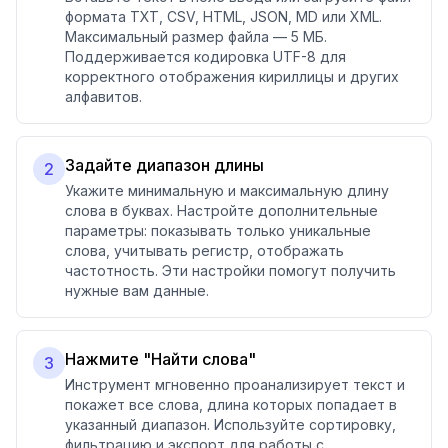
формата TXT, CSV, HTML, JSON, MD или XML.
Максимальный размер файла — 5 МБ.
Поддерживается кодировка UTF-8 для
корректного отображения кириллицы и других
алфавитов.
Задайте диапазон длины
2
Укажите минимальную и максимальную длину
слова в буквах. Настройте дополнительные
параметры: показывать только уникальные
слова, учитывать регистр, отображать
частотность. Эти настройки помогут получить
нужные вам данные.
Нажмите "Найти слова"
3
Инструмент мгновенно проанализирует текст и
покажет все слова, длина которых попадает в
указанный диапазон. Используйте сортировку,
фильтрацию и экспорт для работы с