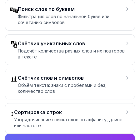
🔤
Поиск слов по буквам
Фильтрация слов по начальной букве или
сочетанию символов
🔢
Счётчик уникальных слов
Подсчёт количества разных слов и их повторов
в тексте
📊
Счётчик слов и символов
Объём текста: знаки с пробелами и без,
количество слов
↕️
Сортировка строк
Упорядочивание списка слов по алфавиту, длине
или частоте