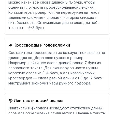
можно найти все слова длиной 8–15 букв, чтобы
оценить плотность профессиональной лексики.
Копирайтеры проверяют, не перегружен ли текст
длинными сложными словами, которые снижают
читабельность. Оптимальная длина слов для веб-
текстов — 5–8 букв.
🧩 Кроссворды и головоломки
Составители кроссвордов используют поиск слов по
длине для подбора слов нужного размера.
Например, найти все слова длиной ровно 7 букв из
словарного текста. Для сканвордов часто нужны
короткие слова из 3–4 букв, а для классических
кроссвордов — слова разной длины от 3 до 12 букв.
Инструмент экономит часы ручного подбора.
📚 Лингвистический анализ
Лингвисты и филологи исследуют статистику длины
слов для определения стиля автора. Научные тексты