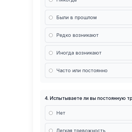
Были в прошлом
Редко возникают
Иногда возникают
Часто или постоянно
4
.
Испытываете ли вы постоянную тр
Нет
Легкая тревожность