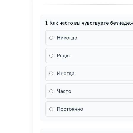
1
.
Как часто вы чувствуете безнаде
Никогда
Редко
Иногда
Часто
Постоянно