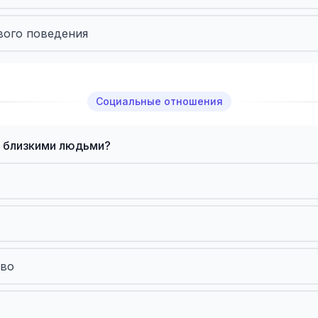
вого поведения
Социальные отношения
с близкими людьми?
тво