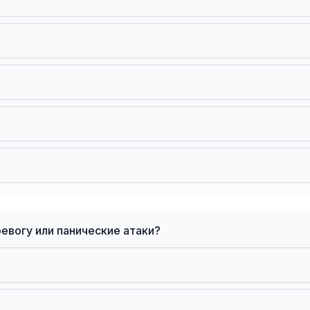
евогу или панические атаки?