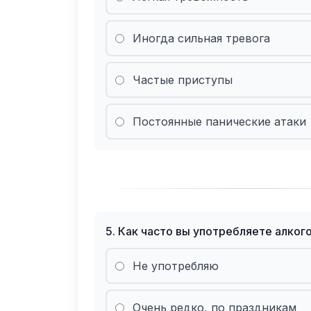
Иногда сильная тревога
Частые приступы
Постоянные панические атаки
5
.
Как часто вы употребляете алког
Не употребляю
Очень редко, по праздникам