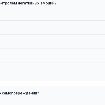
онтролем негативных эмоций?
 о самоповреждении?