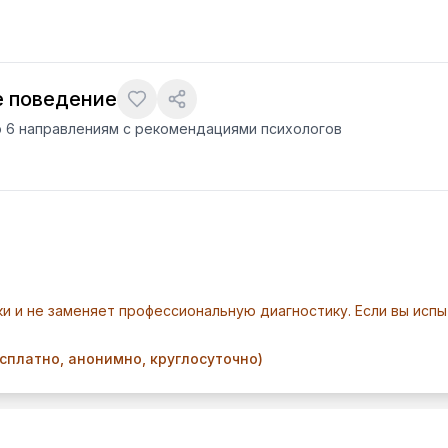
е поведение
 6 направлениям с рекомендациями психологов
и и не заменяет профессиональную диагностику. Если вы исп
сплатно, анонимно, круглосуточно)