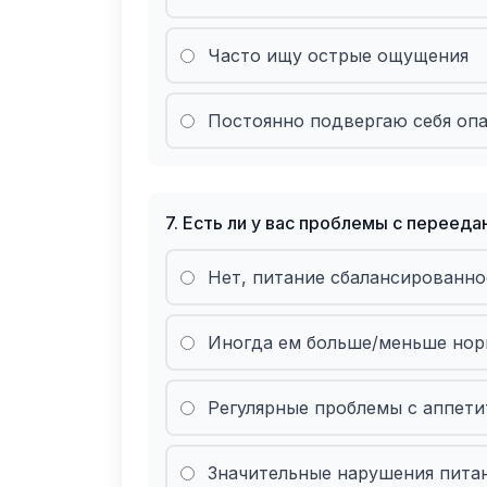
Часто ищу острые ощущения
Постоянно подвергаю себя оп
7
.
Есть ли у вас проблемы с переед
Нет, питание сбалансированно
Иногда ем больше/меньше но
Регулярные проблемы с аппет
Значительные нарушения пита