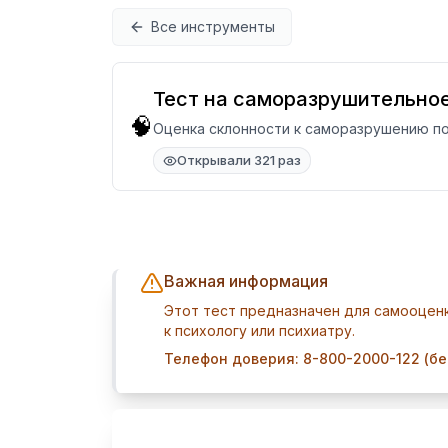
Перейти к содержимому
Все инструменты
Тест на саморазрушительно
🧠
Оценка склонности к саморазрушению по
Открывали 321 раз
Важная информация
Этот тест предназначен для самооценк
к психологу или психиатру.
Телефон доверия: 8-800-2000-122 (бе