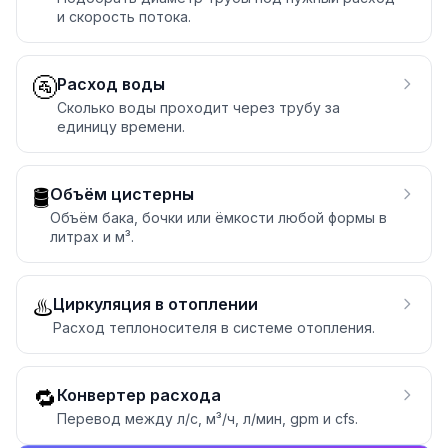
и скорость потока.
🚰
Расход воды
Сколько воды проходит через трубу за
единицу времени.
🛢️
Объём цистерны
Объём бака, бочки или ёмкости любой формы в
литрах и м³.
♨️
Циркуляция в отоплении
Расход теплоносителя в системе отопления.
🔁
Конвертер расхода
Перевод между л/с, м³/ч, л/мин, gpm и cfs.