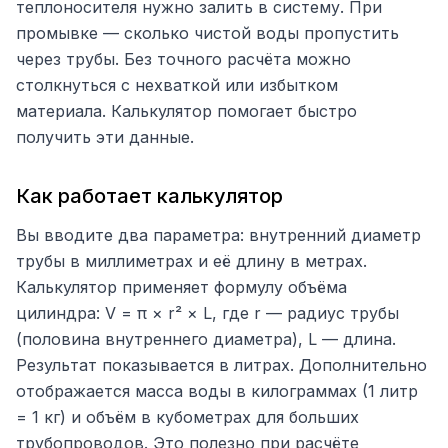
теплоносителя нужно залить в систему. При
промывке — сколько чистой воды пропустить
через трубы. Без точного расчёта можно
столкнуться с нехваткой или избытком
материала. Калькулятор помогает быстро
получить эти данные.
Как работает калькулятор
Вы вводите два параметра: внутренний диаметр
трубы в миллиметрах и её длину в метрах.
Калькулятор применяет формулу объёма
цилиндра: V = π × r² × L, где r — радиус трубы
(половина внутреннего диаметра), L — длина.
Результат показывается в литрах. Дополнительно
отображается масса воды в килограммах (1 литр
= 1 кг) и объём в кубометрах для больших
трубопроводов. Это полезно при расчёте