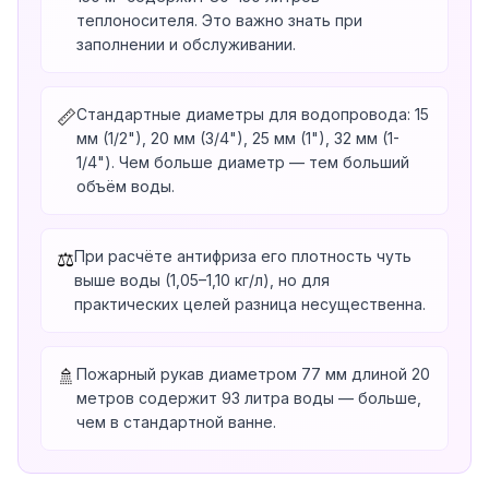
теплоносителя. Это важно знать при
заполнении и обслуживании.
Стандартные диаметры для водопровода: 15
📏
мм (1/2"), 20 мм (3/4"), 25 мм (1"), 32 мм (1-
1/4"). Чем больше диаметр — тем больший
объём воды.
При расчёте антифриза его плотность чуть
⚖️
выше воды (1,05–1,10 кг/л), но для
практических целей разница несущественна.
Пожарный рукав диаметром 77 мм длиной 20
🚿
метров содержит 93 литра воды — больше,
чем в стандартной ванне.