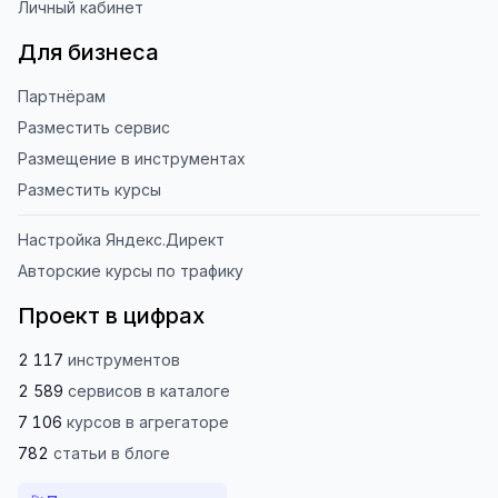
Личный кабинет
Для бизнеса
Партнёрам
Разместить сервис
Размещение в инструментах
Разместить курсы
Настройка Яндекс.Директ
Авторские курсы по трафику
Проект в цифрах
2 117
инструментов
2 589
сервисов
в каталоге
7 106
курсов
в агрегаторе
782
статьи
в блоге