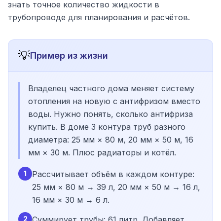
знать точное количество жидкости в
трубопроводе для планирования и расчётов.
💡
Пример из жизни
Владелец частного дома меняет систему
отопления на новую с антифризом вместо
воды. Нужно понять, сколько антифриза
купить. В доме 3 контура труб разного
диаметра: 25 мм × 80 м, 20 мм × 50 м, 16
мм × 30 м. Плюс радиаторы и котёл.
1
Рассчитывает объём в каждом контуре:
25 мм × 80 м → 39 л, 20 мм × 50 м → 16 л,
16 мм × 30 м → 6 л.
2
Суммирует трубы: 61 литр. Добавляет