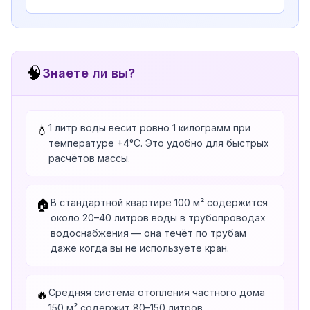
🧠
Знаете ли вы?
1 литр воды весит ровно 1 килограмм при
💧
температуре +4°C. Это удобно для быстрых
расчётов массы.
В стандартной квартире 100 м² содержится
🏠
около 20–40 литров воды в трубопроводах
водоснабжения — она течёт по трубам
даже когда вы не используете кран.
Средняя система отопления частного дома
🔥
150 м² содержит 80–150 литров