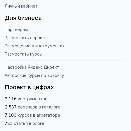
Личный кабинет
Для бизнеса
Партнёрам
Разместить сервис
Размещение в инструментах
Разместить курсы
Настройка Яндекс.Директ
Авторские курсы по трафику
Проект в цифрах
2 116
инструментов
2 587
сервисов
в каталоге
7 106
курсов
в агрегаторе
781
статья
в блоге