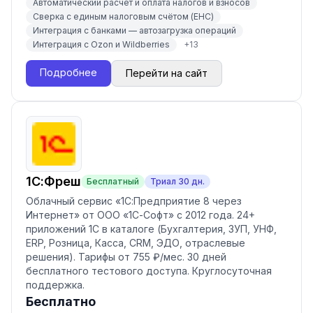
Автоматический расчёт и оплата налогов и взносов
Сверка с единым налоговым счётом (ЕНС)
Интеграция с банками — автозагрузка операций
Интеграция с Ozon и Wildberries
+
13
Подробнее
Перейти на сайт
1С:Фреш
Бесплатный
Триал
30
дн.
Облачный сервис «1С:Предприятие 8 через
Интернет» от ООО «1С-Софт» с 2012 года. 24+
приложений 1С в каталоге (Бухгалтерия, ЗУП, УНФ,
ERP, Розница, Касса, CRM, ЭДО, отраслевые
решения). Тарифы от 755 ₽/мес. 30 дней
бесплатного тестового доступа. Круглосуточная
поддержка.
Бесплатно