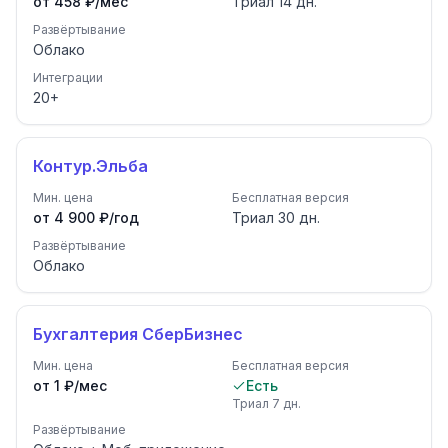
от 458 ₽/мес
Триал
14
дн.
Развёртывание
Облако
Интеграции
20
+
Контур.Эльба
Мин. цена
Бесплатная версия
от 4 900 ₽/год
Триал
30
дн.
Развёртывание
Облако
Бухгалтерия СберБизнес
Мин. цена
Бесплатная версия
от 1 ₽/мес
Есть
Триал
7
дн.
Развёртывание