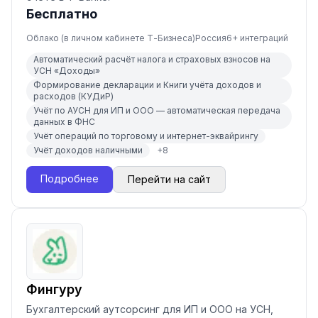
Бесплатно
Облако (в личном кабинете Т-Бизнеса)
Россия
6
+ интеграций
Автоматический расчёт налога и страховых взносов на
УСН «Доходы»
Формирование декларации и Книги учёта доходов и
расходов (КУДиР)
Учёт по АУСН для ИП и ООО — автоматическая передача
данных в ФНС
Учёт операций по торговому и интернет-эквайрингу
Учёт доходов наличными
+
8
Подробнее
Перейти на сайт
Фингуру
Бухгалтерский аутсорсинг для ИП и ООО на УСН,