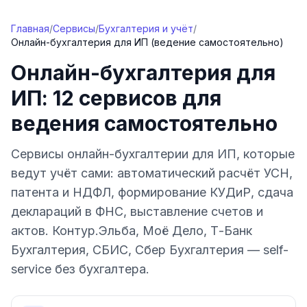
Перейти к содержимому
Главная
/
Сервисы
/
Бухгалтерия и учёт
/
Онлайн-бухгалтерия для ИП (ведение самостоятельно)
Онлайн-бухгалтерия для
ИП: 12 сервисов для
ведения самостоятельно
Сервисы онлайн-бухгалтерии для ИП, которые
ведут учёт сами: автоматический расчёт УСН,
патента и НДФЛ, формирование КУДиР, сдача
деклараций в ФНС, выставление счетов и
актов. Контур.Эльба, Моё Дело, Т-Банк
Бухгалтерия, СБИС, Сбер Бухгалтерия — self-
service без бухгалтера.