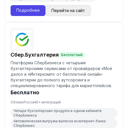
Подробнее
Перейти на сайт
Сбер.Бухгалтерия
Бесплатный
Платформа СберБизнеса с четырьмя
бухгалтерскими сервисами от провайдеров «Моё
дело» и «Интеркомп»: от бесплатной онлайн-
бухгалтерии до полного аутсорсинга и
специализированного тарифа для маркетплейсов.
Бесплатно
Облако
Россия
5
+ интеграций
Четыре бухгалтерских продукта в одном кабинете
СберБизнеса
Автоматическая выгрузка выписок из интернет-банка
СберБизнес