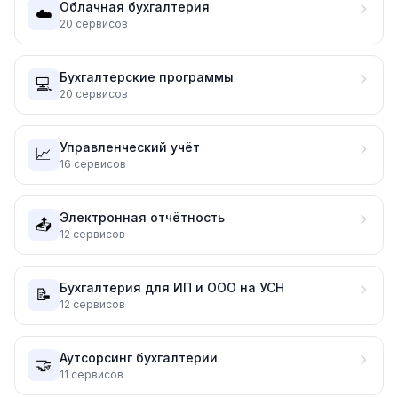
Облачная бухгалтерия
☁️
20
сервисов
Бухгалтерские программы
💻
20
сервисов
Управленческий учёт
📈
16
сервисов
Электронная отчётность
📤
12
сервисов
Бухгалтерия для ИП и ООО на УСН
📝
12
сервисов
Аутсорсинг бухгалтерии
🤝
11
сервисов