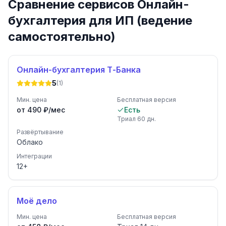
Сравнение сервисов Онлайн-
бухгалтерия для ИП (ведение
самостоятельно)
Онлайн-бухгалтерия Т-Банка
5
(
1
)
Мин. цена
Бесплатная версия
от 490 ₽/мес
Есть
Триал
60
дн.
Развёртывание
Облако
Интеграции
12
+
Моё дело
Мин. цена
Бесплатная версия