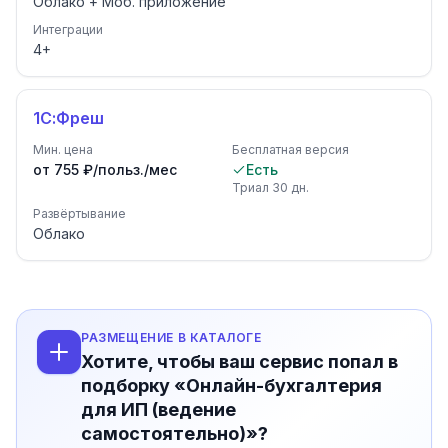
Облако + Моб. приложение
Интеграции
4
+
1С:Фреш
Мин. цена
Бесплатная версия
от 755 ₽/польз./мес
Есть
Триал
30
дн.
Развёртывание
Облако
РАЗМЕЩЕНИЕ В КАТАЛОГЕ
Хотите, чтобы ваш сервис попал в
подборку «Онлайн-бухгалтерия
для ИП (ведение
самостоятельно)»?