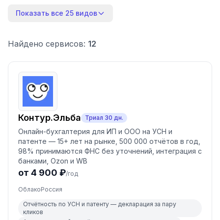
Показать все 25 видов
Найдено сервисов:
12
Контур.Эльба
Триал
30
дн.
Онлайн-бухгалтерия для ИП и ООО на УСН и
патенте — 15+ лет на рынке, 500 000 отчётов в год,
98% принимаются ФНС без уточнений, интеграция с
банками, Ozon и WB
от 4 900 ₽
/год
Облако
Россия
Отчётность по УСН и патенту — декларация за пару
кликов