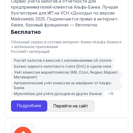
Сервис учёта налогов и отчётности для
предпринимателей-клиентов Альфа-Банка. Лучшая
бухгалтерия для ИП на УСН «Доходы» по версии
Markswebb 2025. Подключается прямо в интернет-
банке, базовый функционал — бесплатно.
Бесплатно
Облачный сервис в составе интернет-банка «Альфа-Бизнес»
+ мобильное приложение
Россия
5
+ интеграций
Расчёт налогов и взносов с напоминаниями об оплате
Баланс единого налогового счёта (ЕНС) в одном окне
Учёт комиссии маркетплейсов (WB, Ozon, Яндекс Маркет,
Мегамаркет)
Автоматический учёт комиссии за эквайринг от Альфа-
Банка
Мультибанк для учёта доходов из других банков
+
15
Подробнее
Перейти на сайт