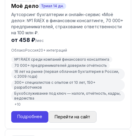
Моё дело
Триал
14
дн.
Аутсорсинг бухгалтерии и онлайн-сервис «Моё
дело»: №1 RAEX в финансовом консалтинге, 70 000+
предпринимателей, страхование ответственности
на 100 млн ₽.
от 458 ₽
/мес
Облако
Россия
20
+ интеграций
№1 RAEX среди компаний финансового консалтинга
70 000+ предпринимателей доверили отчётность
16 лет на рынке (первая облачная бухгалтерия в России,
с 2009 года)
300+ специалистов с опытом от 10 лет, 150+
разработчиков
Бухобслуживание под ключ — налоги, отчётность, кадры,
ведомства
+
10
Подробнее
Перейти на сайт