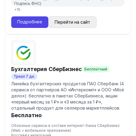
Подпись ФНС)
+
15
Подробнее
Перейти на сайт
Бухгалтерия СберБизнес
Бесплатный
Триал
7
дн.
Линейка бухгалтерских продуктов ПАО Сбербанк (4
сервиса от партнёров АО «Интеркомп» и ООО «Моё
дело»): бесплатно в пакетах СберБизнеса, акции
«первый месяц за 1 ₽» и «3 месяца за 1 ₽»,
отдельный продукт для селлеров маркетплейсов.
Бесплатно
Облачные сервисы в составе интернет-банка СберБизнес
(Web + мобильное приложение)
Россия
4
+ интеграций