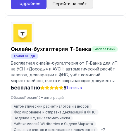
Подробнее
Перейти на сайт
Онлайн-бухгалтерия Т-Банка
Бесплатный
Триал
60
дн.
Бесплатная онлайн-бухгалтерия от Т-Банка для ИП
на УСН «Доходы» и АУСН: автоматический расчёт
налогов, декларации в ФНС, учёт комиссий
маркетплейсов, счета и закрывающие документы
Бесплатно
5
1
отзыв
Облако
Россия
12
+ интеграций
Автоматический расчёт налогов и взносов
Формирование и отправка деклараций в ФНС
Ведение КУДиР автоматически
Учёт комиссий Wildberries и Яндекс Маркета
Создание счетов и закрывающих документов
+
7