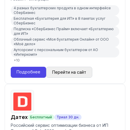
4 разных бухгалтерских продукта в одном интерфейсе
СберБизнес
Бесплатная «Бухгалтерия для ИП» в 8 пакетах услуг
СберБизнес
Подписка «СберБизнес Прайм» включает «Бухгалтерию
для ИП»
Облачный сервис «Моя бухгалтерия Онлайн» от ООО
«Моё дело»
Аутсорсинг с персональным бухгалтером от АО
«Интеркомп»
+
10
Подробнее
Перейти на сайт
Датех
Бесплатный
Триал
30
дн.
Российский сервис оптимизации бизнеса от ИП