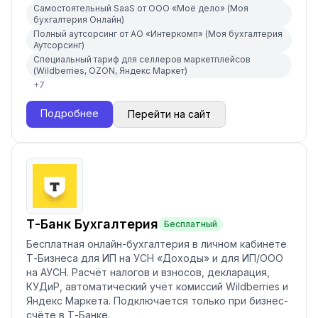
Самостоятельный SaaS от ООО «Моё дело» (Моя
бухгалтерия Онлайн)
Полный аутсорсинг от АО «Интеркомп» (Моя бухгалтерия
Аутсорсинг)
Специальный тариф для селлеров маркетплейсов
(Wildberries, OZON, Яндекс Маркет)
+
7
Подробнее
Перейти на сайт
Т-Банк Бухгалтерия
Бесплатный
Бесплатная онлайн-бухгалтерия в личном кабинете
Т-Бизнеса для ИП на УСН «Доходы» и для ИП/ООО
на АУСН. Расчёт налогов и взносов, декларация,
КУДиР, автоматический учёт комиссий Wildberries и
Яндекс Маркета. Подключается только при бизнес-
счёте в Т-Банке.