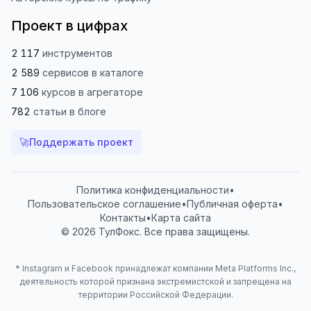
Проект в цифрах
2 117
инструментов
2 589
сервисов
в каталоге
7 106
курсов
в агрегаторе
782
статьи
в блоге
🚀
Поддержать проект
Политика конфиденциальности
•
Пользовательское соглашение
•
Публичная оферта
•
Контакты
•
Карта сайта
© 2026 ТулФокс. Все права защищены.
*
Instagram и Facebook принадлежат компании Meta Platforms Inc.,
деятельность которой признана экстремистской и запрещена на
территории Российской Федерации.