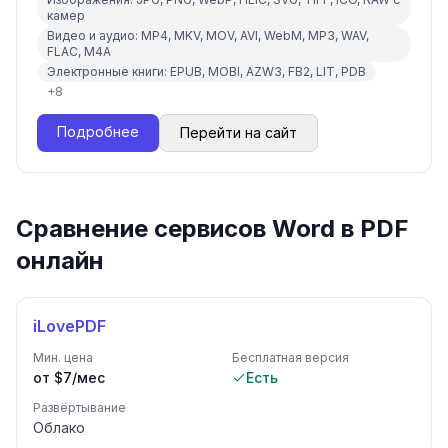
камер
Видео и аудио: MP4, MKV, MOV, AVI, WebM, MP3, WAV,
FLAC, M4A
Электронные книги: EPUB, MOBI, AZW3, FB2, LIT, PDB
+
8
Подробнее
Перейти на сайт
Сравнение сервисов Word в PDF
онлайн
iLovePDF
Мин. цена
Бесплатная версия
от $7/мес
Есть
Развёртывание
Облако