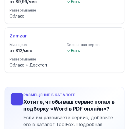
от $9,99/мес
Есть
Развёртывание
Облако
Zamzar
Мин. цена
Бесплатная версия
от $12/мес
Есть
Развёртывание
Облако + Десктоп
РАЗМЕЩЕНИЕ В КАТАЛОГЕ
Хотите, чтобы ваш сервис попал в
подборку «Word в PDF онлайн»?
Если вы развиваете сервис, добавьте
его в каталог ToolFox. Подробная