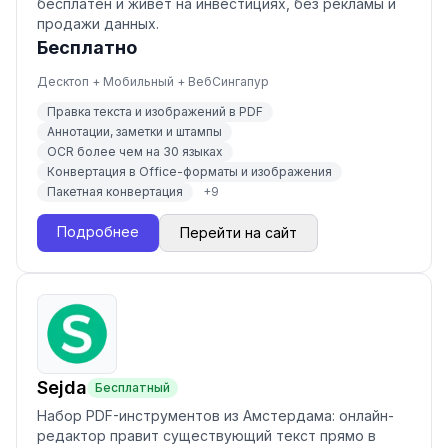
бесплатен и живёт на инвестициях, без рекламы и
продажи данных.
Бесплатно
Десктоп + Мобильный + Веб
Сингапур
Правка текста и изображений в PDF
Аннотации, заметки и штампы
OCR более чем на 30 языках
Конвертация в Office-форматы и изображения
Пакетная конвертация
+
9
Подробнее
Перейти на сайт
Sejda
Бесплатный
Набор PDF-инструментов из Амстердама: онлайн-
редактор правит существующий текст прямо в