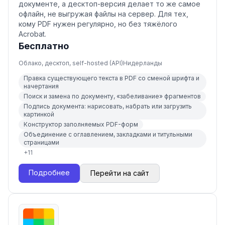
документе, а десктоп-версия делает то же самое
офлайн, не выгружая файлы на сервер. Для тех,
кому PDF нужен регулярно, но без тяжёлого
Acrobat.
Бесплатно
Облако, десктоп, self-hosted (API)
Нидерланды
Правка существующего текста в PDF со сменой шрифта и
начертания
Поиск и замена по документу, «забеливание» фрагментов
Подпись документа: нарисовать, набрать или загрузить
картинкой
Конструктор заполняемых PDF-форм
Объединение с оглавлением, закладками и титульными
страницами
+
11
Подробнее
Перейти на сайт