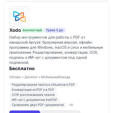
Xodo
Бесплатный
Триал
3
дн.
Набор инструментов для работы с PDF от
канадской Apryse: браузерная версия, офлайн-
программа для Windows, macOS и Linux и мобильные
приложения. Редактирование, конвертация, OCR,
подпись и ИИ-чат с документом под одной
подпиской.
Бесплатно
Облако + Десктоп + Мобильный
Канада
Редактирование текста и объектов в PDF
Конвертация из PDF и в PDF
OCR-распознавание сканов
ИИ-чат с документом AskPDF
Сравнение двух PDF-документов
+
9