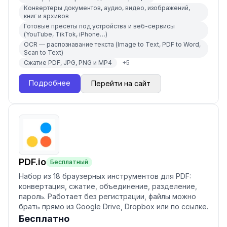
Конвертеры документов, аудио, видео, изображений,
книг и архивов
Готовые пресеты под устройства и веб-сервисы
(YouTube, TikTok, iPhone…)
OCR — распознавание текста (Image to Text, PDF to Word,
Scan to Text)
Сжатие PDF, JPG, PNG и MP4
+
5
Подробнее
Перейти на сайт
PDF.io
Бесплатный
Набор из 18 браузерных инструментов для PDF:
конвертация, сжатие, объединение, разделение,
пароль. Работает без регистрации, файлы можно
брать прямо из Google Drive, Dropbox или по ссылке.
Бесплатно