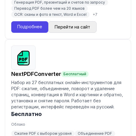
Генерация PDF, презентаций и счетов по запросу
Перевод PDF более чем на 20 языков
OCR: сканы и фото в текст, Word и Excel
+
7
Подробнее
Перейти на сайт
NextPDFConverter
Бесплатный
Набор из 27 бесплатных онлайн-инструментов для
PDF: сжатие, объединение, поворот и удаление
страниц, конвертация в Word и картинки и обратно,
установка и снятие пароля. Работает без
регистрации, интерфейс переведён на русский.
Бесплатно
Облако
Сжатие PDF с выбором уровня
Объединение PDF