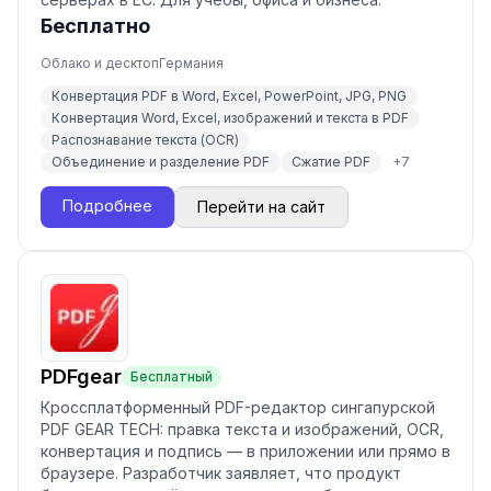
Бесплатно
Облако и десктоп
Германия
Конвертация PDF в Word, Excel, PowerPoint, JPG, PNG
Конвертация Word, Excel, изображений и текста в PDF
Распознавание текста (OCR)
Объединение и разделение PDF
Сжатие PDF
+
7
Подробнее
Перейти на сайт
PDFgear
Бесплатный
Кроссплатформенный PDF-редактор сингапурской
PDF GEAR TECH: правка текста и изображений, OCR,
конвертация и подпись — в приложении или прямо в
браузере. Разработчик заявляет, что продукт