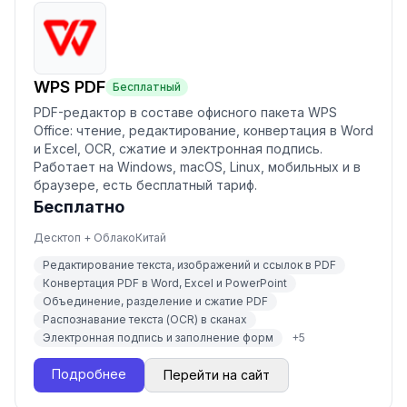
WPS PDF
Бесплатный
PDF-редактор в составе офисного пакета WPS
Office: чтение, редактирование, конвертация в Word
и Excel, OCR, сжатие и электронная подпись.
Работает на Windows, macOS, Linux, мобильных и в
браузере, есть бесплатный тариф.
Бесплатно
Десктоп + Облако
Китай
Редактирование текста, изображений и ссылок в PDF
Конвертация PDF в Word, Excel и PowerPoint
Объединение, разделение и сжатие PDF
Распознавание текста (OCR) в сканах
Электронная подпись и заполнение форм
+
5
Подробнее
Перейти на сайт