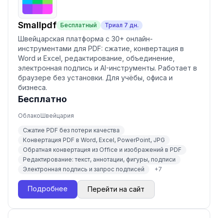
Smallpdf
Бесплатный
Триал
7
дн.
Швейцарская платформа с 30+ онлайн-
инструментами для PDF: сжатие, конвертация в
Word и Excel, редактирование, объединение,
электронная подпись и AI-инструменты. Работает в
браузере без установки. Для учёбы, офиса и
бизнеса.
Бесплатно
Облако
Швейцария
Сжатие PDF без потери качества
Конвертация PDF в Word, Excel, PowerPoint, JPG
Обратная конвертация из Office и изображений в PDF
Редактирование: текст, аннотации, фигуры, подписи
Электронная подпись и запрос подписей
+
7
Подробнее
Перейти на сайт