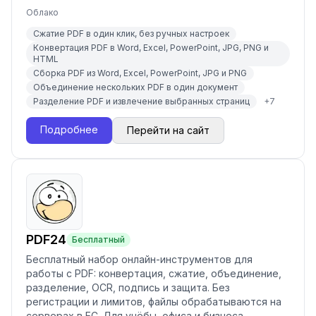
Облако
Сжатие PDF в один клик, без ручных настроек
Конвертация PDF в Word, Excel, PowerPoint, JPG, PNG и
HTML
Сборка PDF из Word, Excel, PowerPoint, JPG и PNG
Объединение нескольких PDF в один документ
Разделение PDF и извлечение выбранных страниц
+
7
Подробнее
Перейти на сайт
PDF24
Бесплатный
Бесплатный набор онлайн-инструментов для
работы с PDF: конвертация, сжатие, объединение,
разделение, OCR, подпись и защита. Без
регистрации и лимитов, файлы обрабатываются на
серверах в ЕС. Для учёбы, офиса и бизнеса.