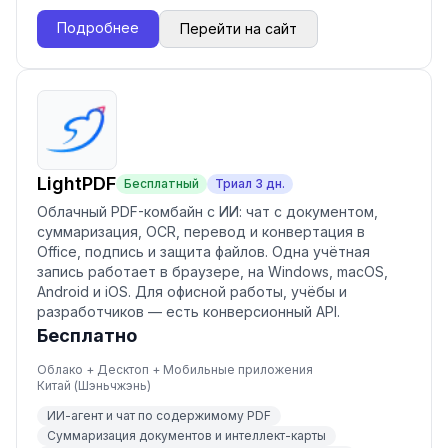
Подробнее
Перейти на сайт
LightPDF
Бесплатный
Триал
3
дн.
Облачный PDF-комбайн с ИИ: чат с документом,
суммаризация, OCR, перевод и конвертация в
Office, подпись и защита файлов. Одна учётная
запись работает в браузере, на Windows, macOS,
Android и iOS. Для офисной работы, учёбы и
разработчиков — есть конверсионный API.
Бесплатно
Облако + Десктоп + Мобильные приложения
Китай (Шэньчжэнь)
ИИ-агент и чат по содержимому PDF
Суммаризация документов и интеллект-карты