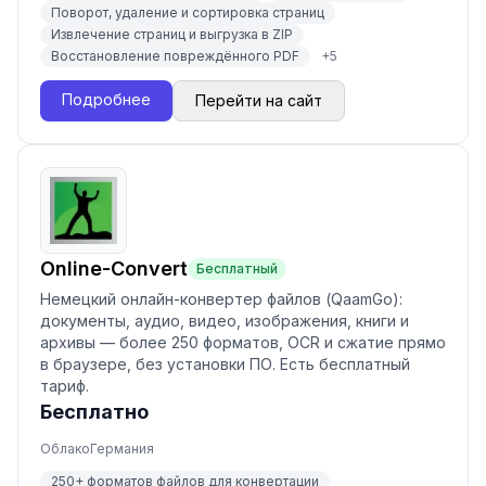
Поворот, удаление и сортировка страниц
Извлечение страниц и выгрузка в ZIP
Восстановление повреждённого PDF
+
5
Подробнее
Перейти на сайт
Online-Convert
Бесплатный
Немецкий онлайн-конвертер файлов (QaamGo):
документы, аудио, видео, изображения, книги и
архивы — более 250 форматов, OCR и сжатие прямо
в браузере, без установки ПО. Есть бесплатный
тариф.
Бесплатно
Облако
Германия
250+ форматов файлов для конвертации