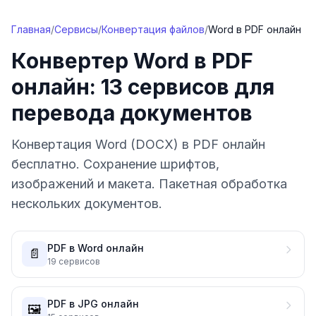
Перейти к содержимому
Главная
/
Сервисы
/
Конвертация файлов
/
Word в PDF онлайн
Конвертер Word в PDF
онлайн: 13 сервисов для
перевода документов
Конвертация Word (DOCX) в PDF онлайн
бесплатно. Сохранение шрифтов,
изображений и макета. Пакетная обработка
нескольких документов.
PDF в Word онлайн
📄
19
сервисов
PDF в JPG онлайн
🖼️