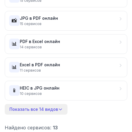
15
сервисов
JPG в PDF онлайн
📸
15
сервисов
PDF в Excel онлайн
📊
14
сервисов
Excel в PDF онлайн
📊
11
сервисов
HEIC в JPG онлайн
📱
10
сервисов
Показать все 14 видов
Найдено сервисов:
13