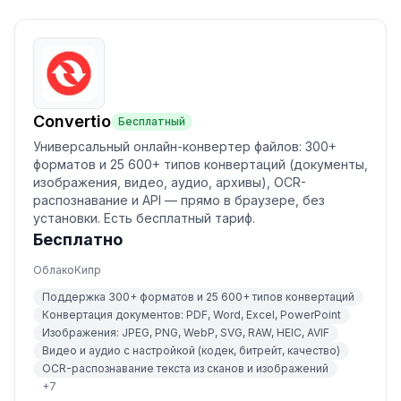
Convertio
Бесплатный
Универсальный онлайн-конвертер файлов: 300+
форматов и 25 600+ типов конвертаций (документы,
изображения, видео, аудио, архивы), OCR-
распознавание и API — прямо в браузере, без
установки. Есть бесплатный тариф.
Бесплатно
Облако
Кипр
Поддержка 300+ форматов и 25 600+ типов конвертаций
Конвертация документов: PDF, Word, Excel, PowerPoint
Изображения: JPEG, PNG, WebP, SVG, RAW, HEIC, AVIF
Видео и аудио с настройкой (кодек, битрейт, качество)
OCR-распознавание текста из сканов и изображений
+
7