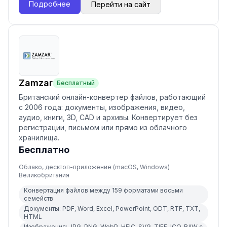
Подробнее
Перейти на сайт
Zamzar
Бесплатный
Британский онлайн-конвертер файлов, работающий
с 2006 года: документы, изображения, видео,
аудио, книги, 3D, CAD и архивы. Конвертирует без
регистрации, письмом или прямо из облачного
хранилища.
Бесплатно
Облако, десктоп-приложение (macOS, Windows)
Великобритания
Конвертация файлов между 159 форматами восьми
семейств
Документы: PDF, Word, Excel, PowerPoint, ODT, RTF, TXT,
HTML
Изображения: JPG, PNG, WebP, HEIC, SVG, TIFF, ICO, RAW с