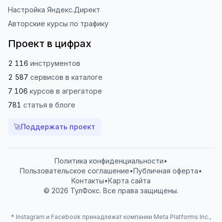
Настройка Яндекс.Директ
Авторские курсы по трафику
Проект в цифрах
2 116
инструментов
2 587
сервисов
в каталоге
7 106
курсов
в агрегаторе
781
статья
в блоге
🚀
Поддержать проект
Политика конфиденциальности
•
Пользовательское соглашение
•
Публичная оферта
•
Контакты
•
Карта сайта
© 2026 ТулФокс. Все права защищены.
*
Instagram и Facebook принадлежат компании Meta Platforms Inc.,