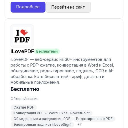
Подробнее
Перейти на сайт
iLovePDF
Бесплатный
iLovePDF — веб-сервис из 30+ инструментов для
работы с PDF: сжатие, конвертация в Word и Excel,
объединение, редактирование, подпись, OCR и AI-
обработка. Есть бесплатный тариф, десктоп и
мобильные приложения.
Бесплатно
Облако
Испания
Сжатие PDF
Конвертация PDF ↔ Word, Excel, PowerPoint
Объединение и разделение PDF
Редактирование PDF
Электронная подпись (iLoveSign)
+
7