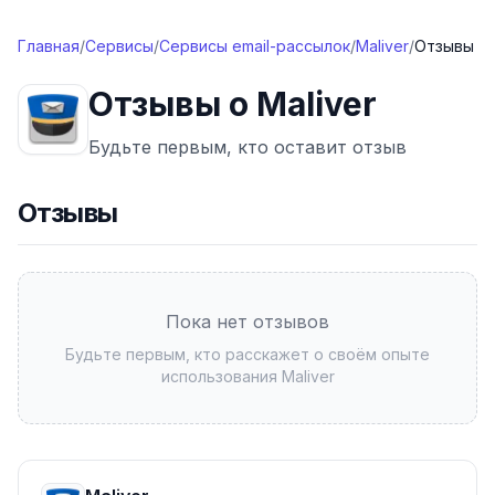
Перейти к содержимому
Главная
/
Сервисы
/
Сервисы email-рассылок
/
Maliver
/
Отзывы
Отзывы о
Maliver
Будьте первым, кто оставит отзыв
Отзывы
Пока нет отзывов
Будьте первым, кто расскажет о своём опыте
использования
Maliver