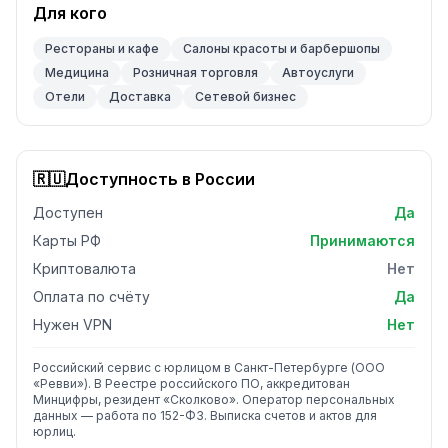
Для кого
Рестораны и кафе
Салоны красоты и барбершопы
Медицина
Розничная торговля
Автоуслуги
Отели
Доставка
Сетевой бизнес
🇷🇺
Доступность в России
Доступен
Да
Карты РФ
Принимаются
Криптовалюта
Нет
Оплата по счёту
Да
Нужен VPN
Нет
Российский сервис с юрлицом в Санкт-Петербурге (ООО
«Ревви»). В Реестре российского ПО, аккредитован
Минцифры, резидент «Сколково». Оператор персональных
данных — работа по 152-ФЗ. Выписка счетов и актов для
юрлиц.