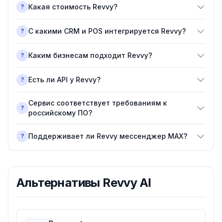
Какая стоимость Revvy?
?
С какими CRM и POS интегрируется Revvy?
?
Каким бизнесам подходит Revvy?
?
Есть ли API у Revvy?
?
Сервис соответствует требованиям к
?
российскому ПО?
Поддерживает ли Revvy мессенджер MAX?
?
Альтернативы
Revvy AI