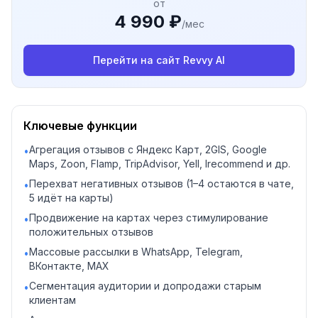
от
4 990 ₽
/мес
Перейти на сайт
Revvy AI
Ключевые функции
Агрегация отзывов с Яндекс Карт, 2GIS, Google
•
Maps, Zoon, Flamp, TripAdvisor, Yell, Irecommend и др.
Перехват негативных отзывов (1–4 остаются в чате,
•
5 идёт на карты)
Продвижение на картах через стимулирование
•
положительных отзывов
Массовые рассылки в WhatsApp, Telegram,
•
ВКонтакте, MAX
Сегментация аудитории и допродажи старым
•
клиентам