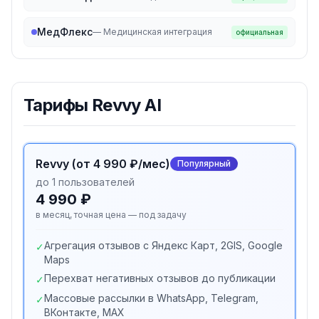
МедФлекс
—
Медицинская интеграция
официальная
Тарифы
Revvy AI
Revvy (от 4 990 ₽/мес)
Популярный
до 1 пользователей
4 990 ₽
в месяц, точная цена — под задачу
Агрегация отзывов с Яндекс Карт, 2GIS, Google
✓
Maps
Перехват негативных отзывов до публикации
✓
Массовые рассылки в WhatsApp, Telegram,
✓
ВКонтакте, MAX