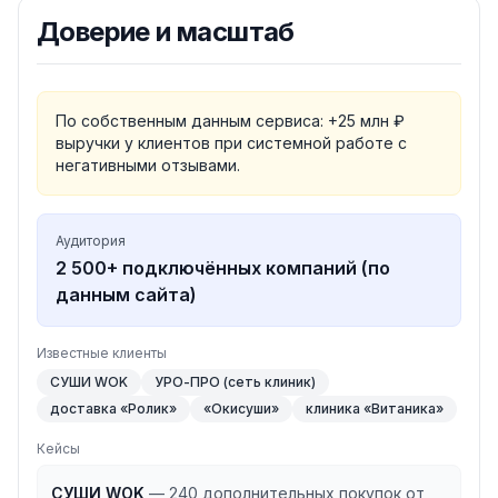
Доверие и масштаб
По собственным данным сервиса: +25 млн ₽
выручки у клиентов при системной работе с
негативными отзывами.
Аудитория
2 500+ подключённых компаний (по
данным сайта)
Известные клиенты
СУШИ WOK
УРО-ПРО (сеть клиник)
доставка «Ролик»
«Окисуши»
клиника «Витаника»
Кейсы
СУШИ WOK
—
240 дополнительных покупок от