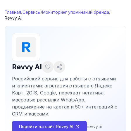
Перейти к содержимому
Главная
/
Сервисы
/
Мониторинг упоминаний бренда
/
Revvy AI
Revvy AI
Российский сервис для работы с отзывами
и клиентами: агрегация отзывов с Яндекс
Карт, 2GIS, Google, перехват негатива,
массовые рассылки WhatsApp,
продвижение на картах и 50+ интеграций с
CRM и кассами.
Перейти на сайт
Revvy AI
revvy.ai