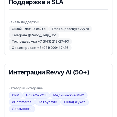
Поддержка и SLA
Каналы поддержки
Онлайн-чат на сайте
Email support@revvy.ru
Telegram @Revvy_Help_Bot
Техподдержка +7 (843) 212-27-93
Отдел продаж +7 (931) 009-47-26
Интеграции
Revvy AI
(50+)
Категории интеграций
CRM
HoReCa POS
Медицинские МИС
eCommerce
Автоуслуги
Склад и учёт
Лояльность