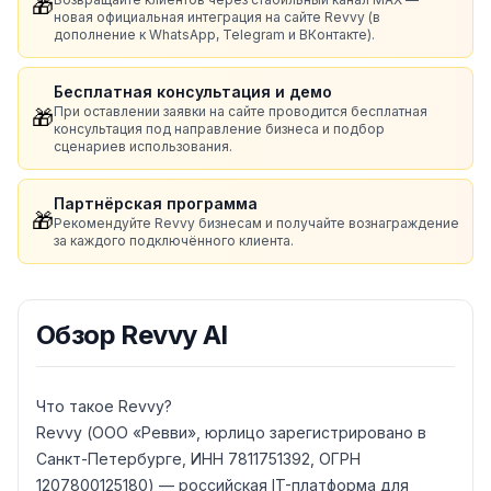
🎁
новая официальная интеграция на сайте Revvy (в
дополнение к WhatsApp, Telegram и ВКонтакте).
Бесплатная консультация и демо
При оставлении заявки на сайте проводится бесплатная
🎁
консультация под направление бизнеса и подбор
сценариев использования.
Партнёрская программа
🎁
Рекомендуйте Revvy бизнесам и получайте вознаграждение
за каждого подключённого клиента.
Обзор
Revvy AI
Что такое Revvy?
Revvy (ООО «Ревви», юрлицо зарегистрировано в
Санкт-Петербурге, ИНН 7811751392, ОГРН
1207800125180) — российская IT-платформа для