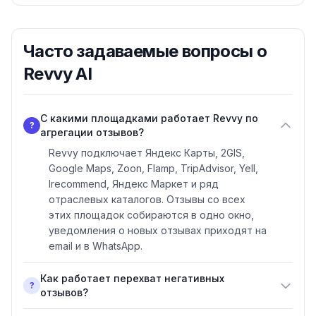
Часто задаваемые вопросы о
Revvy AI
С какими площадками работает Revvy по
?
агрегации отзывов?
Revvy подключает Яндекс Карты, 2GIS,
Google Maps, Zoon, Flamp, TripAdvisor, Yell,
Irecommend, Яндекс Маркет и ряд
отраслевых каталогов. Отзывы со всех
этих площадок собираются в одно окно,
уведомления о новых отзывах приходят на
email и в WhatsApp.
Как работает перехват негативных
?
отзывов?