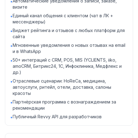
Автоматические уведомления о записи, заказе,
•
визите
Единый канал общения с клиентом (чат в ЛК +
•
мессенджеры)
Виджет рейтинга и отзывов с любых платформ для
•
сайта
Мгновенные уведомления о новых отзывах на email
•
и в WhatsApp
50+ интеграций с CRM, POS, MIS (YCLIENTS, iiko,
•
amoCRM, Битрикс24, 1C, Инфоклиника, Медфлекс и
др.)
Отраслевые сценарии: HoReCa, медицина,
•
автоуслуги, ритейл, отели, доставка, салоны
красоты
Партнёрская программа с вознаграждением за
•
рекомендации
Публичный Revvy API для разработчиков
•