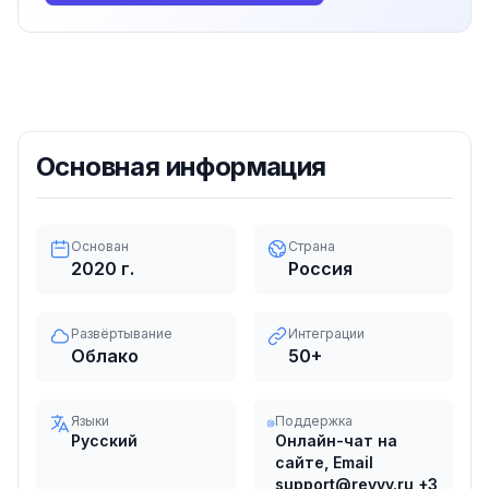
Основная информация
Основан
Страна
2020
г.
Россия
Развёртывание
Интеграции
Облако
50
+
Языки
Поддержка
Русский
Онлайн-чат на
сайте, Email
support@revvy.ru
+3