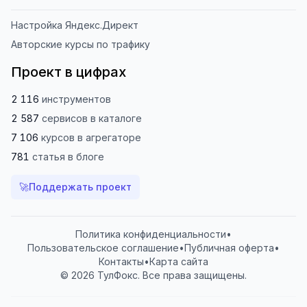
Настройка Яндекс.Директ
Авторские курсы по трафику
Проект в цифрах
2 116
инструментов
2 587
сервисов
в каталоге
7 106
курсов
в агрегаторе
781
статья
в блоге
🚀
Поддержать проект
Политика конфиденциальности
•
Пользовательское соглашение
•
Публичная оферта
•
Контакты
•
Карта сайта
© 2026 ТулФокс. Все права защищены.