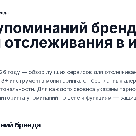
енда
упоминаний бренд
 отслеживания в 
26 году — обзор лучших сервисов для отслежива
е 23+ инструмента мониторинга: от бесплатных ал
 тональности. Для каждого сервиса указаны тариф
ниторинга упоминаний по цене и функциям — защи
ний бренда