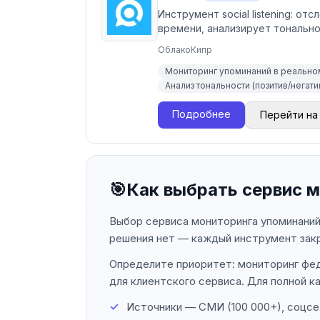
Инструмент social listening: о
времени, анализирует тонально
Облако
Кипр
Мониторинг упоминаний в реально
Анализ тональности (позитив/негати
Подробнее
Перейти на
🎯
Как выбрать сервис 
Выбор сервиса мониторинга упоминаний
решения нет — каждый инструмент зак
Определите приоритет: мониторинг фе
для клиентского сервиса. Для полной к
Источники — СМИ (100 000+), соцсет