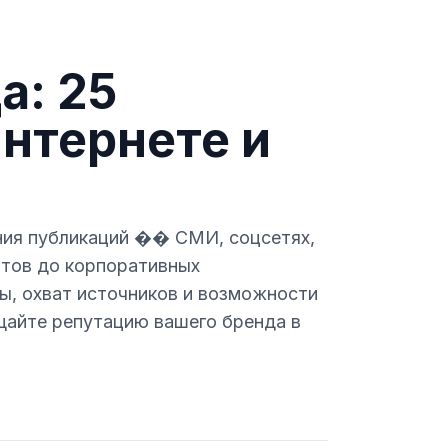
а: 25
интернете и
ния публикаций �� СМИ, соцсетях,
ертов до корпоративных
ы, охват источников и возможности
щайте репутацию вашего бренда в