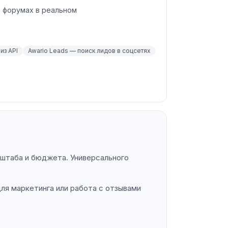
на форумах в реальном
из API
Awario Leads — поиск лидов в соцсетях
сштаба и бюджета. Универсального
я маркетинга или работа с отзывами