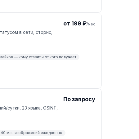
от 199 ₽
/мес
татусом в сети, сторис,
айков — кому ставит и от кого получает
По запросу
й/сутки, 23 языка, OSINT,
40 млн изображений ежедневно