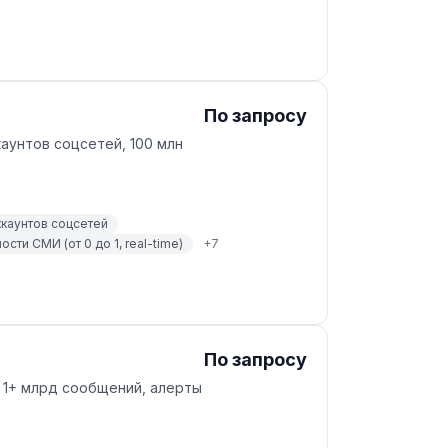
По запросу
каунтов соцсетей, 100 млн
ккаунтов соцсетей
сти СМИ (от 0 до 1, real-time)
+
7
По запросу
, 1+ млрд сообщений, алерты