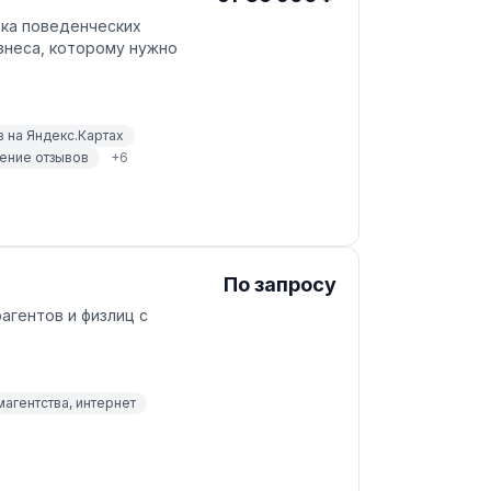
тка поведенческих
знеса, которому нужно
 на Яндекс.Картах
ение отзывов
+
6
По запросу
агентов и физлиц с
магентства, интернет