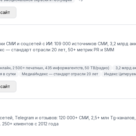
 сайт
ки СМИ и соцсетей с ИИ: 109 000 источников СМИ, 3,2 млрд ак
кс — стандарт отрасли 20 лет, 50+ метрик PR и SMM
нлайн, 2 500+ печатных, 435 информагентств, 50 ТВ/радио)
3,2 млрд а
 в сутки
МедиаИндекс — стандарт отрасли 20 лет
Индекс Цитируемо
 сайт
етей, Telegram и отзывов: 120 000+ СМИ, 2,5+ млн Tg-каналов
 250+ клиентов с 2012 года