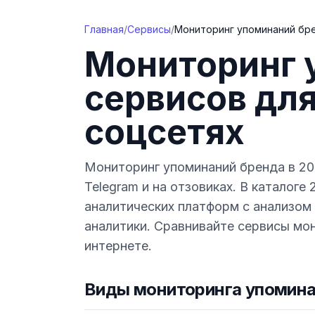
Перейти к содержимому
Главная
/
Сервисы
/
Мониторинг упоминаний бр
Мониторинг 
сервисов для
соцсетях
Мониторинг упоминаний бренда в 20
Telegram и на отзовиках. В каталог
аналитических платформ с анализом
аналитики. Сравнивайте сервисы мо
интернете.
Виды мониторинга упомина