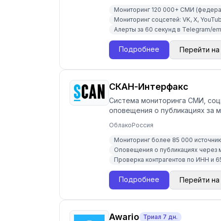
Мониторинг 120 000+ СМИ (федера
Мониторинг соцсетей: VK, X, YouTub
Алерты за 60 секунд в Telegram/em
Подробнее
Перейти на
СКАН-Интерфакс
Система мониторинга СМИ, соцм
оповещения о публикациях за м
Облако
Россия
Мониторинг более 85 000 источни
Оповещения о публикациях через 
Проверка контрагентов по ИНН и 6
Подробнее
Перейти на
Awario
Триал
7
дн.