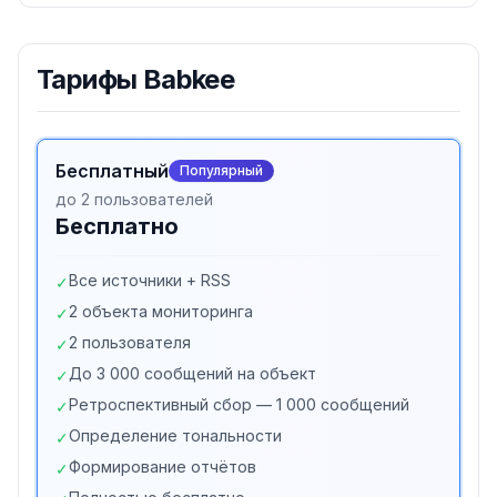
Тарифы
Babkee
Бесплатный
Популярный
до 2 пользователей
Бесплатно
Все источники + RSS
✓
2 объекта мониторинга
✓
2 пользователя
✓
До 3 000 сообщений на объект
✓
Ретроспективный сбор — 1 000 сообщений
✓
Определение тональности
✓
Формирование отчётов
✓