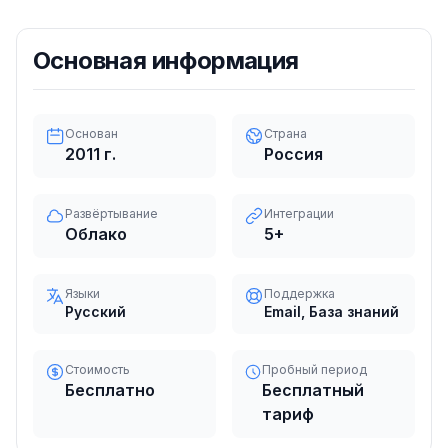
Основная информация
Основан
Страна
2011
г.
Россия
Развёртывание
Интеграции
Облако
5
+
Языки
Поддержка
Русский
Email, База знаний
Стоимость
Пробный период
Бесплатно
Бесплатный
тариф