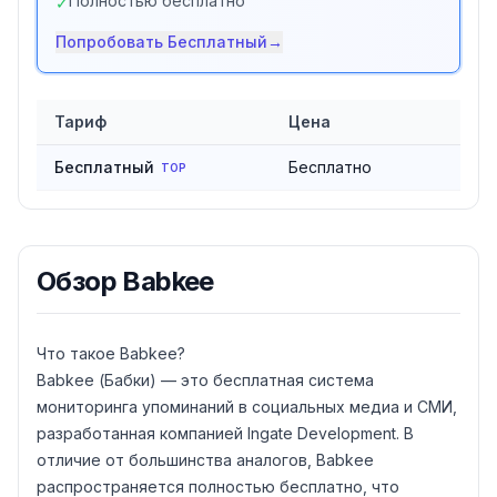
Полностью бесплатно
✓
Попробовать
Бесплатный
→
Тариф
Цена
Сравнение тарифов
Babkee
Бесплатный
Бесплатно
TOP
Обзор
Babkee
Что такое Babkee?
Babkee (Бабки) — это бесплатная система
мониторинга упоминаний в социальных медиа и СМИ,
разработанная компанией Ingate Development. В
отличие от большинства аналогов, Babkee
распространяется полностью бесплатно, что