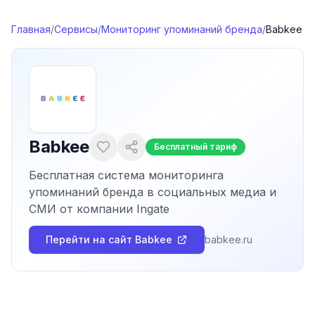
Перейти к содержимому
Главная
/
Сервисы
/
Мониторинг упоминаний бренда
/
Babkee
Babkee
Бесплатный тариф
Бесплатная система мониторинга
упоминаний бренда в социальных медиа и
СМИ от компании Ingate
Перейти на сайт
Babkee
babkee.ru