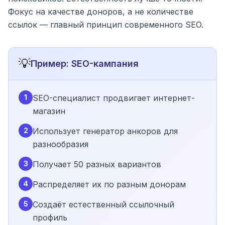
Фокус на качестве доноров, а не количестве
ссылок — главный принцип современного SEO.
💡
Пример: SEO-кампания
1
SEO-специалист продвигает интернет-
магазин
2
Использует генератор анкоров для
разнообразия
3
Получает 50 разных вариантов
4
Распределяет их по разным донорам
5
Создаёт естественный ссылочный
профиль