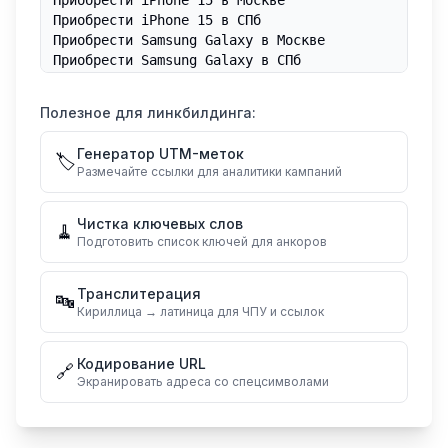
Полезное для линкбилдинга:
Генератор UTM-меток
🏷️
Размечайте ссылки для аналитики кампаний
Чистка ключевых слов
🧹
Подготовить список ключей для анкоров
Транслитерация
🔤
Кириллица → латиница для ЧПУ и ссылок
Кодирование URL
🔗
Экранировать адреса со спецсимволами