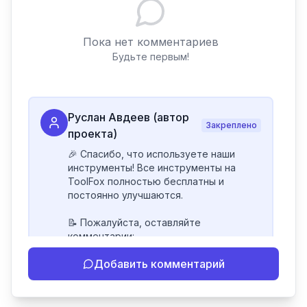
Пока нет комментариев
Будьте первым!
Руслан Авдеев (автор
Закреплено
проекта)
🎉 Спасибо, что используете наши 
инструменты! Все инструменты на 
ToolFox полностью бесплатны и 
постоянно улучшаются.

📝 Пожалуйста, оставляйте 
комментарии:

- Если инструмент работает 
Добавить комментарий
некорректно

- Если есть идеи по улучшению

- Поделитесь своим опытом 
использования
