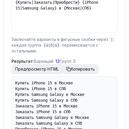
Заключайте варианты в фигурные скобки через
:
|
каждая группа
перемножается с
{а|б|в}
остальными.
Результат:
Вариаций:
12
Групп:
3
Предпросмотр HTML
Копировать