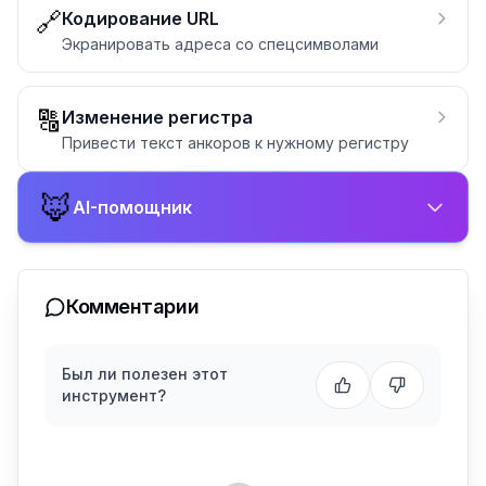
🔗
Кодирование URL
Экранировать адреса со спецсимволами
🔠
Изменение регистра
Привести текст анкоров к нужному регистру
🦊
AI-помощник
Комментарии
Был ли полезен этот
инструмент?