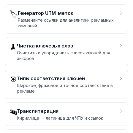
🏷️
Генератор UTM-меток
Размечайте ссылки для аналитики рекламных
кампаний
🧹
Чистка ключевых слов
Очистить и упорядочить список ключей для
анкоров
🎯
Типы соответствия ключей
Широкое, фразовое и точное соответствие в
рекламе
🔤
Транслитерация
Кириллица → латиница для ЧПУ и ссылок