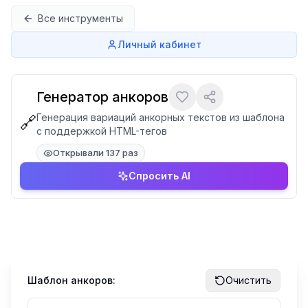
Перейти к содержимому
Все инструменты
Личный кабинет
Генератор анкоров
Генерация вариаций анкорных текстов из шаблона
🔗
с поддержкой HTML-тегов
Открывали 137 раз
Спросить AI
Шаблон анкоров:
Очистить