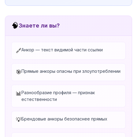
🧠
Знаете ли вы?
Анкор — текст видимой части ссылки
🔗
Прямые анкоры опасны при злоупотреблении
🎯
Разнообразие профиля — признак
📊
естественности
Брендовые анкоры безопаснее прямых
💡