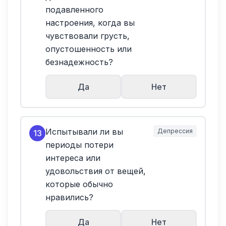
подавленного
настроения, когда вы
чувствовали грусть,
опустошенность или
безнадежность?
Да
Нет
Испытывали ли вы
Депрессия
13
периоды потери
интереса или
удовольствия от вещей,
которые обычно
нравились?
Да
Нет