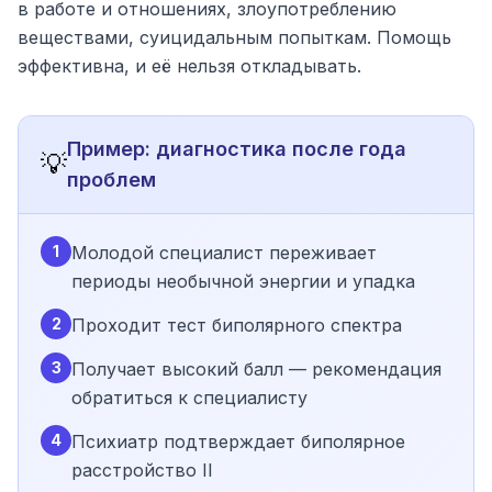
в работе и отношениях, злоупотреблению
веществами, суицидальным попыткам. Помощь
эффективна, и её нельзя откладывать.
Пример: диагностика после года
💡
проблем
1
Молодой специалист переживает
периоды необычной энергии и упадка
2
Проходит тест биполярного спектра
3
Получает высокий балл — рекомендация
обратиться к специалисту
4
Психиатр подтверждает биполярное
расстройство II