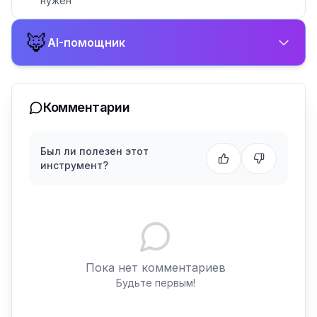
нужен
🦊
AI-помощник
Комментарии
Был ли полезен этот
инструмент?
Пока нет комментариев
Будьте первым!