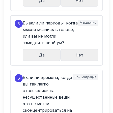
Да
Нет
Бывали ли периоды, когда
Мышление
5
мысли мчались в голове,
или вы не могли
замедлить свой ум?
Да
Нет
Были ли времена, когда
Концентрация
6
вы так легко
отвлекались на
несущественные вещи,
что не могли
сконцентрироваться на