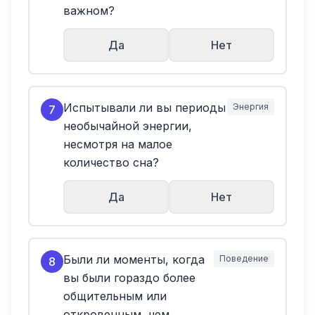
важном?
Да
Нет
Испытывали ли вы периоды
Энергия
7
необычайной энергии,
несмотря на малое
количество сна?
Да
Нет
Были ли моменты, когда
Поведение
8
вы были гораздо более
общительным или
откровенным, чем