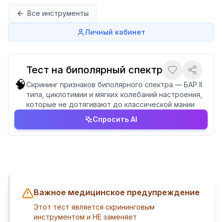
Перейти к содержимому
Все инструменты
Личный кабинет
Тест на биполярный спектр
🧠
Скрининг признаков биполярного спектра — БАР II
типа, циклотимии и мягких колебаний настроения,
которые не дотягивают до классической мании
Спросить AI
Важное медицинское предупреждение
Этот тест является скрининговым
инструментом и НЕ заменяет