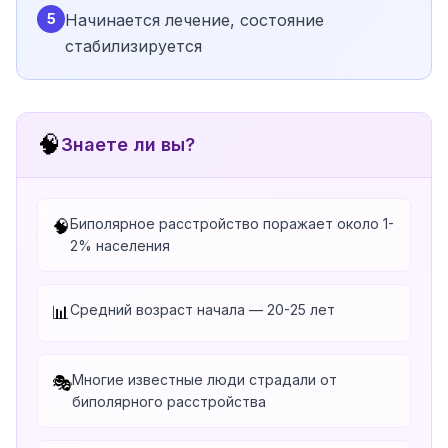
5
Начинается лечение, состояние
стабилизируется
🧠
Знаете ли вы?
Биполярное расстройство поражает около 1-
🧠
2% населения
Средний возраст начала — 20-25 лет
📊
Многие известные люди страдали от
🎭
биполярного расстройства