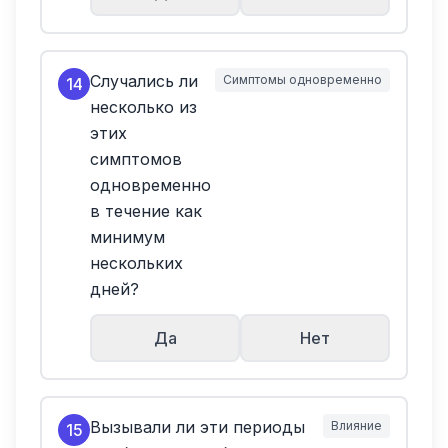
Случались ли
Симптомы одновременно
14
несколько из
этих
симптомов
одновременно
в течение как
минимум
нескольких
дней?
Да
Нет
Вызывали ли эти периоды
Влияние
15