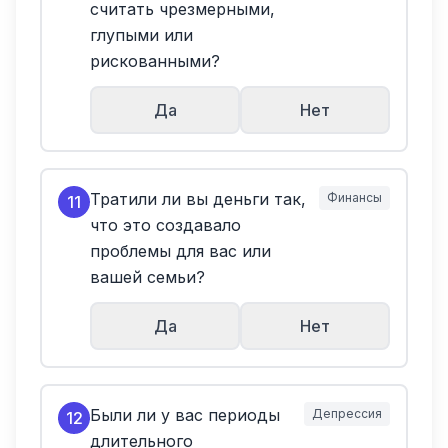
считать чрезмерными,
глупыми или
рискованными?
Да
Нет
Тратили ли вы деньги так,
Финансы
11
что это создавало
проблемы для вас или
вашей семьи?
Да
Нет
Были ли у вас периоды
Депрессия
12
длительного