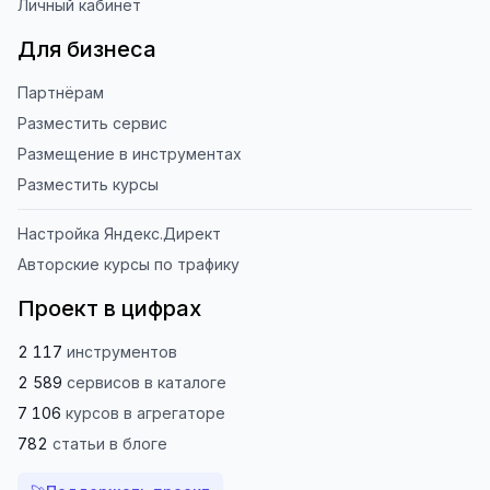
Личный кабинет
Для бизнеса
Партнёрам
Разместить сервис
Размещение в инструментах
Разместить курсы
Настройка Яндекс.Директ
Авторские курсы по трафику
Проект в цифрах
2 117
инструментов
2 589
сервисов
в каталоге
7 106
курсов
в агрегаторе
782
статьи
в блоге