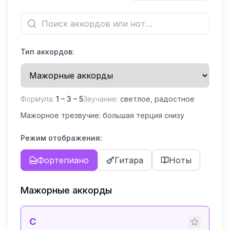
Тип аккордов:
Формула:
1 – 3 – 5
Звучание:
светлое, радостное
Мажорное трезвучие: большая терция снизу
Режим отображения:
Фортепиано
Гитара
Ноты
Мажорные аккорды
C