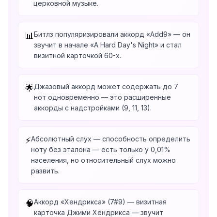
церковной музыке.
Битлз популяризировали аккорд «Add9» — он
📊
звучит в начале «A Hard Day's Night» и стал
визитной карточкой 60-х.
Джазовый аккорд может содержать до 7
🌟
нот одновременно — это расширенные
аккорды с надстройками (9, 11, 13).
Абсолютный слух — способность определить
⚡
ноту без эталона — есть только у 0,01%
населения, но относительный слух можно
развить.
Аккорд «Хендрикса» (7#9) — визитная
🧠
карточка Джими Хендрикса — звучит