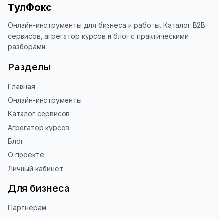
ТулФокс
наши инструменты!

Онлайн-инструменты для бизнеса и работы. Каталог B2B-
Благодарю за доверие и 
сервисов, агрегатор курсов и блог с практическими
использование ToolFox! 🚀
разборами.
Разделы
Главная
Онлайн-инструменты
Каталог сервисов
Агрегатор курсов
Блог
О проекте
Личный кабинет
Для бизнеса
Партнёрам