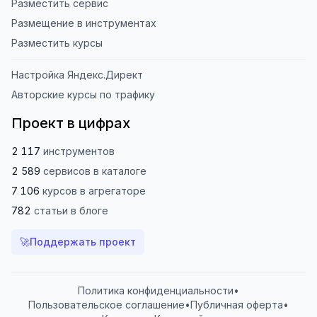
Разместить сервис
Размещение в инструментах
Разместить курсы
Настройка Яндекс.Директ
Авторские курсы по трафику
Проект в цифрах
2 117
инструментов
2 589
сервисов
в каталоге
7 106
курсов
в агрегаторе
782
статьи
в блоге
🚀
Поддержать проект
Политика конфиденциальности
•
Пользовательское соглашение
•
Публичная оферта
•