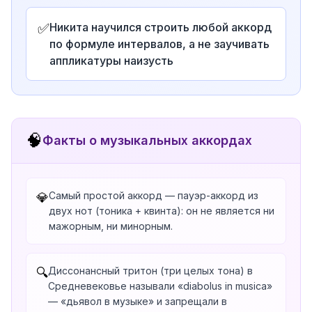
✅
Никита научился строить любой аккорд
по формуле интервалов, а не заучивать
аппликатуры наизусть
🧠
Факты о музыкальных аккордах
Самый простой аккорд — пауэр-аккорд из
💎
двух нот (тоника + квинта): он не является ни
мажорным, ни минорным.
Диссонансный тритон (три целых тона) в
🔍
Средневековье называли «diabolus in musica»
— «дьявол в музыке» и запрещали в