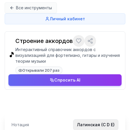
Перейти к содержимому
Все инструменты
Личный кабинет
Строение аккордов
Интерактивный справочник аккордов с
🎵
визуализацией для фортепиано, гитары и изучения
теории музыки
Открывали 207 раз
Спросить AI
Нотация
Латинская (C D E)