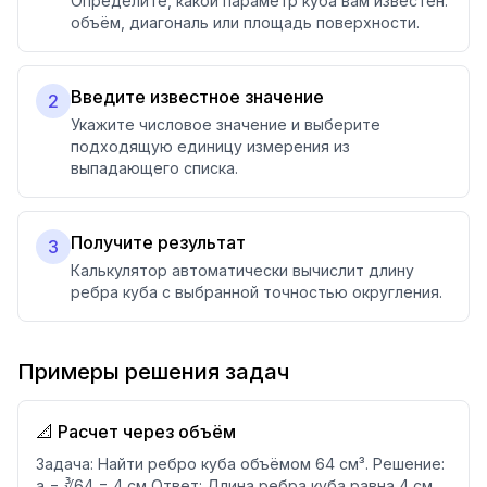
Определите, какой параметр куба вам известен:
объём, диагональ или площадь поверхности.
Введите известное значение
2
Укажите числовое значение и выберите
подходящую единицу измерения из
выпадающего списка.
Получите результат
3
Калькулятор автоматически вычислит длину
ребра куба с выбранной точностью округления.
Примеры решения задач
📐 Расчет через объём
Задача: Найти ребро куба объёмом 64 см³. Решение:
a = ∛64 = 4 см Ответ: Длина ребра куба равна 4 см.