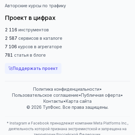
Авторские курсы по трафику
Проект в цифрах
2 116
инструментов
2 587
сервисов
в каталоге
7 106
курсов
в агрегаторе
781
статья
в блоге
🚀
Поддержать проект
Политика конфиденциальности
•
Пользовательское соглашение
•
Публичная оферта
•
Контакты
•
Карта сайта
© 2026 ТулФокс. Все права защищены.
*
Instagram и Facebook принадлежат компании Meta Platforms Inc.,
деятельность которой признана экстремистской и запрещена на
территории Российской Федерации.