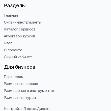
наши инструменты!

Разделы
Благодарю за доверие и 
Главная
использование ToolFox! 🚀
Онлайн-инструменты
Каталог сервисов
Агрегатор курсов
Блог
О проекте
Личный кабинет
Для бизнеса
Партнёрам
Разместить сервис
Размещение в инструментах
Разместить курсы
Настройка Яндекс.Директ