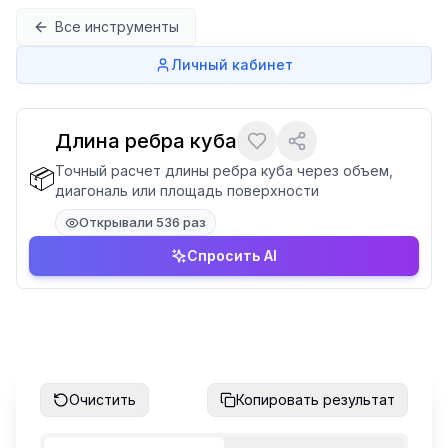
Перейти к содержимому
Все инструменты
Личный кабинет
Длина ребра куба
Точный расчет длины ребра куба через объем,
📦
диагональ или площадь поверхности
Открывали 536 раз
Спросить AI
Очистить
Копировать результат