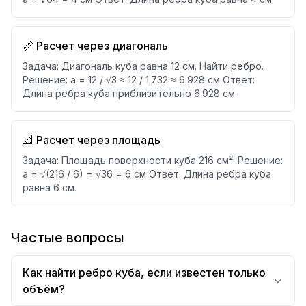
📏 Расчет через диагональ
Задача: Диагональ куба равна 12 см. Найти ребро.
Решение: a = 12 / √3 ≈ 12 / 1.732 ≈ 6.928 см Ответ:
Длина ребра куба приблизительно 6.928 см.
📐 Расчет через площадь
Задача: Площадь поверхности куба 216 см². Решение:
a = √(216 / 6) = √36 = 6 см Ответ: Длина ребра куба
равна 6 см.
Частые вопросы
Как найти ребро куба, если известен только
объём?