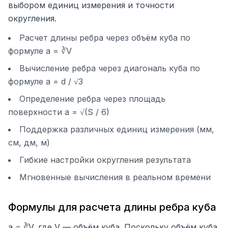
выбором единиц измерения и точности
округления.
Расчет длины ребра через объём куба по
формуле a = ∛V
Вычисление ребра через диагональ куба по
формуле a = d / √3
Определение ребра через площадь
поверхности a = √(S / 6)
Поддержка различных единиц измерения (мм,
см, дм, м)
Гибкие настройки округления результата
Мгновенные вычисления в реальном времени
Формулы для расчета длины ребра куба
a = ∛V, где V — объём куба. Поскольку объём куба