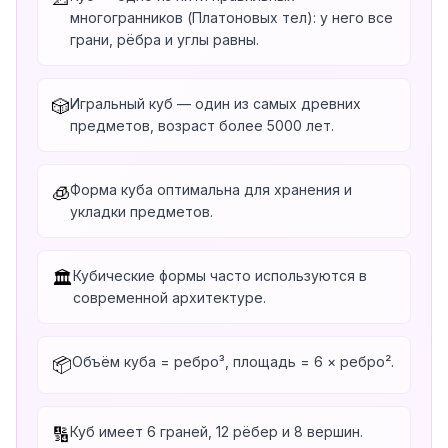
многогранников (Платоновых тел): у него все
грани, рёбра и углы равны.
Игральный куб — один из самых древних
🎲
предметов, возраст более 5000 лет.
Форма куба оптимальна для хранения и
🧊
укладки предметов.
Кубические формы часто используются в
🏛️
современной архитектуре.
Объём куба = ребро³, площадь = 6 × ребро².
📦
Куб имеет 6 граней, 12 рёбер и 8 вершин.
🔢