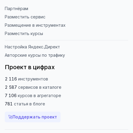
Партнёрам
Разместить сервис
Размещение в инструментах
Разместить курсы
Настройка Яндекс.Директ
Авторские курсы по трафику
Проект в цифрах
2 116
инструментов
2 587
сервисов
в каталоге
7 106
курсов
в агрегаторе
781
статья
в блоге
🚀
Поддержать проект