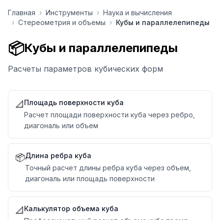
Перейти к содержимому
Главная
›
Инструменты
›
Наука и вычисления
›
Стереометрия и объемы
›
Кубы и параллелепипеды
📦
Кубы и параллелепипеды
Расчеты параметров кубических форм
Площадь поверхности куба
📐
Расчет площади поверхности куба через ребро,
диагональ или объем
Длина ребра куба
📦
Точный расчет длины ребра куба через объем,
диагональ или площадь поверхности
Калькулятор объема куба
📐