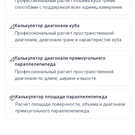
Профессиональный расчет объема куба тремя
способами с поддержкой всех единиц измерения
Калькулятор диагонали куба
📐
Профессиональный расчет пространственной
диагонали, диагонали грани и характеристик куба
Калькулятор диагонали прямоугольного
📐
параллелепипеда
Профессиональный расчет пространственной
диагонали по длине, ширине и высоте
Калькулятор площади параллелепипеда
📦
Расчет площади поверхности, объема и диагонали
прямоугольного параллелепипеда