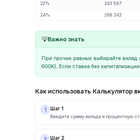
22%
243 597
24%
268 242
💡
Важно знать
При прочих равных выбирайте вклад с 
600K). Если ставка без капитализаци
Как использовать Калькулятор в
Шаг 1
1
Введите сумму вклада и процентную ст
Шаг 2
2