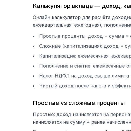
Калькулятор вклада — доход, ка
Онлайн калькулятор для расчёта доходн
ежеквартальная, ежегодная), пополнение
Простые проценты: доход = сумма × 
Сложные (капитализация): доход = сум
Капитализация: ежемесячная, ежеквар
Пополнение и снятие: ежемесячные о
Налог НДФЛ на доход свыше лимита (
Чистый доход после налога и эффекти
Простые vs сложные проценты
Простые: доход начисляется на первонач
начисляется на сумму + ранее начисленны