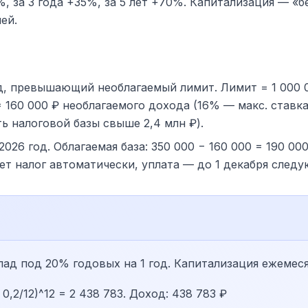
7%, за 3 года +35%, за 5 лет +70%. Капитализация — «
ей.
д, превышающий необлагаемый лимит. Лимит = 1 000 0
 = 160 000 ₽ необлагаемого дохода (16% — макс. ставк
ть налоговой базы свыше 2,4 млн ₽).
026 год. Облагаемая база: 350 000 − 160 000 = 190 00
ает налог автоматически, уплата — до 1 декабря следу
лад под 20% годовых на 1 год. Капитализация ежемес
 0,2/12)^12 = 2 438 783. Доход: 438 783 ₽