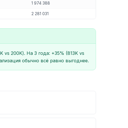
1 974 388
2 281 031
 vs 200K). На 3 года: +35% (813K vs
тализация обычно всё равно выгоднее.