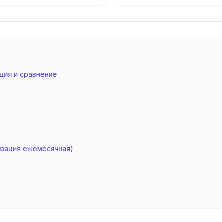
ция и сравнение
изация ежемесячная)