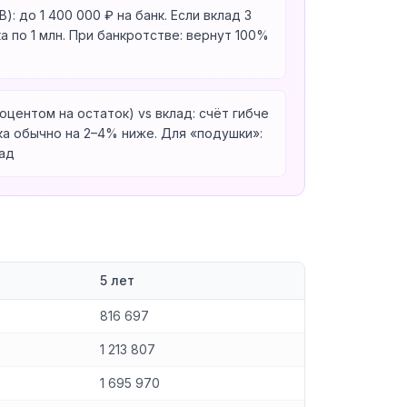
: до 1 400 000 ₽ на банк. Если вклад 3
а по 1 млн. При банкротстве: вернут 100%
оцентом на остаток) vs вклад: счёт гибче
ка обычно на 2–4% ниже. Для «подушки»:
лад
5 лет
816 697
1 213 807
1 695 970