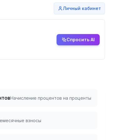
Личный кабинет
Спросить AI
нтов
Начисление процентов на проценты
емесячные взносы