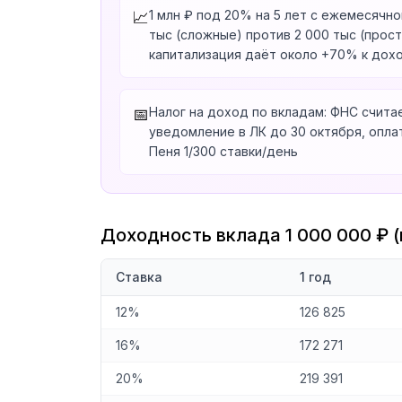
1 млн ₽ под 20% на 5 лет с ежемесячно
📈
тыс (сложные) против 2 000 тыс (прос
капитализация даёт около +70% к дохо
Налог на доход по вкладам: ФНС счита
📅
уведомление в ЛК до 30 октября, оплат
Пеня 1/300 ставки/день
Доходность вклада 1 000 000 ₽ 
Ставка
1 год
12%
126 825
16%
172 271
20%
219 391