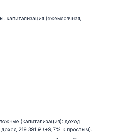
ы, капитализация (ежемесячная,
Сложные (капитализация): доход
 доход 219 391 ₽ (+9,7% к простым).