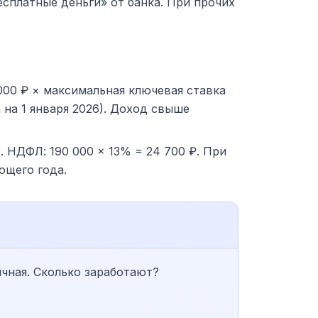
бесплатные деньги» от банка. При прочих
00 ₽ × максимальная ключевая ставка
а на 1 января 2026). Доход свыше
0. НДФЛ: 190 000 × 13% = 24 700 ₽. При
ющего года.
ячная. Сколько заработают?