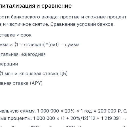
питализация и сравнение
ости банковского вклада: простые и сложные процент
 и частичное снятие. Сравнение условий банков.
ставка × срок
ма × (1 + ставка/n)^(n×t) − сумма
тальная, ежегодная
перации
1 млн × ключевая ставка ЦБ)
вная ставка (APY)
альную сумму. 1 000 000 × 20% × 1 год = 200 000 ₽. 
е проценты. 1 000 000 × (1 + 20%/12)^12 = 1 219 391 →