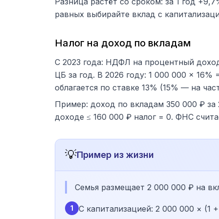
Разница растёт со сроком: за 1 год +9,
равных выбирайте вклад с капитализаци
Налог на доход по вкладам
С 2023 года: НДФЛ на процентный дохо
ЦБ за год. В 2026 году: 1 000 000 × 16%
облагается по ставке 13% (15% — на час
Пример: доход по вкладам 350 000 ₽ за 2
доходе ≤ 160 000 ₽ налог = 0. ФНС счит
💡
Пример из жизни
Семья размещает 2 000 000 ₽ на вк
1
С капитализацией: 2 000 000 × (1 +