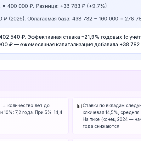
2 = 400 000 ₽. Разница: +38 783 ₽ (+9,7%)
 ₽ (2026). Облагаемая база: 438 782 − 160 000 = 278 7
 402 540 ₽. Эффективная ставка ~21,9% годовых (с учёт
000 ₽ — ежемесячная капитализация добавила +38 782 
) → количество лет до
Ставки по вкладам следую
📊
 10%: 7,2 года. При 5%: 14,4
ключевая 14,5%, средняя 
На пике (конец 2024 — на
года снижаются