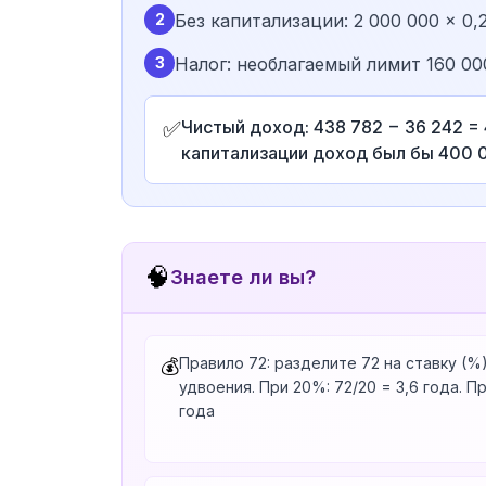
2
Без капитализации: 2 000 000 × 0,
3
Налог: необлагаемый лимит 160 000
✅
Чистый доход: 438 782 − 36 242 =
капитализации доход был бы 400 
🧠
Знаете ли вы?
Правило 72: разделите 72 на ставку (%
💰
удвоения. При 20%: 72/20 = 3,6 года. При
года