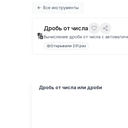
Перейти к содержимому
Все инструменты
Дробь от числа
🔢
Вычисление дроби от числа с автоматич
Открывали 231 раз
Дробь от числа или дроби