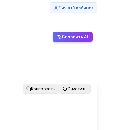
Личный кабинет
Спросить AI
Копировать
Очистить