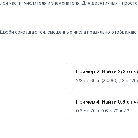
ой части, числителя и знаменателя. Для десятичных - просто
. Дроби сокращаются, смешанные числа правильно отображают
Пример 2: Найти 2/3 от ч
2/3 от 60 = (2 × 60) / 3 = 120
Пример 4: Найти 0.6 от ч
0.6 от 70 = 0.6 × 70 = 42