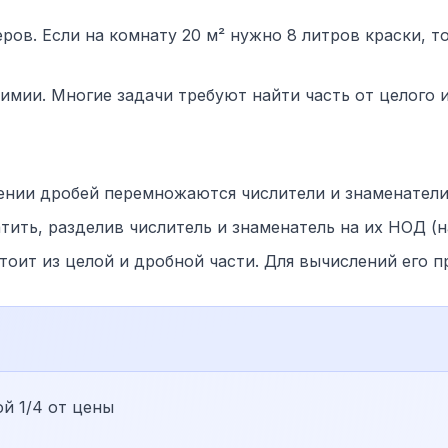
ов. Если на комнату 20 м² нужно 8 литров краски, то
химии. Многие задачи требуют найти часть от целого 
ии дробей перемножаются числители и знаменатели: a
ить, разделив числитель и знаменатель на их НОД (
оит из целой и дробной части. Для вычислений его 
й 1/4 от цены