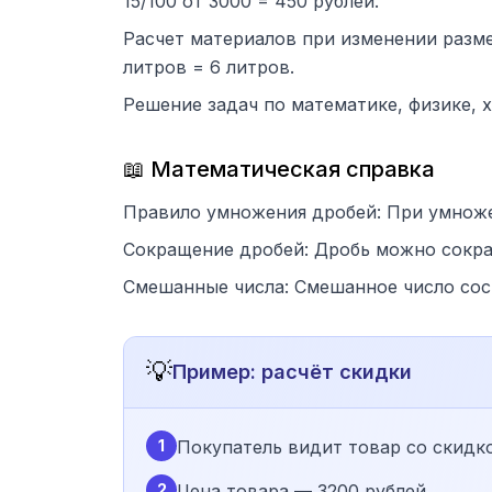
15/100 от 3000 = 450 рублей.
Расчет материалов при изменении размер
литров = 6 литров.
Решение задач по математике, физике, 
📖 Математическая справка
Правило умножения дробей: При умножен
Сокращение дробей: Дробь можно сократ
Смешанные числа: Смешанное число сост
💡
Пример: расчёт скидки
1
Покупатель видит товар со скидко
2
Цена товара — 3200 рублей