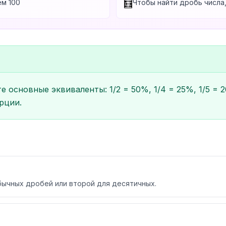
м 100
Чтобы найти дробь числа
🧮
 основные эквиваленты: 1/2 = 50%, 1/4 = 25%, 1/5 = 
рции.
бычных дробей или второй для десятичных.