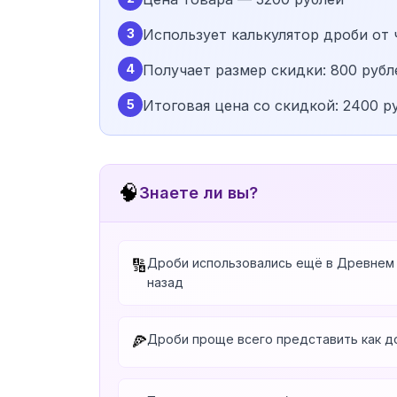
3
Использует калькулятор дроби от 
4
Получает размер скидки: 800 рубл
5
Итоговая цена со скидкой: 2400 р
🧠
Знаете ли вы?
Дроби использовались ещё в Древнем 
🔢
назад
Дроби проще всего представить как д
🍕