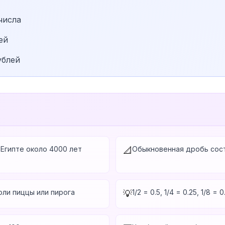
числа
ей
ублей
Египте около 4000 лет
Обыкновенная дробь сост
📐
оли пиццы или пирога
1/2 = 0.5, 1/4 = 0.25, 1/8
💡