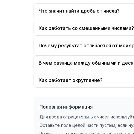
Что значит найти дробь от числа?
Как работать со смешанными числами?
Почему результат отличается от моих 
В чем разница между обычными и дес
Как работает округление?
Полезная информация
Для ввода отрицательных чисел используйт
Оставьте поле целой части пустым, если н
Результат автоматически сокращается до 