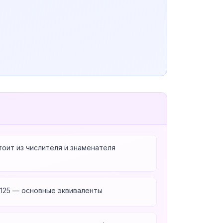
оит из числителя и знаменателя
 = 0.125 — основные эквиваленты