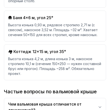
опорный столб.
🛖 Баня 4×6 м, угол 25°
Высота конька 0,93 м, рядовое стропило 2,71 м (с
свесом), накосное 3,52 м. Площадь ~32 м². Хватает
сечения 50×150 для всех стропил, кроме накосных.
🏘️ Коттедж 12×15 м, угол 35°
Высота конька 4,2 м, длина конька 3 м, накосное
стропило 10,1 м (сечение 150×250 — нужен составной
брус или прогон). Площадь ~258 м². Обязательно
проект.
Частые вопросы по вальмовой крыше
Чем вальмовая крыша отличается от