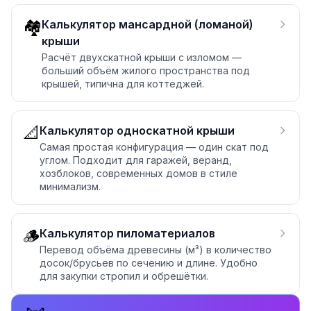
🏘️
Калькулятор мансардной (ломаной)
крыши
Расчёт двухскатной крыши с изломом —
больший объём жилого пространства под
крышей, типична для коттеджей.
📐
Калькулятор односкатной крыши
Самая простая конфигурация — один скат под
углом. Подходит для гаражей, веранд,
хозблоков, современных домов в стиле
минимализм.
🪵
Калькулятор пиломатериалов
Перевод объёма древесины (м³) в количество
досок/брусьев по сечению и длине. Удобно
для закупки стропил и обрешётки.