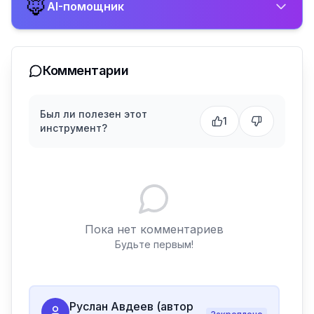
🦊
AI-помощник
Комментарии
Был ли полезен этот
1
инструмент?
Пока нет комментариев
Будьте первым!
Руслан Авдеев (автор