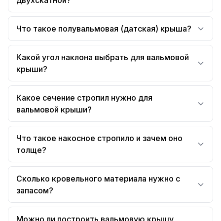
двухскатной?
Что такое полувальмовая (датская) крыша?
Какой угол наклона выбрать для вальмовой
крыши?
Какое сечение стропил нужно для
вальмовой крыши?
Что такое накосное стропило и зачем оно
толще?
Сколько кровельного материала нужно с
запасом?
Можно ли построить вальмовую крышу