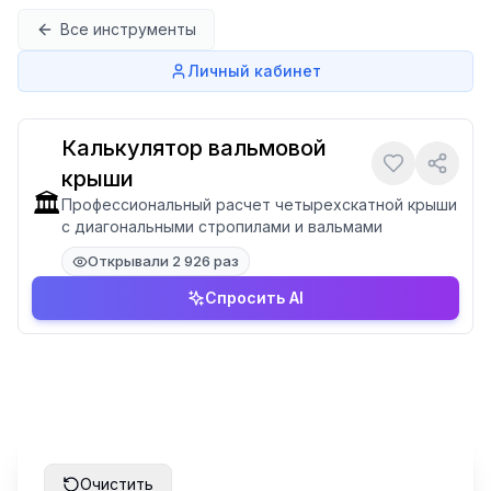
Перейти к содержимому
Все инструменты
Личный кабинет
Калькулятор вальмовой
крыши
🏛️
Профессиональный расчет четырехскатной крыши
с диагональными стропилами и вальмами
Открывали 2 926 раз
Спросить AI
Очистить