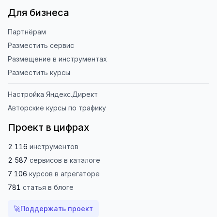
Для бизнеса
Партнёрам
Разместить сервис
Размещение в инструментах
Разместить курсы
Настройка Яндекс.Директ
Авторские курсы по трафику
Проект в цифрах
2 116
инструментов
2 587
сервисов
в каталоге
7 106
курсов
в агрегаторе
781
статья
в блоге
🚀
Поддержать проект