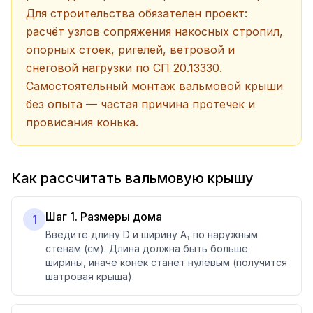
Для строительства обязателен проект:
расчёт узлов сопряжения накосных стропил,
опорных стоек, ригелей, ветровой и
снеговой нагрузки по СП 20.13330.
Самостоятельный монтаж вальмовой крыши
без опыта — частая причина протечек и
провисания конька.
Как рассчитать вальмовую крышу
Шаг 1. Размеры дома
1
Введите длину D и ширину A₁ по наружным
стенам (см). Длина должна быть больше
ширины, иначе конёк станет нулевым (получится
шатровая крыша).