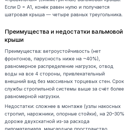
Если D = A1, конёк равен нулю и получается
шатровая крыша — четыре равных треугольника.
Преимущества и недостатки вальмовой
крыши
Преимущества: ветроустойчивость (нет
фронтонов, парусность ниже на ~40%),
равномерное распределение нагрузок, отвод
воды на все 4 стороны, привлекательный
внешний вид без массивных торцевых стен. Срок
службы стропильной системы выше за счёт более
равномерной нагрузки.
Недостатки: сложнее в монтаже (узлы накосных
стропил, нарожники, опорные стойки), на 20–30%
дороже двухскатной из-за расхода
пиломатериала, мансардное пространство