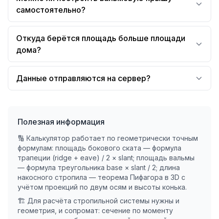
самостоятельно?
Откуда берётся площадь больше площади
дома?
Данные отправляются на сервер?
Полезная информация
🔢 Калькулятор работает по геометрически точным
формулам: площадь бокового ската — формула
трапеции (ridge + eave) / 2 × slant; площадь вальмы
— формула треугольника base × slant / 2; длина
накосного стропила — теорема Пифагора в 3D с
учётом проекций по двум осям и высоты конька.
🏗️ Для расчёта стропильной системы нужны и
геометрия, и сопромат: сечение по моменту