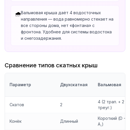
Вальмовая крыша даёт 4 водосточных
🌧️
направления — вода равномерно стекает на
все стороны дома, нет «фонтана» с
фронтона. Удобнее для системы водостока
и снегозадержания.
Сравнение типов скатных крыш
Параметр
Двухскатная
Вальмовая
4 (2 трап. + 2
Скатов
2
треуг.)
Короткий (D −
Конёк
Длинный
A₁)