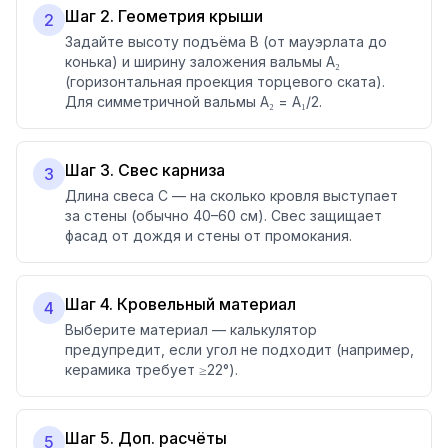
Шаг 2. Геометрия крыши
2
Задайте высоту подъёма B (от мауэрлата до
конька) и ширину заложения вальмы A₂
(горизонтальная проекция торцевого ската).
Для симметричной вальмы A₂ = A₁/2.
Шаг 3. Свес карниза
3
Длина свеса C — на сколько кровля выступает
за стены (обычно 40–60 см). Свес защищает
фасад от дождя и стены от промокания.
Шаг 4. Кровельный материал
4
Выберите материал — калькулятор
предупредит, если угол не подходит (например,
керамика требует ≥22°).
Шаг 5. Доп. расчёты
5