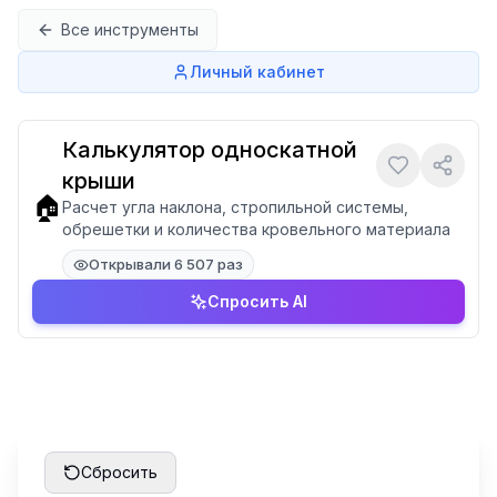
Перейти к содержимому
Все инструменты
Личный кабинет
Калькулятор односкатной
крыши
🏠
Расчет угла наклона, стропильной системы,
обрешетки и количества кровельного материала
Открывали 6 507 раз
Спросить AI
Сбросить