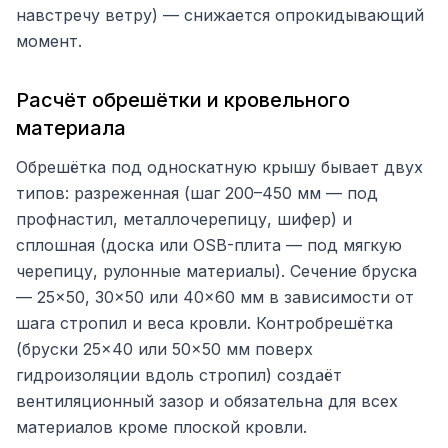
навстречу ветру) — снижается опрокидывающий
момент.
Расчёт обрешётки и кровельного
материала
Обрешётка под односкатную крышу бывает двух
типов: разреженная (шаг 200–450 мм — под
профнастил, металлочерепицу, шифер) и
сплошная (доска или OSB-плита — под мягкую
черепицу, рулонные материалы). Сечение бруска
— 25×50, 30×50 или 40×60 мм в зависимости от
шага стропил и веса кровли. Контробрешётка
(бруски 25×40 или 50×50 мм поверх
гидроизоляции вдоль стропил) создаёт
вентиляционный зазор и обязательна для всех
материалов кроме плоской кровли.