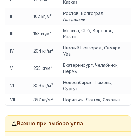
Кавказ
Ростов, Волгоград,
II
102 кг/м²
Астрахань
Москва, СПб, Воронеж,
III
153 кг/м²
Казань
Нижний Новгород, Самара,
IV
204 кг/м²
Уфа
Екатеринбург, Челябинск,
V
255 кг/м²
Пермь
Новосибирск, Тюмень,
VI
306 кг/м²
Сургут
VII
357 кг/м²
Норильск, Якутск, Сахалин
⚠️
Важно при выборе угла