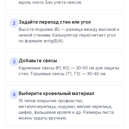
вдоль ската. Без учёта свесов.
Задайте перепад стен или угол
2
Высота подъёма (B) — разница между высокой и
низкой стенами. Калькулятор пересчитает угол
по формуле arctg(B/A).
Добавьте свесы
3
Карнизные свесы (K1, K2) — 30–50 см для защиты
стен. Торцевые свесы (T1, T2) — 30–40 см.
Выберите кровельный материал
4
10 типов покрытия: профнастил,
металлочерепица, ондулин, мягкая черепица,
шифер, фальцевая кровля и др. Размеры листа
можно задать вручную.