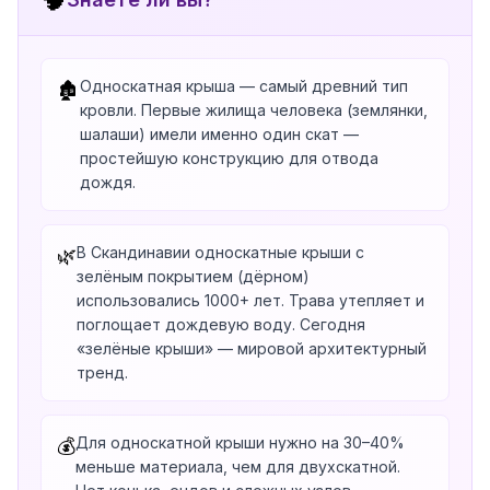
Односкатная крыша — самый древний тип
🏚️
кровли. Первые жилища человека (землянки,
шалаши) имели именно один скат —
простейшую конструкцию для отвода
дождя.
В Скандинавии односкатные крыши с
🌿
зелёным покрытием (дёрном)
использовались 1000+ лет. Трава утепляет и
поглощает дождевую воду. Сегодня
«зелёные крыши» — мировой архитектурный
тренд.
Для односкатной крыши нужно на 30–40%
💰
меньше материала, чем для двухскатной.