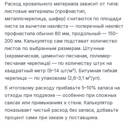
Расход кровельного материала зависит от типа:
листовые материалы (профнастил,
металлочерепица, шифер) считаются по площади
листа за вычетом нахлёста — поперечный нахлёст
профнастила обычно 80 мм, продольный — 150–
200 мм. Калькулятор сам подставит количество
листов по выбранным размерам. Штучные
(керамическая, цементно-песчаная, полимер-
песчаная черепица) — по количеству штук на
квадратный метр (9–14 шт/м²). Битумная гибкая
черепица — по упаковкам (2,6–3,1 м²/уп).
К итоговому расходу прибавьте 5–10% запаса на
отходы при подрезке — особенно при сложных
свесах или примыканиях к стене. Калькулятор
показывает чистый расход без запаса, добавьте
процент сами при заказе у поставщика.