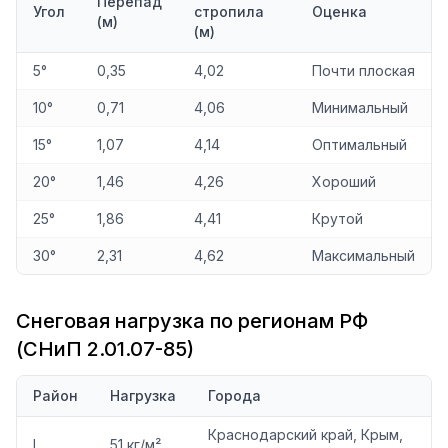
Перепад
Угол
стропила
Оценка
(м)
(м)
5°
0,35
4,02
Почти плоская
10°
0,71
4,06
Минимальный
15°
1,07
4,14
Оптимальный
20°
1,46
4,26
Хороший
25°
1,86
4,41
Крутой
30°
2,31
4,62
Максимальный
Снеговая нагрузка по регионам РФ
(СНиП 2.01.07-85)
Район
Нагрузка
Города
Краснодарский край, Крым,
I
51 кг/м²