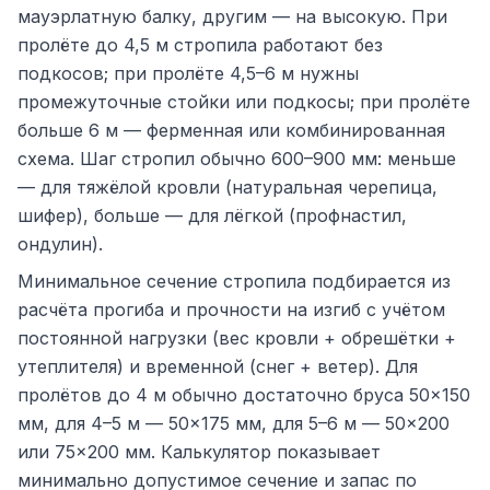
мауэрлатную балку, другим — на высокую. При
пролёте до 4,5 м стропила работают без
подкосов; при пролёте 4,5–6 м нужны
промежуточные стойки или подкосы; при пролёте
больше 6 м — ферменная или комбинированная
схема. Шаг стропил обычно 600–900 мм: меньше
— для тяжёлой кровли (натуральная черепица,
шифер), больше — для лёгкой (профнастил,
ондулин).
Минимальное сечение стропила подбирается из
расчёта прогиба и прочности на изгиб с учётом
постоянной нагрузки (вес кровли + обрешётки +
утеплителя) и временной (снег + ветер). Для
пролётов до 4 м обычно достаточно бруса 50×150
мм, для 4–5 м — 50×175 мм, для 5–6 м — 50×200
или 75×200 мм. Калькулятор показывает
минимально допустимое сечение и запас по