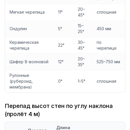
20–
Мягкая черепица
11°
сплошная
45°
15–
Ондулин
5°
450 мм
25°
Керамическая
30–
по
22°
черепица
45°
черепице
20–
Шифер 8-волновой
12°
525–750 мм
35°
Рулонные
(рубероид,
0°
1–5°
сплошная
мембрана)
Перепад высот стен по углу наклона
(пролёт 4 м)
Длина