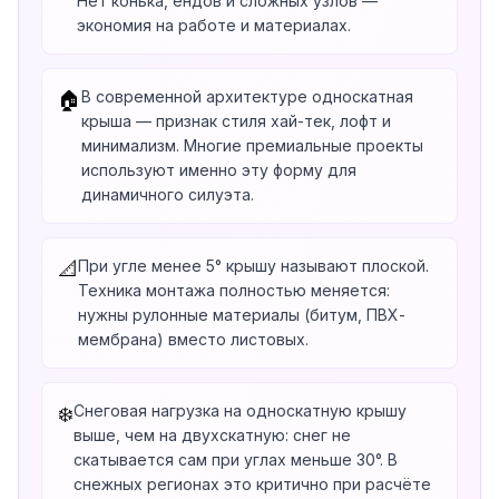
Нет конька, ендов и сложных узлов —
экономия на работе и материалах.
В современной архитектуре односкатная
🏠
крыша — признак стиля хай-тек, лофт и
минимализм. Многие премиальные проекты
используют именно эту форму для
динамичного силуэта.
При угле менее 5° крышу называют плоской.
📐
Техника монтажа полностью меняется:
нужны рулонные материалы (битум, ПВХ-
мембрана) вместо листовых.
Снеговая нагрузка на односкатную крышу
❄️
выше, чем на двухскатную: снег не
скатывается сам при углах меньше 30°. В
снежных регионах это критично при расчёте