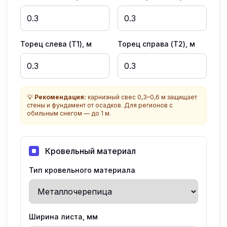
Торец слева (T1), м
Торец справа (T2), м
💡
Рекомендация:
карнизный свес 0,3–0,6 м защищает
стены и фундамент от осадков. Для регионов с
обильным снегом — до 1 м.
Кровельный материал
Тип кровельного материала
Ширина листа, мм