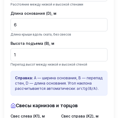
Расстояние между низкой и высокой стенами
Длина основания (D), м
Длина крыши вдоль ската, без свесов
Высота подъема (B), м
Перепад высот между низкой и высокой стеной
Справка:
A — ширина основания, B — перепад
стен, D — длина основания. Угол наклона
рассчитывается автоматически:
.
arctg(B/A)
Свесы карнизов и торцов
Свес слева (K1), м
Свес справа (K2), м