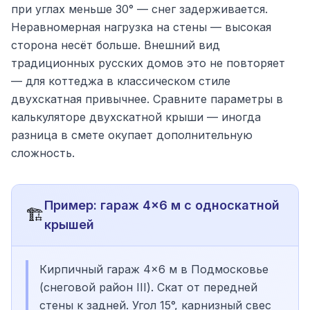
при углах меньше 30° — снег задерживается.
Неравномерная нагрузка на стены — высокая
сторона несёт больше. Внешний вид
традиционных русских домов это не повторяет
— для коттеджа в классическом стиле
двухскатная привычнее. Сравните параметры в
калькуляторе двухскатной крыши — иногда
разница в смете окупает дополнительную
сложность.
Пример: гараж 4×6 м с односкатной
🏗️
крышей
Кирпичный гараж 4×6 м в Подмосковье
(снеговой район III). Скат от передней
стены к задней. Угол 15°, карнизный свес