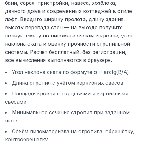
бани, сарая, пристройки, навеса, хозблока,
дачного дома и современных коттеджей в стиле
лофт. Введите ширину пролёта, длину здания,
высоту перепада стен — на выходе получите
полную смету по пиломатериалам и кровле, угол
наклона ската и оценку прочности стропильной
системы. Расчёт бесплатный, без регистрации,
все вычисления выполняются в браузере.
Угол наклона ската по формуле α = arctg(B/A)
Длина стропил с учётом карнизных свесов
Площадь кровли с торцевыми и карнизными
свесами
Минимальное сечение стропил при заданном
шаге
Объём пиломатериала на стропила, обрешётку,
контробрешётку