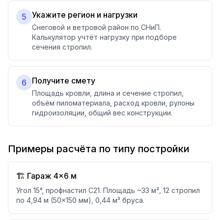
Укажите регион и нагрузки
5
Снеговой и ветровой район по СНиП.
Калькулятор учтёт нагрузку при подборе
сечения стропил.
Получите смету
6
Площадь кровли, длина и сечение стропил,
объём пиломатериала, расход кровли, рулоны
гидроизоляции, общий вес конструкции.
Примеры расчёта по типу постройки
🏗️ Гараж 4×6 м
Угол 15°, профнастил С21. Площадь ~33 м², 12 стропил
по 4,94 м (50×150 мм), 0,44 м³ бруса.