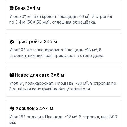
🛖 Баня 3×4 м
Угол 20°, мягкая кровля. Площадь ~16 м², 7 стропил
по 3,4 м (50×150 мм), сплошная обрешётка.
🏠 Пристройка 3×5 м
Угол 10°, металлочерепица. Площадь ~18 м², 8
стропил, нижний край примыкает к стене дома.
🅿️ Навес для авто 3×6 м
Угол 8°, поликарбонат. Площадь ~20 м², 9 стропил по
3 м, лёгкая конструкция без утеплителя.
🏘 Хозблок 2,5×4 м
Угол 18°, ондулин. Площадь ~12 м², 6 стропил, шаг 800
мм.