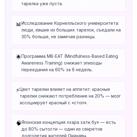
тарелка уже пуста.
Исследование Корнелльского университета:
📊
люди, евшие из больших тарелок, съедали на
30% больше, не замечая разницы.
Программа MB-EAT (Mindfulness-Based Eating
🌟
Awareness Training) снижает эпизоды
переедания на 60% за 6 недель.
Цвет тарелки влияет на аппетит: красные
⚡
тарелки снижают потребление на 20% — мозг
ассоциирует красный с «стоп».
Японская концепция «хара хати бу» — есть
🧠
до 80% сытости — один из секретов
долголетия жителей Окинавы.