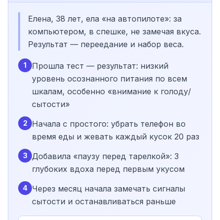
Елена, 38 лет, ела «на автопилоте»: за
компьютером, в спешке, не замечая вкуса.
Результат — переедание и набор веса.
1
Прошла тест — результат: низкий
уровень осознанного питания по всем
шкалам, особенно «внимание к голоду/
сытости»
2
Начала с простого: убрать телефон во
время еды и жевать каждый кусок 20 раз
3
Добавила «паузу перед тарелкой»: 3
глубоких вдоха перед первым укусом
4
Через месяц начала замечать сигналы
сытости и останавливаться раньше