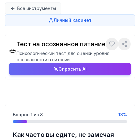
Перейти к содержимому
Все инструменты
Личный кабинет
Тест на осознанное питание
🥗
Психологический тест для оценки уровня
осознанности в питании
Спросить AI
Вопрос
1
из
8
13
%
Как часто вы едите, не замечая