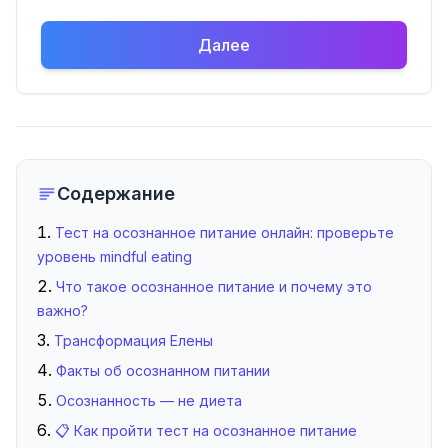
Далее
Тест на осознанное питание онлайн: проверьте урове
Профессиональный психологический тест на осозна
Содержание
Тест на осознанное питание онлайн: проверьте
уровень mindful eating
Что такое осознанное питание и почему это
важно?
Трансформация Елены
Факты об осознанном питании
Осознанность — не диета
📋 Как пройти тест на осознанное питание