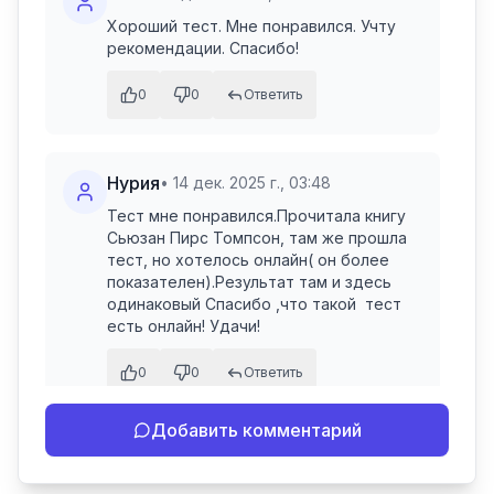
Хороший тест. Мне понравился. Учту 
рекомендации. Спасибо!
0
0
Ответить
Нурия
•
14 дек. 2025 г., 03:48
Тест мне понравился.Прочитала книгу 
Сьюзан Пирс Томпсон, там же прошла 
тест, но хотелось онлайн( он более 
показателен).Результат там и здесь 
одинаковый Спасибо ,что такой  тест 
есть онлайн! Удачи!
0
0
Ответить
Добавить комментарий
Руслан Авдеев (автор
Закреплено
проекта)