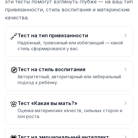
эти тесты помогут взглянуть глубже — на ваш тип
привязанности, стиль воспитания и материнские
качества.
🔗
Тест на тип привязанности
Надёжный, тревожный или избегающий — какой
стиль сформировался у вас.
🧭
Тест на стиль воспитания
Авторитетный, авторитарный или либеральный
подход к ребёнку.
🌸
Тест «Какая вы мать?»
Оценка материнских качеств, сильных сторон и
зон роста.
Тест на эмоциональный интеллект