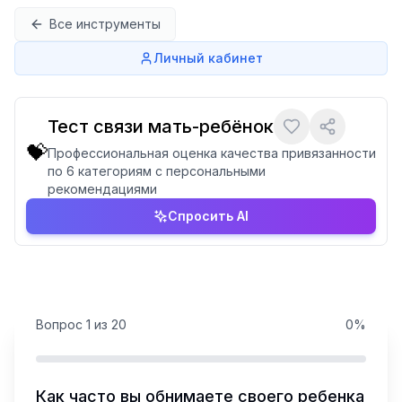
Перейти к содержимому
Все инструменты
Личный кабинет
Тест связи мать-ребёнок
💝
Профессиональная оценка качества привязанности
по 6 категориям с персональными
рекомендациями
Спросить AI
Вопрос
1
из
20
0
%
Как часто вы обнимаете своего ребенка