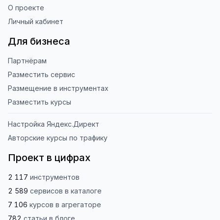
О проекте
Личный кабинет
Для бизнеса
Партнёрам
Разместить сервис
Размещение в инструментах
Разместить курсы
Настройка Яндекс.Директ
Авторские курсы по трафику
Проект в цифрах
2 117
инструментов
2 589
сервисов
в каталоге
7 106
курсов
в агрегаторе
782
статьи
в блоге