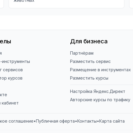
животных
делы
Для бизнеса
я
Партнёрам
н-инструменты
Разместить сервис
г сервисов
Размещение в инструментах
тор курсов
Разместить курсы
Настройка Яндекс.Директ
кте
Авторские курсы по трафику
 кабинет
кое соглашение
•
Публичная оферта
•
Контакты
•
Карта сайта