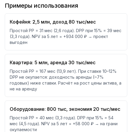
Примеры использования
Кофейня: 2,5 млн, доход 80 тыс/мес
Простой PP = 31 мес (2,6 года). DPP при 15% = 39 мес
(3,3 года). NPV за 5 лет = +934 000 ₽ → проект
выгоден
Квартира: 5 млн, аренда 30 тыс/мес
Простой PP = 167 мес (13,9 лет). При ставке 10–12%
DPP не окупается: доходность аренды (~7%
годовых) ниже ставки. Расчёт на рост цены актива, а
не на аренду
Оборудование: 800 тыс, экономия 20 тыс/мес
Простой PP = 40 мес (3,3 года). DPP при 15% = 54
мес (4,5 года). NPV за 5 лет = +58 000 ₽ → на грани
окупаемости