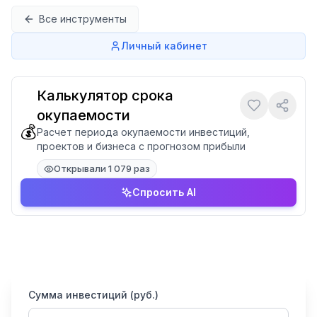
Перейти к содержимому
Все инструменты
Личный кабинет
Калькулятор срока
окупаемости
💰
Расчет периода окупаемости инвестиций,
проектов и бизнеса с прогнозом прибыли
Открывали 1 079 раз
Спросить AI
Сумма инвестиций (руб.)