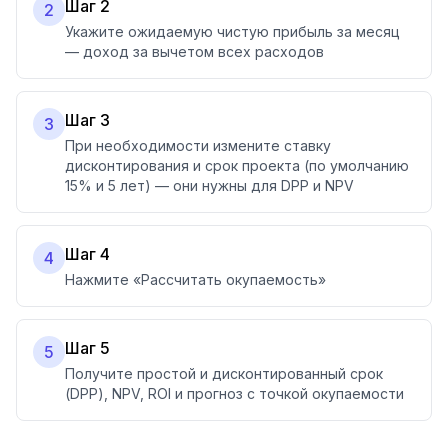
Шаг 2
2
Укажите ожидаемую чистую прибыль за месяц
— доход за вычетом всех расходов
Шаг 3
3
При необходимости измените ставку
дисконтирования и срок проекта (по умолчанию
15% и 5 лет) — они нужны для DPP и NPV
Шаг 4
4
Нажмите «Рассчитать окупаемость»
Шаг 5
5
Получите простой и дисконтированный срок
(DPP), NPV, ROI и прогноз с точкой окупаемости