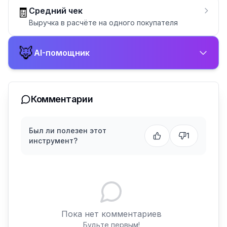
🧾
Средний чек
Выручка в расчёте на одного покупателя
🦊
AI-помощник
Комментарии
Был ли полезен этот
1
инструмент?
Пока нет комментариев
Будьте первым!