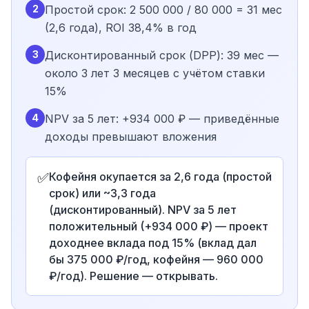
2
Простой срок: 2 500 000 / 80 000 = 31 мес
(2,6 года), ROI 38,4% в год
3
Дисконтированный срок (DPP): 39 мес —
около 3 лет 3 месяцев с учётом ставки
15%
4
NPV за 5 лет: +934 000 ₽ — приведённые
доходы превышают вложения
✅
Кофейня окупается за 2,6 года (простой
срок) или ~3,3 года
(дисконтированный). NPV за 5 лет
положительный (+934 000 ₽) — проект
доходнее вклада под 15% (вклад дал
бы 375 000 ₽/год, кофейня — 960 000
₽/год). Решение — открывать.