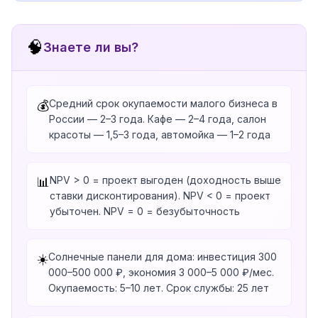
🧠
Знаете ли вы?
Средний срок окупаемости малого бизнеса в
💰
России — 2–3 года. Кафе — 2–4 года, салон
красоты — 1,5–3 года, автомойка — 1–2 года
NPV > 0 = проект выгоден (доходность выше
📊
ставки дисконтирования). NPV < 0 = проект
убыточен. NPV = 0 = безубыточность
Солнечные панели для дома: инвестиция 300
☀️
000–500 000 ₽, экономия 3 000–5 000 ₽/мес.
Окупаемость: 5–10 лет. Срок службы: 25 лет