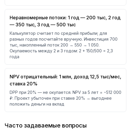
Неравномерные потоки: 1 год — 200 тыс, 2 год
— 350 тыс, 3 год — 500 тыс
Калькулятор считает по средней прибыли; для
разных годов посчитайте вручную. Инвестиция 700
тыс, накопленный поток 200 → 550 → 1 050.
Окупаемость между 2 и 3 годом: 2 + 150/500 = 2,3
года
NPV отрицательный: 1 млн, доход 12,5 тыс/мес,
ставка 20%
DPP при 20% — не окупается. NPV за 5 лет = −512 000
₽. Проект убыточен при ставке 20% → выгоднее
положить деньги на вклад
Часто задаваемые вопросы