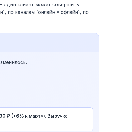
» — один клиент может совершить
), по каналам (онлайн ≠ офлайн), по
изменилось.
830 ₽ (+6% к марту). Выручка