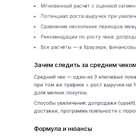
Мгновенный расчёт с оценкой сегмен
Потенциал роста выручки при увелич
Сравнение нескольких периодов межд
Рекомендации по росту чека: допрод
Все расчёты — в браузере, финансов
Зачем следить за средним чеко
Средний чек — один из 3 ключевых пока
при том же трафике = рост выручки на 
доля мелких покупок.
Способы увеличения: допродажи (upsell)
доставки, программа лояльности с поро
Формула и нюансы