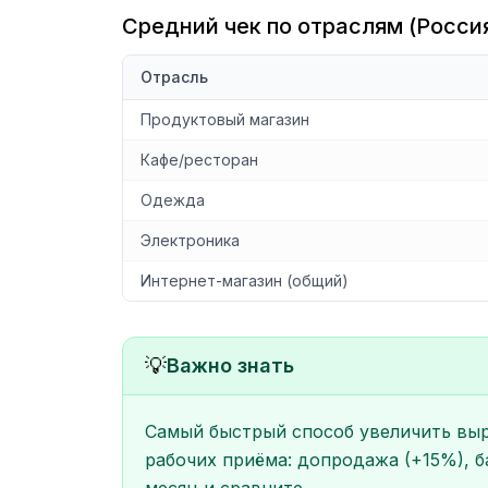
Средний чек по отраслям (Россия
Отрасль
Продуктовый магазин
Кафе/ресторан
Одежда
Электроника
Интернет-магазин (общий)
💡
Важно знать
Самый быстрый способ увеличить выру
рабочих приёма: допродажа (+15%), б