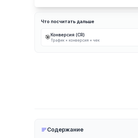
Что посчитать дальше
Конверсия (CR)
🎯
Трафик × конверсия × чек
Содержание