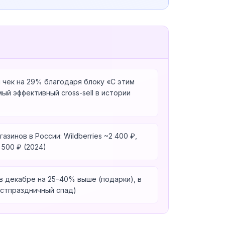
 чек на 29% благодаря блоку «С этим
й эффективный cross-sell в истории
зинов в России: Wildberries ~2 400 ₽,
 500 ₽ (2024)
в декабре на 25–40% выше (подарки), в
остпраздничный спад)