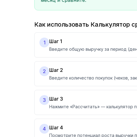
месяц и сравните.
Как использовать Калькулятор с
Шаг 1
1
Введите общую выручку за период (ден
Шаг 2
2
Введите количество покупок (чеков, за
Шаг 3
3
Нажмите «Рассчитать» — калькулятор п
Шаг 4
4
Посмотрите потенциал роста выручки пр