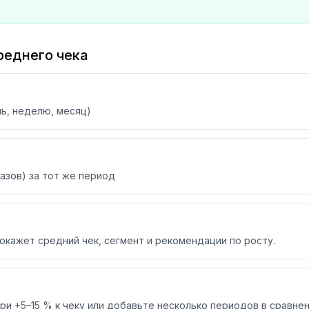
реднего чека
ь, неделю, месяц)
казов) за тот же период
окажет средний чек, сегмент и рекомендации по росту.
и +5–15 % к чеку или добавьте несколько периодов в сравнен