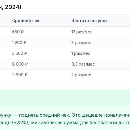
, 2024)
Средний чек
Частота покупок
650 ₽
12 раз/мес
1 200 ₽
3 раз/мес
3 500 ₽
1 раз/мес
8 000 ₽
0,3 раз/мес
2 800 ₽
2 раз/мес
чку — поднять средний чек. Это дешевле привлечения
андл (+25%), минимальная сумма для бесплатной дост