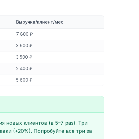
Выручка/клиент/мес
7 800 ₽
3 600 ₽
3 500 ₽
2 400 ₽
5 600 ₽
 новых клиентов (в 5–7 раз). Три
авки (+20%). Попробуйте все три за