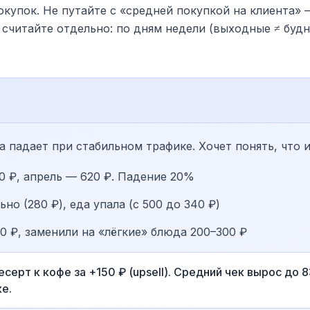
покупок. Не путайте с «средней покупкой на клиента
 считайте отдельно: по дням недели (выходные ≠ будни
а падает при стабильном трафике. Хочет понять, что 
0 ₽, апрель — 620 ₽. Падение 20%
но (280 ₽), еда упала (с 500 до 340 ₽)
50 ₽, заменили на «лёгкие» блюда 200–300 ₽
серт к кофе за +150 ₽ (upsell). Средний чек вырос до 
е.