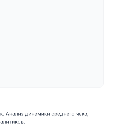
к. Анализ динамики среднего чека,
налитиков.