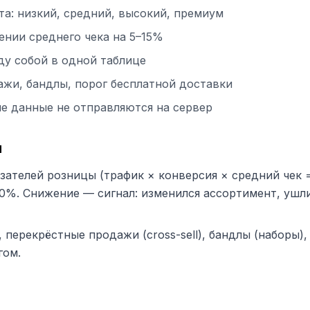
та: низкий, средний, высокий, премиум
ении среднего чека на 5–15%
у собой в одной таблице
ажи, бандлы, порог бесплатной доставки
ые данные не отправляются на сервер
м
зателей розницы (трафик × конверсия × средний чек =
10%. Снижение — сигнал: изменился ассортимент, ушл
, перекрёстные продажи (cross-sell), бандлы (наборы
гом.