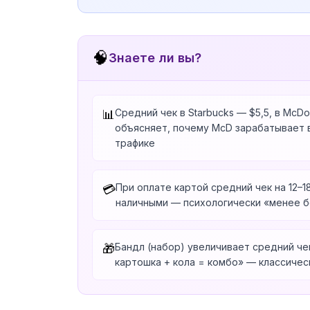
🧠
Знаете ли вы?
Средний чек в Starbucks — $5,5, в McDo
📊
объясняет, почему McD зарабатывает 
трафике
При оплате картой средний чек на 12–
💳
наличными — психологически «менее 
Бандл (набор) увеличивает средний чек
🎁
картошка + кола = комбо» — классичес