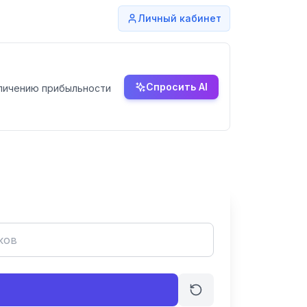
Личный кабинет
Спросить AI
еличению прибыльности