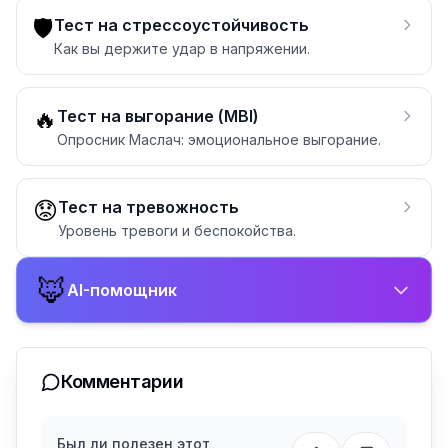
🛡️
Тест на стрессоустойчивость
Как вы держите удар в напряжении.
🔥
Тест на выгорание (MBI)
Опросник Маслач: эмоциональное выгорание.
😟
Тест на тревожность
Уровень тревоги и беспокойства.
🦊
AI-помощник
Комментарии
Был ли полезен этот