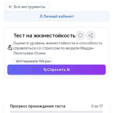
Перейти к содержимому
Все инструменты
Личный кабинет
Тест на жизнестойкость
Оцените уровень жизнестойкости и способность
💪
справляться со стрессом по модели Мадди–
Леонтьева–Осина
Открывали 159 раз
Спросить AI
Прогресс прохождения теста
0
из
17