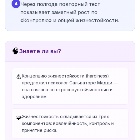
4
Через полгода повторный тест
показывает заметный рост по
«Контролю» и общей жизнестойкости.
🧠
Знаете ли вы?
Концепцию жизнестойкости (hardiness)
💪
предложил психолог Сальваторе Мадди —
она связана со стрессоустойчивостью и
здоровьем.
Жизнестойкость складывается из трёх
🧩
компонентов: вовлечённость, контроль и
принятие риска.