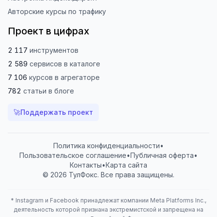
Авторские курсы по трафику
Проект в цифрах
2 117
инструментов
2 589
сервисов
в каталоге
7 106
курсов
в агрегаторе
782
статьи
в блоге
🚀
Поддержать проект
Политика конфиденциальности
•
Пользовательское соглашение
•
Публичная оферта
•
Контакты
•
Карта сайта
© 2026 ТулФокс. Все права защищены.
*
Instagram и Facebook принадлежат компании Meta Platforms Inc.,
деятельность которой признана экстремистской и запрещена на