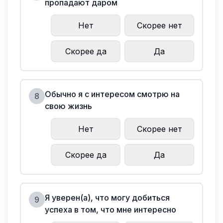
пропадают даром
Нет
Скорее нет
Скорее да
Да
Обычно я с интересом смотрю на
8
свою жизнь
Нет
Скорее нет
Скорее да
Да
Я уверен(а), что могу добиться
9
успеха в том, что мне интересно