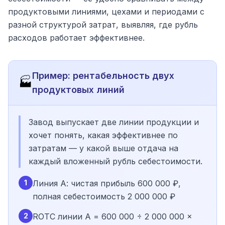
продуктовыми линиями, цехами и периодами с
разной структурой затрат, выявляя, где рубль
расходов работает эффективнее.
Пример: рентабельность двух
🏭
продуктовых линий
Завод выпускает две линии продукции и
хочет понять, какая эффективнее по
затратам — у какой выше отдача на
каждый вложенный рубль себестоимости.
1
Линия А: чистая прибыль 600 000 ₽,
полная себестоимость 2 000 000 ₽
2
ROTC линии А = 600 000 ÷ 2 000 000 ×