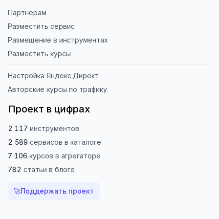
Партнёрам
Разместить сервис
Размещение в инструментах
Разместить курсы
Настройка Яндекс.Директ
Авторские курсы по трафику
Проект в цифрах
2 117
инструментов
2 589
сервисов
в каталоге
7 106
курсов
в агрегаторе
782
статьи
в блоге
🚀
Поддержать проект