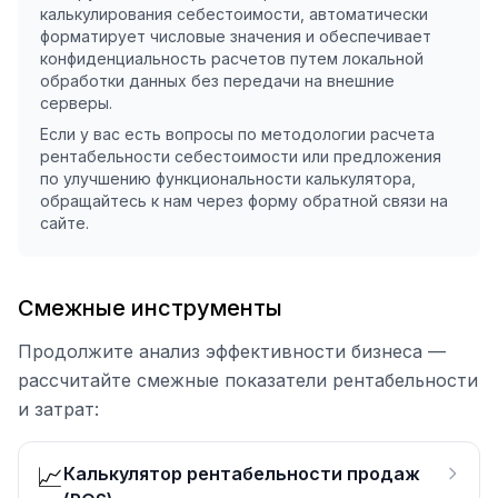
калькулирования себестоимости, автоматически
форматирует числовые значения и обеспечивает
конфиденциальность расчетов путем локальной
обработки данных без передачи на внешние
серверы.
Если у вас есть вопросы по методологии расчета
рентабельности себестоимости или предложения
по улучшению функциональности калькулятора,
обращайтесь к нам через форму обратной связи на
сайте.
Смежные инструменты
Продолжите анализ эффективности бизнеса —
рассчитайте смежные показатели рентабельности
и затрат:
📈
Калькулятор рентабельности продаж