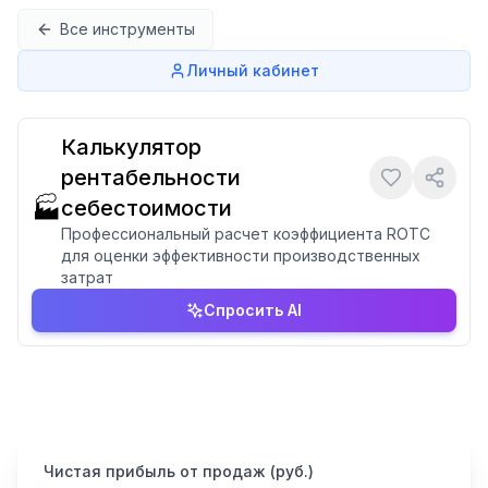
Перейти к содержимому
Все инструменты
Личный кабинет
Калькулятор
рентабельности
🏭
себестоимости
Профессиональный расчет коэффициента ROTC
для оценки эффективности производственных
затрат
Спросить AI
Чистая прибыль от продаж (руб.)