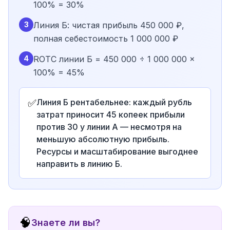
100% = 30%
3
Линия Б: чистая прибыль 450 000 ₽,
полная себестоимость 1 000 000 ₽
4
ROTC линии Б = 450 000 ÷ 1 000 000 ×
100% = 45%
✅
Линия Б рентабельнее: каждый рубль
затрат приносит 45 копеек прибыли
против 30 у линии А — несмотря на
меньшую абсолютную прибыль.
Ресурсы и масштабирование выгоднее
направить в линию Б.
🧠
Знаете ли вы?