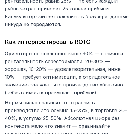
рентабельность равна 25% — то есть каждый
рубль затрат приносит 25 копеек прибыли.
Калькулятор считает локально в браузере, данные
никуда не передаются.
Как интерпретировать ROTC
Ориентиры по значению: выше 30% — отличная
рентабельность себестоимости, 20–30% —
хорошая, 10–20% — удовлетворительная, ниже
10% — требует оптимизации, а отрицательное
значение означает, что производство убыточно
(себестоимость превышает прибыль).
Нормы сильно зависят от отрасли: в
производстве это обычно 15–25%, в торговле 20–
40%, в услугах 25–50%. Абсолютная цифра без
контекста мало что значит — сравнивайте
показатель с конкурентами, отраслевыми