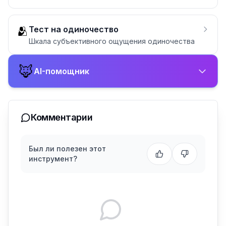
🫂
Тест на одиночество
Шкала субъективного ощущения одиночества
🦊
AI-помощник
Комментарии
Был ли полезен этот
инструмент?