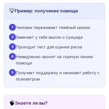
💡
Пример: получение помощи
1
Человек переживает тяжёлый кризис
2
Замечает у себя мысли о суициде
3
Проходит тест для оценки риска
4
Немедленно звонит на горячую линию
помощи
5
Получает поддержку и начинает работу с
психиатром
🧠
Знаете ли вы?