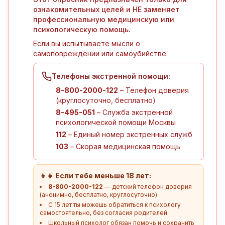
ознакомительных целей и НЕ заменяет
профессиональную медицинскую или
психологическую помощь.
Если вы испытываете мысли о
самоповреждении или самоубийстве:
Телефоны экстренной помощи:
8-800-2000-122
– Телефон доверия
(круглосуточно, бесплатно)
8-495-051
– Служба экстренной
психологической помощи Москвы
112
– Единый номер экстренных служб
103
– Скорая медицинская помощь
👦👧 Если тебе меньше 18 лет:
8-800-2000-122
— детский телефон доверия
(анонимно, бесплатно, круглосуточно)
С 15 лет ты можешь обратиться к психологу
самостоятельно, без согласия родителей
Школьный психолог обязан помочь и сохранить