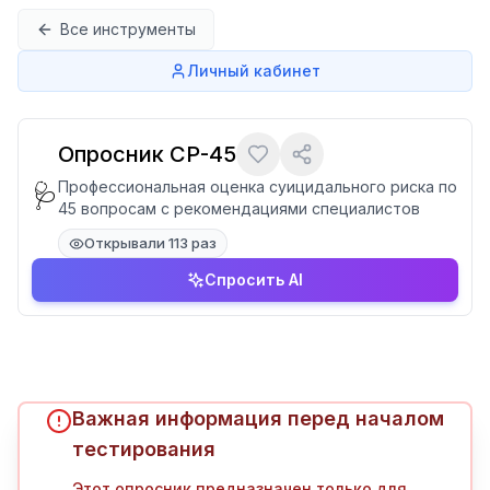
Перейти к содержимому
Все инструменты
Личный кабинет
Опросник СР-45
Профессиональная оценка суицидального риска по
🩺
45 вопросам с рекомендациями специалистов
Открывали 113 раз
Спросить AI
Важная информация перед началом
тестирования
Этот опросник предназначен только для