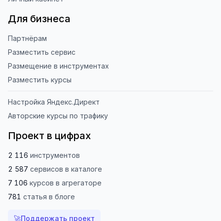
Для бизнеса
Партнёрам
Разместить сервис
Размещение в инструментах
Разместить курсы
Настройка Яндекс.Директ
Авторские курсы по трафику
Проект в цифрах
2 116
инструментов
2 587
сервисов
в каталоге
7 106
курсов
в агрегаторе
781
статья
в блоге
🚀
Поддержать проект