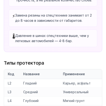
прочность, а не реальное количество слоёв.
Замена резины на спецтехнике занимает от 2
⚡
до 8 часов в зависимости от габаритов.
Давление в шинах спецтехники выше, чем у
🌡️
легковых автомобилей — 4-8 бар.
Типы протектора
Код
Название
Применение
L2
Гладкий
Карьер, асфальт
L3
Средний
Универсальный
L4
Глубокий
Мягкий грунт