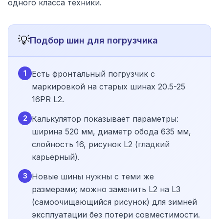
одного класса техники.
💡
Подбор шин для погрузчика
1
Есть фронтальный погрузчик с
маркировкой на старых шинах 20.5-25
16PR L2.
2
Калькулятор показывает параметры:
ширина 520 мм, диаметр обода 635 мм,
слойность 16, рисунок L2 (гладкий
карьерный).
3
Новые шины нужны с теми же
размерами; можно заменить L2 на L3
(самоочищающийся рисунок) для зимней
эксплуатации без потери совместимости.