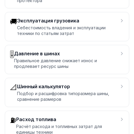
протектора
🚚
Эксплуатация грузовика
Себестоимость владения и эксплуатации
техники по статьям затрат
🎚️
Давление в шинах
Правильное давление снижает износ и
продлевает ресурс шины
📐
Шинный калькулятор
Подбор и расшифровка типоразмера шины,
сравнение размеров
⛽
Расход топлива
Расчёт расхода и топливных затрат для
единицы техники