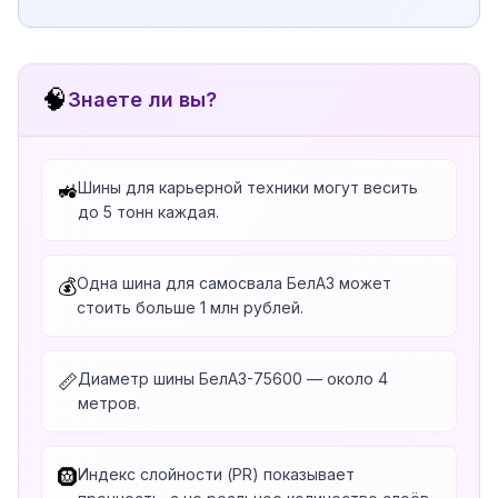
🧠
Знаете ли вы?
Шины для карьерной техники могут весить
🚜
до 5 тонн каждая.
Одна шина для самосвала БелАЗ может
💰
стоить больше 1 млн рублей.
Диаметр шины БелАЗ-75600 — около 4
📏
метров.
Индекс слойности (PR) показывает
🛞