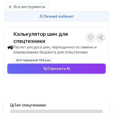
Перейти к содержимому
Все инструменты
Личный кабинет
Калькулятор шин для
спецтехники
🚜
Расчет ресурса шин, периодичности замены и
планирование бюджета для спецтехники
Открывали 158 раз
Спросить AI
Тип спецтехники: