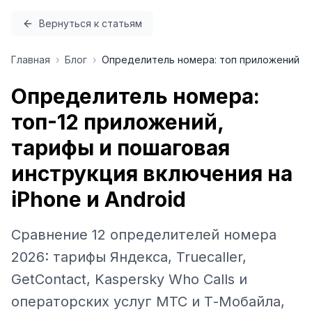
Перейти к содержимому
Вернуться к статьям
Главная
›
Блог
›
Определитель номера: топ приложений
Определитель номера:
топ-12 приложений,
тарифы и пошаговая
инструкция включения на
iPhone и Android
Сравнение 12 определителей номера
2026: тарифы Яндекса, Truecaller,
GetContact, Kaspersky Who Calls и
операторских услуг МТС и Т-Мобайла,