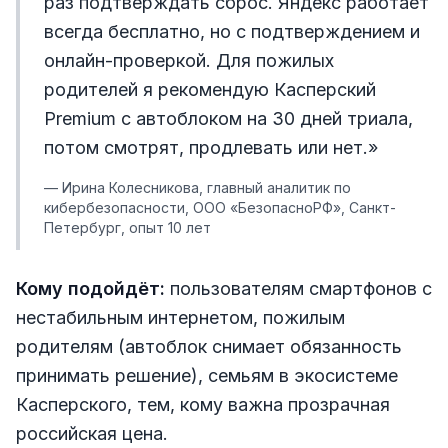
раз подтверждать сброс. Яндекс работает
всегда бесплатно, но с подтверждением и
онлайн-проверкой. Для пожилых
родителей я рекомендую Касперский
Premium с автоблоком на 30 дней триала,
потом смотрят, продлевать или нет.»
— Ирина Колесникова, главный аналитик по
кибербезопасности, ООО «БезопасноРФ», Санкт-
Петербург, опыт 10 лет
Кому подойдёт:
пользователям смартфонов с
нестабильным интернетом, пожилым
родителям (автоблок снимает обязанность
принимать решение), семьям в экосистеме
Касперского, тем, кому важна прозрачная
российская цена.