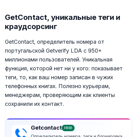
GetContact, уникальные теги и
краудсорсинг
GetContact, определитель номера от
португальской Getverify LDA с 950+
миллионами пользователей. Уникальная
функция, которой нет ни у кого: показывает
теги, то, как ваш номер записан в чужих
телефонных книгах. Полезно курьерам,
менеджерам, проверяющим как клиенты
сохранили их контакт.
Getcontact
FREE
Определитель номера, теги и блокировка