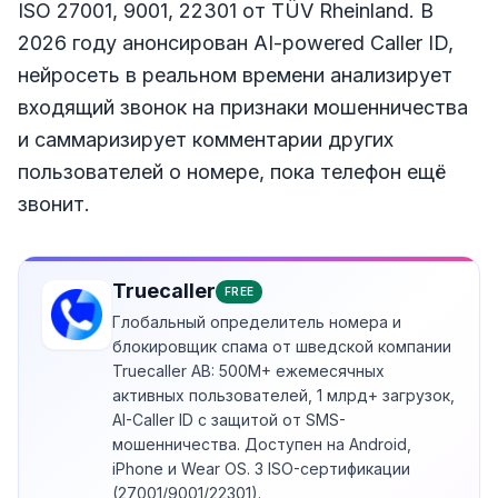
ISO 27001, 9001, 22301 от TÜV Rheinland. В
2026 году анонсирован AI-powered Caller ID,
нейросеть в реальном времени анализирует
входящий звонок на признаки мошенничества
и саммаризирует комментарии других
пользователей о номере, пока телефон ещё
звонит.
Truecaller
FREE
Глобальный определитель номера и
блокировщик спама от шведской компании
Truecaller AB: 500M+ ежемесячных
активных пользователей, 1 млрд+ загрузок,
AI-Caller ID с защитой от SMS-
мошенничества. Доступен на Android,
iPhone и Wear OS. 3 ISO-сертификации
(27001/9001/22301).