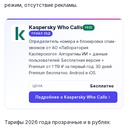
режим, отсутствие рекламы.
Kaspersky Who Calls
FREE
ТРИАЛ
30
Д
Определитель номера и блокировка спам-
звонков от АО «Лаборатория
Касперского». Алгоритмы ИИ + данные
пользователей. Бесплатная версия +
Premium от 1 119 ₽ за первый год. 30 дней
Premium бесплатно. Android и iOS.
Бесплатно
ЦЕНА
Подробнее о
Kaspersky Who Calls
Тарифы 2026 года прозрачные и в рублях: