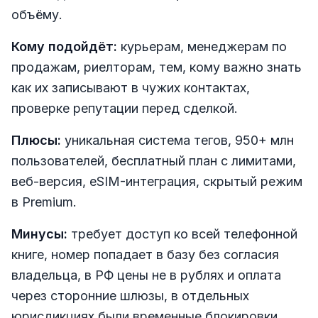
объёму.
Кому подойдёт:
курьерам, менеджерам по
продажам, риелторам, тем, кому важно знать
как их записывают в чужих контактах,
проверке репутации перед сделкой.
Плюсы:
уникальная система тегов, 950+ млн
пользователей, бесплатный план с лимитами,
веб-версия, eSIM-интеграция, скрытый режим
в Premium.
Минусы:
требует доступ ко всей телефонной
книге, номер попадает в базу без согласия
владельца, в РФ цены не в рублях и оплата
через сторонние шлюзы, в отдельных
юрисдикциях были временные блокировки.