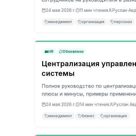
24 мая 2026 г.
11
мин чтения
Руслан Ав
менеджмент
организация
персонал
👥
HR
Обновлено
Централизация управлен
системы
Полное руководство по централизаци
плюсы и минусы, примеры применения
24 мая 2026 г.
14
мин чтения
Руслан Ав
менеджмент
бизнес
организация