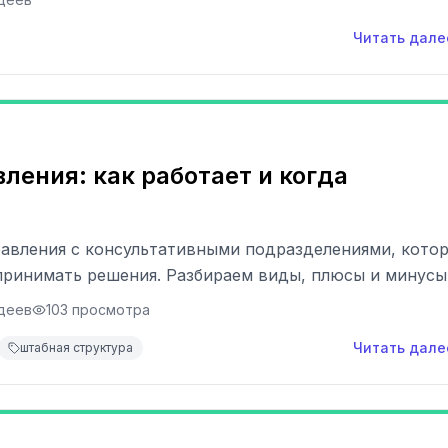
Читать дале
ления: как работает и когда
равления с консультативными подразделениями, кото
ринимать решения. Разбираем виды, плюсы и минусы
деев
103 просмотра
Читать дале
штабная структура