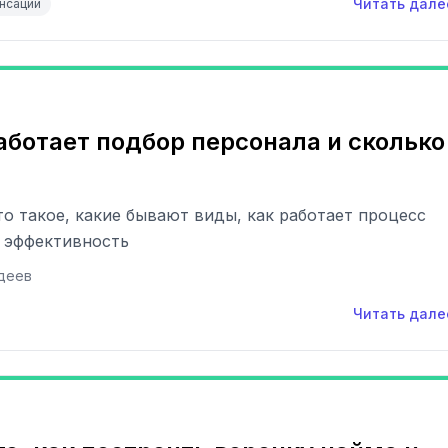
Читать дале
нсации
работает подбор персонала и сколько
то такое, какие бывают виды, как работает процесс
о эффективность
деев
Читать дале