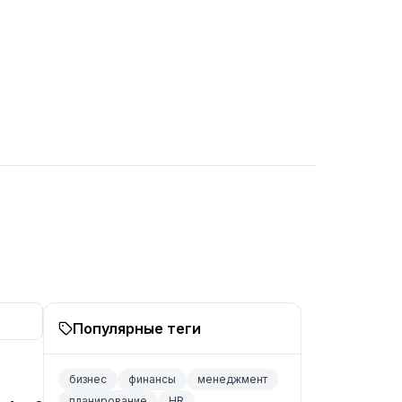
Популярные теги
бизнес
финансы
менеджмент
планирование
HR