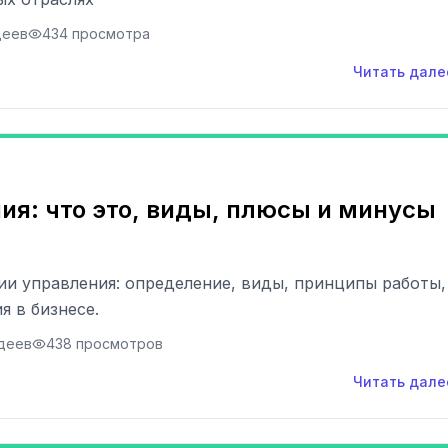
деев
434 просмотра
Читать дале
ия: что это, виды, плюсы и минусы
и управления: определение, виды, принципы работы,
 в бизнесе.
деев
438 просмотров
Читать дале