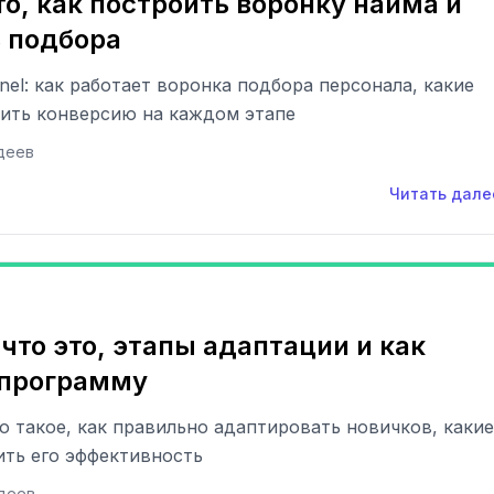
это, как построить воронку найма и
 подбора
nel: как работает воронка подбора персонала, какие
чить конверсию на каждом этапе
деев
Читать дале
что это, этапы адаптации и как
 программу
то такое, как правильно адаптировать новичков, какие
ить его эффективность
деев