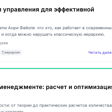
п управления для эффективной
епи Анри Файоля: что это, как работает в современны
 и когда можно нарушать классическую иерархию.
деев
Читать дале
иерархия
менеджменте: расчет и оптимизаци
сти: от теории до практических расчетов количества
ых отраслях