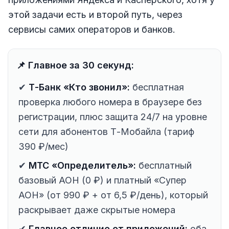
этой задачи есть и второй путь, через
сервисы самих операторов и банков.
📌 Главное за 30 секунд:
✔
Т-Банк «Кто звонил»:
бесплатная
проверка любого номера в браузере без
регистрации, плюс защита 24/7 на уровне
сети для абонентов Т-Мобайла (тариф
390 ₽/мес)
✔
МТС «Определитель»:
бесплатный
базовый АОН (0 ₽) и платный «Супер
АОН» (от 990 ₽ + от 6,5 ₽/день), который
раскрывает даже скрытые номера
✔
Главное отличие от приложений:
оба