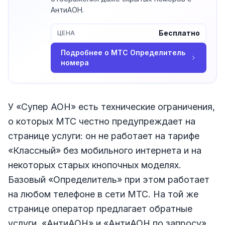
АнтиАОН.
Бесплатно
ЦЕНА
Подробнее о
МТС Определитель
номера
У «Супер АОН» есть технические ограничения,
о которых МТС честно предупреждает на
странице услуги: он не работает на тарифе
«Классный» без мобильного интернета и на
некоторых старых кнопочных моделях.
Базовый «Определитель» при этом работает
на любом телефоне в сети МТС. На той же
странице оператор предлагает обратные
услуги, «АнтиАОН» и «АнтиАОН по запросу»,