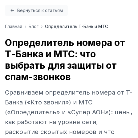
Перейти к содержимому
Вернуться к статьям
Главная
›
Блог
›
Определитель Т-Банк и МТС
Определитель номера от
Т-Банка и МТС: что
выбрать для защиты от
спам-звонков
Сравниваем определитель номера от Т-
Банка («Кто звонил») и МТС
(«Определитель» и «Супер АОН»): цены,
как работают на уровне сети,
раскрытие скрытых номеров и что