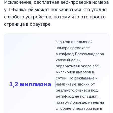
Исключение, бесплатная веб-проверка номера
у Т-Банка: ей может пользоваться кто угодно
с любого устройства, потому что это просто
страница в браузере.
звонков с подменой
номера пресекает
антифрод Роскомнадзора
каждый день,
обрабатывая около 455
миллионов вызовов в
сутки. Но рекламные и
1,2 миллиона
навязчивые звонки от
реального бизнеса под
антифрод не попадают,
поэтому определитель на
стороне оператора или в