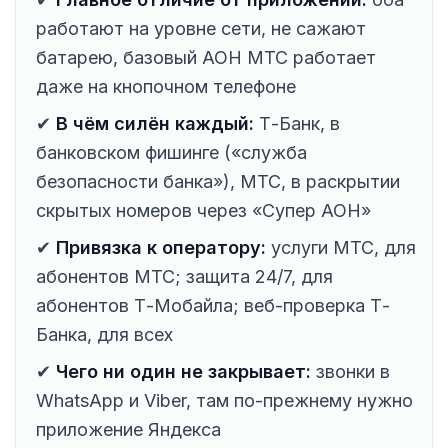
работают на уровне сети, не сажают
батарею, базовый АОН МТС работает
даже на кнопочном телефоне
✔
В чём силён каждый:
Т-Банк, в
банковском фишинге («служба
безопасности банка»), МТС, в раскрытии
скрытых номеров через «Супер АОН»
✔
Привязка к оператору:
услуги МТС, для
абонентов МТС; защита 24/7, для
абонентов Т-Мобайла; веб-проверка Т-
Банка, для всех
✔
Чего ни один не закрывает:
звонки в
WhatsApp и Viber, там по-прежнему нужно
приложение Яндекса