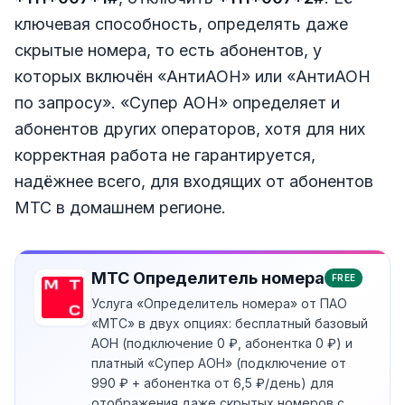
ключевая способность, определять даже
скрытые номера, то есть абонентов, у
которых включён «АнтиАОН» или «АнтиАОН
по запросу». «Супер АОН» определяет и
абонентов других операторов, хотя для них
корректная работа не гарантируется,
надёжнее всего, для входящих от абонентов
МТС в домашнем регионе.
МТС Определитель номера
FREE
Услуга «Определитель номера» от ПАО
«МТС» в двух опциях: бесплатный базовый
АОН (подключение 0 ₽, абонентка 0 ₽) и
платный «Супер АОН» (подключение от
990 ₽ + абонентка от 6,5 ₽/день) для
отображения даже скрытых номеров с