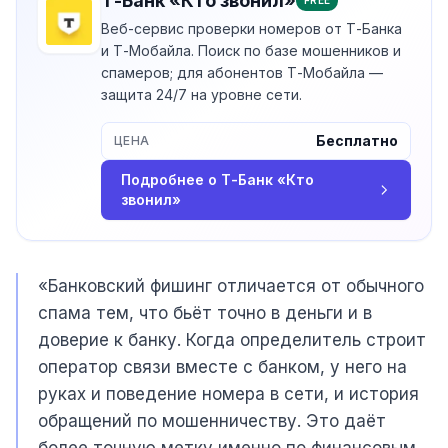
Т-Банк «Кто звонил»
FREE
Веб-сервис проверки номеров от Т-Банка
и Т-Мобайла. Поиск по базе мошенников и
спамеров; для абонентов Т-Мобайла —
защита 24/7 на уровне сети.
Бесплатно
ЦЕНА
Подробнее о
Т-Банк «Кто
звонил»
«Банковский фишинг отличается от обычного
спама тем, что бьёт точно в деньги и в
доверие к банку. Когда определитель строит
оператор связи вместе с банком, у него на
руках и поведение номера в сети, и история
обращений по мошенничеству. Это даёт
более точную метку именно по финансовым