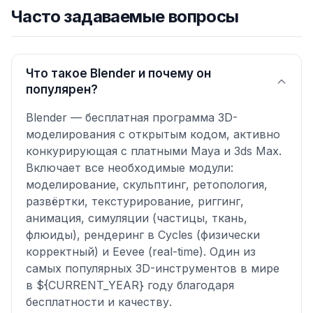
Часто задаваемые вопросы
Что такое Blender и почему он
популярен?
Blender — бесплатная программа 3D-
моделирования с открытым кодом, активно
конкурирующая с платными Maya и 3ds Max.
Включает все необходимые модули:
моделирование, скульптинг, ретопология,
развёртки, текстурирование, риггинг,
анимация, симуляции (частицы, ткань,
флюиды), рендеринг в Cycles (физически
корректный) и Eevee (real-time). Один из
самых популярных 3D-инструментов в мире
в ${CURRENT_YEAR} году благодаря
бесплатности и качеству.