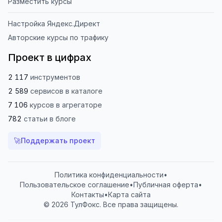
Разместить курсы
Настройка Яндекс.Директ
Авторские курсы по трафику
Проект в цифрах
2 117
инструментов
2 589
сервисов
в каталоге
7 106
курсов
в агрегаторе
782
статьи
в блоге
🚀
Поддержать проект
Политика конфиденциальности
•
Пользовательское соглашение
•
Публичная оферта
•
Контакты
•
Карта сайта
© 2026 ТулФокс. Все права защищены.