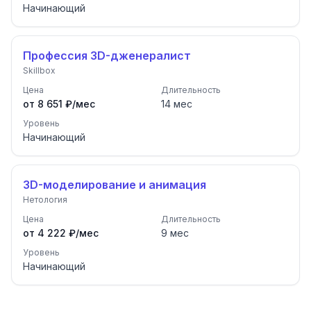
Начинающий
Профессия 3D-дженералист
Skillbox
Цена
Длительность
от 8 651 ₽/мес
14
мес
Уровень
Начинающий
3D-моделирование и анимация
Нетология
Цена
Длительность
от 4 222 ₽/мес
9
мес
Уровень
Начинающий