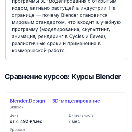
программы 3D-моделирования с открытым
кодом, активно растущей в индустрии. На
странице — почему Blender становится
мировым стандартом, что входит в учебную
программу (моделирование, скульптинг,
анимация, рендеринг в Cycles и Eevee),
реалистичные сроки и применение в
коммерческой работе.
Сравнение курсов: Курсы Blender
Blender.Design — 3D-моделирование
Skillbox
Цена
Длительность
от 4 492 ₽/мес
2
мес
Уровень