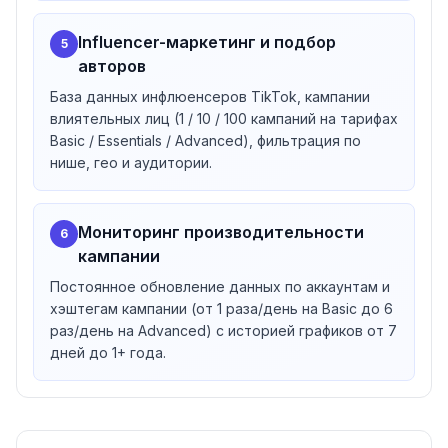
Influencer-маркетинг и подбор
5
авторов
База данных инфлюенсеров TikTok, кампании
влиятельных лиц (1 / 10 / 100 кампаний на тарифах
Basic / Essentials / Advanced), фильтрация по
нише, гео и аудитории.
Мониторинг производительности
6
кампании
Постоянное обновление данных по аккаунтам и
хэштегам кампании (от 1 раза/день на Basic до 6
раз/день на Advanced) с историей графиков от 7
дней до 1+ года.