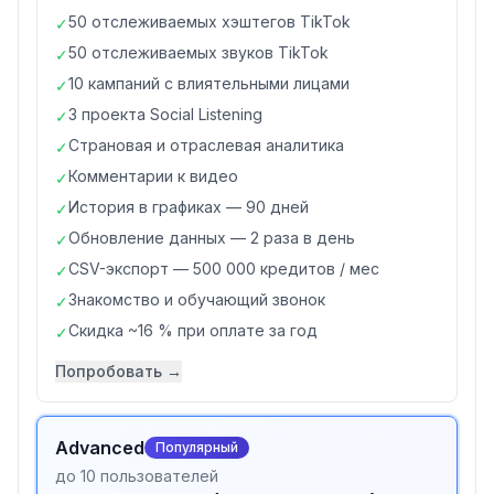
50 отслеживаемых хэштегов TikTok
✓
50 отслеживаемых звуков TikTok
✓
10 кампаний с влиятельными лицами
✓
3 проекта Social Listening
✓
Страновая и отраслевая аналитика
✓
Комментарии к видео
✓
История в графиках — 90 дней
✓
Обновление данных — 2 раза в день
✓
CSV-экспорт — 500 000 кредитов / мес
✓
Знакомство и обучающий звонок
✓
Скидка ~16 % при оплате за год
✓
Попробовать →
Advanced
Популярный
до 10 пользователей