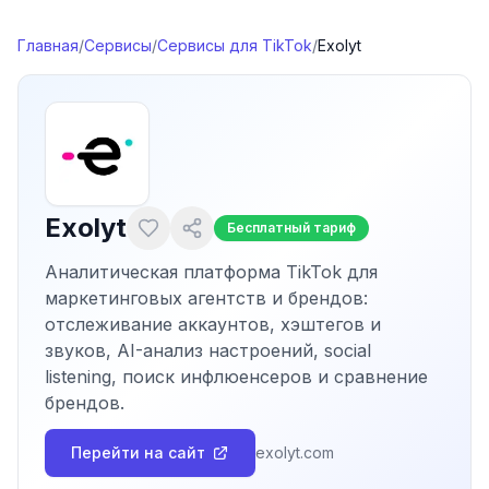
Перейти к содержимому
Главная
/
Сервисы
/
Сервисы для TikTok
/
Exolyt
Exolyt
Бесплатный тариф
Аналитическая платформа TikTok для
маркетинговых агентств и брендов:
отслеживание аккаунтов, хэштегов и
звуков, AI-анализ настроений, social
listening, поиск инфлюенсеров и сравнение
брендов.
Перейти на сайт
exolyt.com