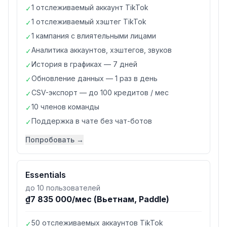
1 отслеживаемый аккаунт TikTok
✓
1 отслеживаемый хэштег TikTok
✓
1 кампания с влиятельными лицами
✓
Аналитика аккаунтов, хэштегов, звуков
✓
История в графиках — 7 дней
✓
Обновление данных — 1 раз в день
✓
CSV-экспорт — до 100 кредитов / мес
✓
10 членов команды
✓
Поддержка в чате без чат-ботов
✓
Попробовать →
Essentials
до 10 пользователей
₫7 835 000/мес (Вьетнам, Paddle)
50 отслеживаемых аккаунтов TikTok
✓