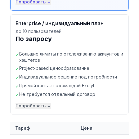
Попробовать →
Enterprise / индивидуальный план
до 10 пользователей
По запросу
Большие лимиты по отслеживанию аккаунтов и
✓
хэштегов
Project-based ценообразование
✓
Индивидуальное решение под потребности
✓
Прямой контакт с командой Exolyt
✓
Не требуется отдельный договор
✓
Попробовать →
Тариф
Цена
Сравнение тарифов
Exolyt