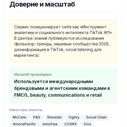
Доверие и масштаб
Сервис позиционирует себя как «Инструмент
аналитики и социального интеллекта TikTok №1».
В Центре знаний публикуются исследования
(фольклор-тренды, нишевые сообщества 2026,
дезинформация в TikTok, social listening для
маркетинга).
Масштаб провайдера
Используется международными
брендовыми и агентскими командами в
FMCG, beauty, communications и retail
Известные клиенты
McCann
P&G
Shiseido
Ogilvy
Social Chain
AmorePacific
innisfree
COSRX
Vivo