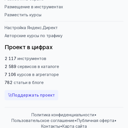
Размещение в инструментах
Разместить курсы
Настройка Яндекс.Директ
Авторские курсы по трафику
Проект в цифрах
2 117
инструментов
2 589
сервисов
в каталоге
7 106
курсов
в агрегаторе
782
статьи
в блоге
🚀
Поддержать проект
Политика конфиденциальности
•
Пользовательское соглашение
•
Публичная оферта
•
Контакты
•
Карта сайта