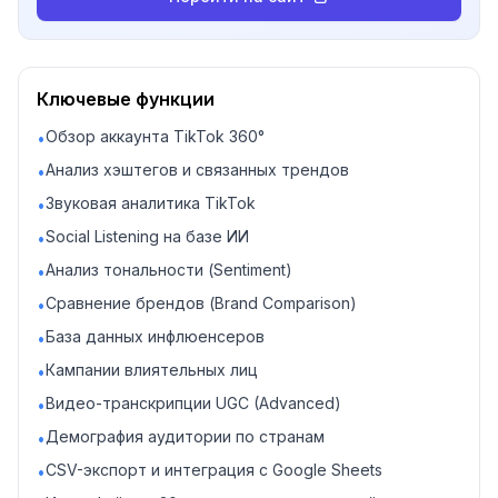
Ключевые функции
Обзор аккаунта TikTok 360°
•
Анализ хэштегов и связанных трендов
•
Звуковая аналитика TikTok
•
Social Listening на базе ИИ
•
Анализ тональности (Sentiment)
•
Сравнение брендов (Brand Comparison)
•
База данных инфлюенсеров
•
Кампании влиятельных лиц
•
Видео-транскрипции UGC (Advanced)
•
Демография аудитории по странам
•
CSV-экспорт и интеграция с Google Sheets
•