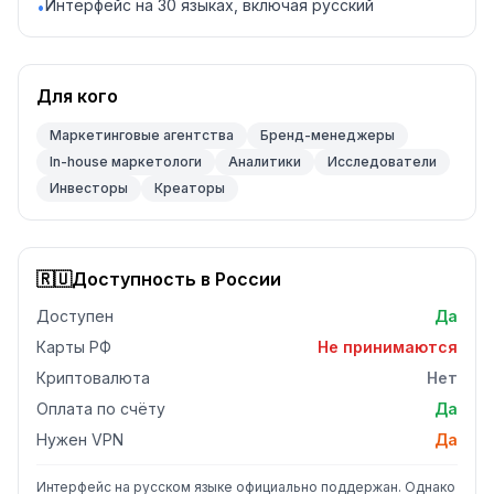
Интерфейс на 30 языках, включая русский
•
Для кого
Маркетинговые агентства
Бренд-менеджеры
In-house маркетологи
Аналитики
Исследователи
Инвесторы
Креаторы
🇷🇺
Доступность в России
Доступен
Да
Карты РФ
Не принимаются
Криптовалюта
Нет
Оплата по счёту
Да
Нужен VPN
Да
Интерфейс на русском языке официально поддержан. Однако