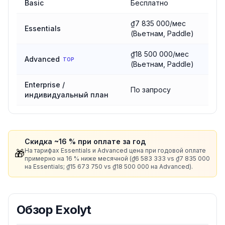
Basic
Бесплатно
₫7 835 000/мес
Essentials
(Вьетнам, Paddle)
₫18 500 000/мес
Advanced
TOP
(Вьетнам, Paddle)
Enterprise /
По запросу
индивидуальный план
Скидка ~16 % при оплате за год
На тарифах Essentials и Advanced цена при годовой оплате
🎁
примерно на 16 % ниже месячной (₫6 583 333 vs ₫7 835 000
на Essentials; ₫15 673 750 vs ₫18 500 000 на Advanced).
Обзор
Exolyt