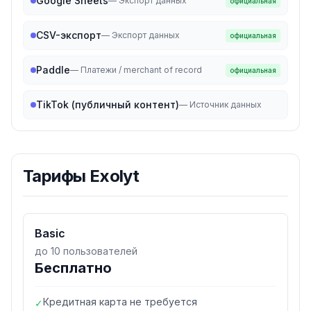
Google Sheets
—
Экспорт данных
официальная
CSV-экспорт
—
Экспорт данных
официальная
Paddle
—
Платежи / merchant of record
официальная
TikTok (публичный контент)
—
Источник данных
Тарифы
Exolyt
Basic
до 10 пользователей
Бесплатно
Кредитная карта не требуется
✓