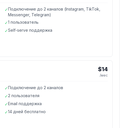
Подключение до 2 каналов (Instagram, TikTok,
✓
Messenger, Telegram)
1 пользователь
✓
Self-serve поддержка
✓
$14
/мес
Подключение до 2 каналов
✓
2 пользователя
✓
Email поддержка
✓
14 дней бесплатно
✓