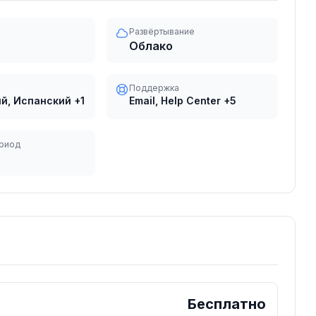
Развёртывание
Облако
Поддержка
й, Испанский
+1
Email, Help Center
+5
риод
Бесплатно