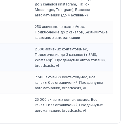
до 2 каналов (Instagram, TikTok,
Messenger, Telegram), Базовые
автоматизации (до 4 активных)
250 активных контактов/мес,
Подключение до 2 каналов, Безлимитные
кастомные автоматизации
2 500 активных контактов/мес,
Подключение до 3 каналов (+ SMS,
WhatsApp), Продвинутые автоматизации,
broadcasts, AI
7 500 активных контактов/мес, Все
каналы без ограничений, Продвинутые
автоматизации, broadcasts, AI
25 000 активных контактов/мес, Все
каналы без ограничений, Продвинутые
автоматизации, broadcasts, AI