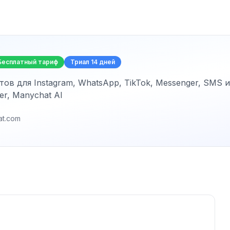
Бесплатный тариф
Триал
14 дней
в для Instagram, WhatsApp, TikTok, Messenger, SMS и 
ner, Manychat AI
at.com