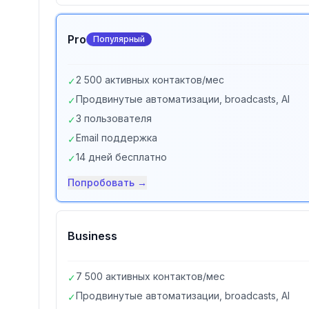
Pro
Популярный
2 500 активных контактов/мес
✓
Продвинутые автоматизации, broadcasts, AI
✓
3 пользователя
✓
Email поддержка
✓
14 дней бесплатно
✓
Попробовать →
Business
7 500 активных контактов/мес
✓
Продвинутые автоматизации, broadcasts, AI
✓