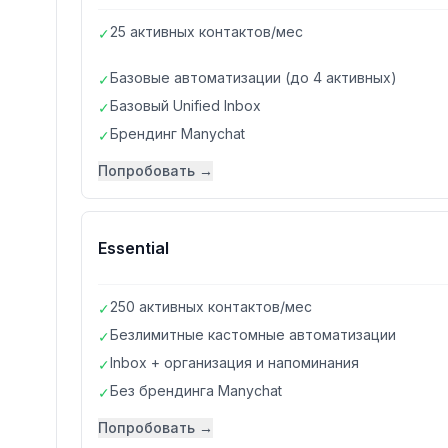
25 активных контактов/мес
✓
Базовые автоматизации (до 4 активных)
✓
Базовый Unified Inbox
✓
Брендинг Manychat
✓
Попробовать →
Essential
250 активных контактов/мес
✓
Безлимитные кастомные автоматизации
✓
Inbox + организация и напоминания
✓
Без брендинга Manychat
✓
Попробовать →