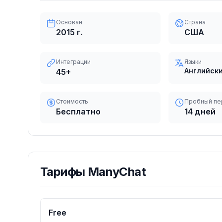
Основан
Страна
2015
г.
США
Интеграции
Языки
Английски
45
+
Стоимость
Пробный пе
Бесплатно
14 дней
Тарифы
ManyChat
Free