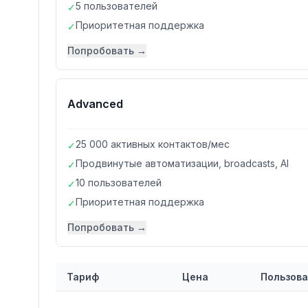
5 пользователей
✓
Приоритетная поддержка
✓
Попробовать →
Advanced
25 000 активных контактов/мес
✓
Продвинутые автоматизации, broadcasts, AI
✓
10 пользователей
✓
Приоритетная поддержка
✓
Попробовать →
Тариф
Цена
Пользов
Сравнение тарифов
ManyChat